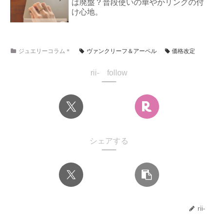
は廃盤？普段使いの華やかリングの付
け心地。
ジュエリーコラム＊
ヴァンクリーフ＆アーペル
価格改定
rii- follow
シェアする
rii-