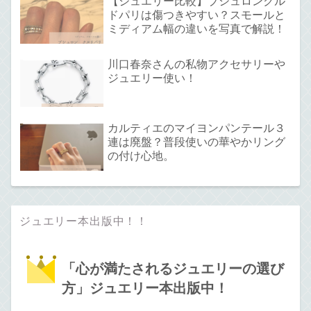
【ジュエリー比較】ブシュロンクル
ドパリは傷つきやすい？スモールと
ミディアム幅の違いを写真で解説！
川口春奈さんの私物アクセサリーや
ジュエリー使い！
カルティエのマイヨンパンテール３
連は廃盤？普段使いの華やかリング
の付け心地。
ジュエリー本出版中！！
「心が満たされるジュエリーの選び
方」ジュエリー本出版中！