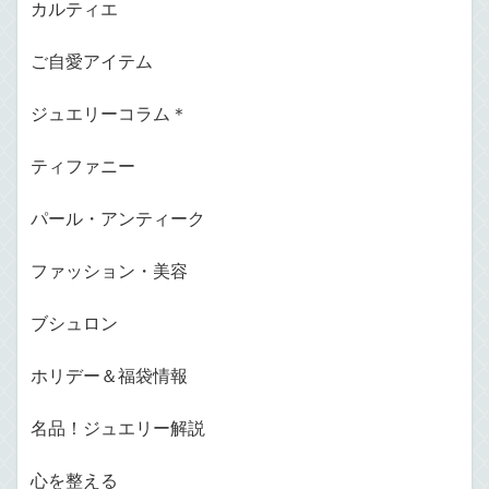
カルティエ
ご自愛アイテム
ジュエリーコラム＊
ティファニー
パール・アンティーク
ファッション・美容
ブシュロン
ホリデー＆福袋情報
名品！ジュエリー解説
心を整える