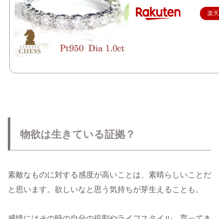
楽
物欲は生きている証拠？
素敵なものに対する感度が高いことは、素晴らしいことだ
と思います。欲しいなと思う気持ちが芽生えることも。
感情にはその時の自分の役割やライフスタイル、育ってき