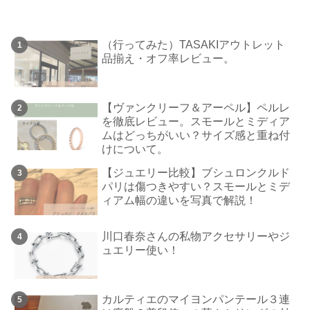
（行ってみた）TASAKIアウトレット
品揃え・オフ率レビュー。
【ヴァンクリーフ＆アーペル】ペルレ
を徹底レビュー。スモールとミディア
ムはどっちがいい？サイズ感と重ね付
けについて。
【ジュエリー比較】ブシュロンクルド
パリは傷つきやすい？スモールとミデ
ィアム幅の違いを写真で解説！
川口春奈さんの私物アクセサリーやジ
ュエリー使い！
カルティエのマイヨンパンテール３連