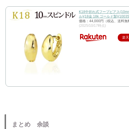
K18中折れ式フープピアス(10
ル)(18金 18k ゴールド製)(10035
価格：44,000円（税込、送料無
(2025/10/17時点)
楽
まとめ 余談