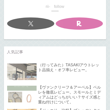
rii- follow
人気記事
（行ってみた）TASAKIアウトレッ
ト品揃え・オフ率レビュー。
【ヴァンクリーフ＆アーペル】ペル
レを徹底レビュー。スモールとミデ
ィアムはどっちがいい？サイズ感と
重ね付けについて。