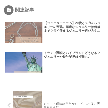
関連記事
【ジュエリーコラム】20代と30代のジュ
エリーの変化。華奢なジュエリーは何歳
まで？長く使えるジュエリー選び方や使
用頻度について。
トランプ関税とハイブランドどうなる？
ジュエリーや時計業界は打撃も。
ミキモト価格改定だから、久しぶりに店
舗を覗きに。