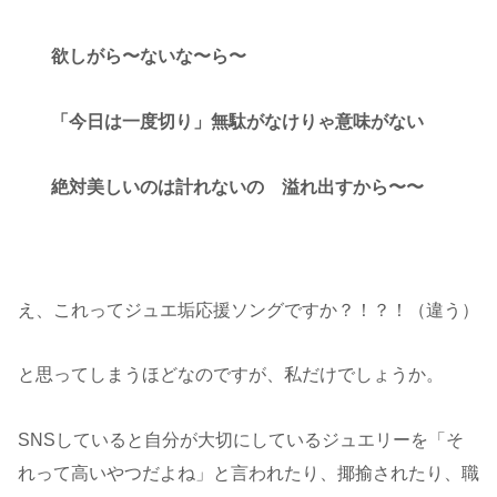
欲しがら〜ないな〜ら〜
「今日は一度切り」無駄がなけりゃ意味がない
絶対美しいのは計れないの 溢れ出すから〜〜
え、これってジュエ垢応援ソングですか？！？！（違う）
と思ってしまうほどなのですが、私だけでしょうか。
SNSしていると自分が大切にしているジュエリーを「そ
れって高いやつだよね」と言われたり、揶揄されたり、職