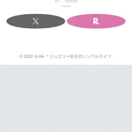
rii- follow
© 2022 rii-life ＊ジュエリー好きのシンプルライフ.