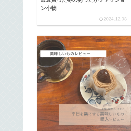
最近買った冬のあったかファッショ
ン小物
2024.12.08