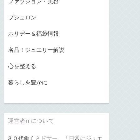
ファッション・美容
ブシュロン
ホリデー＆福袋情報
名品！ジュエリー解説
心を整える
暮らしを豊かに
運営者riiについて
３０代働くミドサー。「日常にジュエ