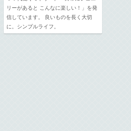
リーがあると こんなに楽しい！」を発
信しています。 良いものを長く大切
に。シンプルライフ。