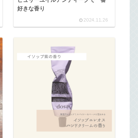
ビュリーユイルアンティークで一番
好きな香り
2024.11.26