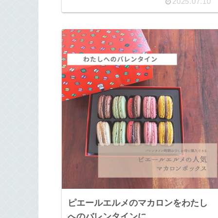
2025.07.10
ピエールエルメのマカロンをわたし
へのバレンタインに。