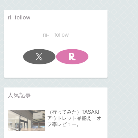
rii follow
rii- follow
人気記事
（行ってみた）TASAKI
アウトレット品揃え・オ
フ率レビュー。