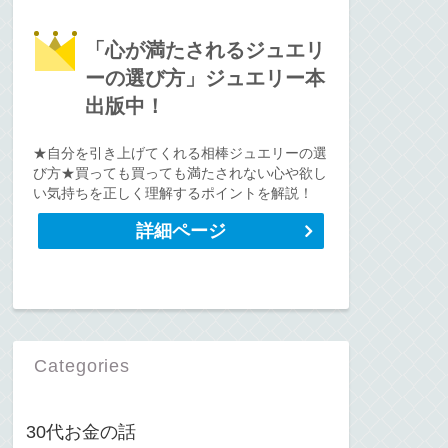
「心が満たされるジュエリ
ーの選び方」ジュエリー本
出版中！
★自分を引き上げてくれる相棒ジュエリーの選
び方★買っても買っても満たされない心や欲し
い気持ちを正しく理解するポイントを解説！
詳細ページ
Categories
30代お金の話