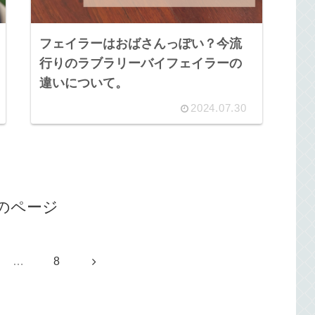
フェイラーはおばさんっぽい？今流
行りのラブラリーバイフェイラーの
違いについて。
2024.07.30
のページ
次
…
8
へ