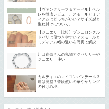
【ヴァンクリーフ＆アーペル】ペル
レを徹底レビュー。スモールとミデ
ィアムはどっちがいい？サイズ感と
重ね付けについて。
【ジュエリー比較】ブシュロンクル
ドパリは傷つきやすい？スモールと
ミディアム幅の違いを写真で解説！
川口春奈さんの私物アクセサリーや
ジュエリー使い！
カルティエのマイヨンパンテール３
連は廃盤？普段使いの華やかリング
の付け心地。