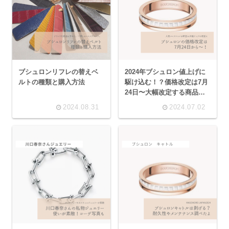
ブシュロンリフレの替えベ
2024年ブシュロン値上げに
ルトの種類と購入方法
駆け込む！？価格改定は7月
24日〜大幅改定する商品
も。
2024.08.31
2024.07.02