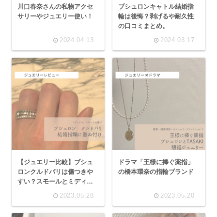
川口春奈さんの私物アクセ
ブシュロンキャトル結婚指
サリーやジュエリー使い！
輪は後悔？剥げるや耐久性
の口コミまとめ。
2024.04.13
2024.03.17
【ジュエリー比較】ブシュ
ドラマ「王様に捧ぐ薬指」
ロンクルドパリは傷つきや
の橋本環奈の指輪ブランド
すい？スモールとミディア
ム幅の違いを写真で解説！
2023.05.28
2023.05.20