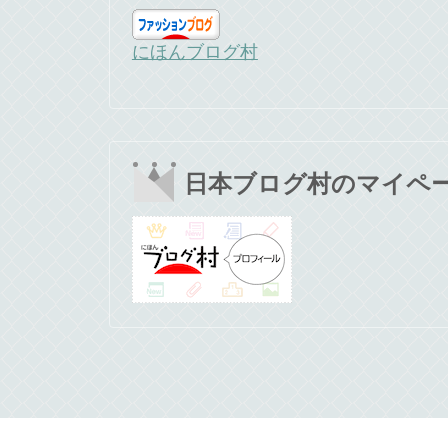
にほんブログ村
日本ブログ村のマイペ