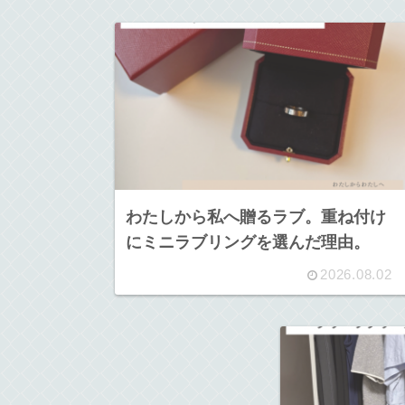
わたしから私へ贈るラブ。重ね付け
にミニラブリングを選んだ理由。
2026.08.02