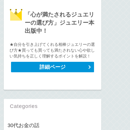
「心が満たされるジュエリ
ーの選び方」ジュエリー本
出版中！
★自分を引き上げてくれる相棒ジュエリーの選
び方★買っても買っても満たされない心や欲し
い気持ちを正しく理解するポイントを解説！
詳細ページ
Categories
30代お金の話