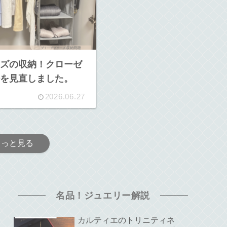
ズの収納！クローゼ
を見直しました。
2026.06.27
もっと見る
名品！ジュエリー解説
カルティエのトリニティネ