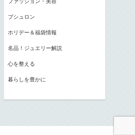
ファッション・美容
ブシュロン
ホリデー＆福袋情報
名品！ジュエリー解説
心を整える
暮らしを豊かに