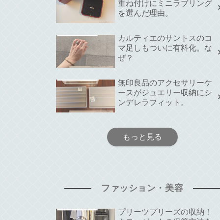
重ね付けにミニラブリング
を選んだ理由。
カルティエのサントスのコ
マ足しもついに有料化。な
ぜ？
無印良品のアクセサリーケ
ースがジュエリー収納にシ
ンデレラフィット。
もっと見る
ファッション・美容
プリーツプリーズの収納！