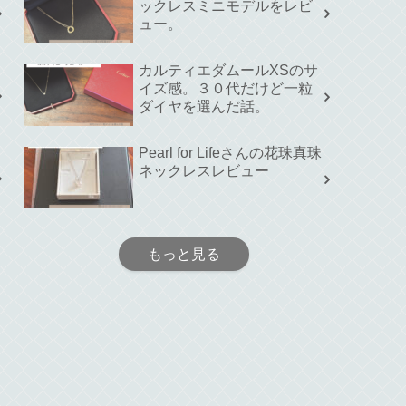
ックレスミニモデルをレビ
ュー。
カルティエダムールXSのサ
イズ感。３０代だけど一粒
ダイヤを選んだ話。
Pearl for Lifeさんの花珠真珠
ネックレスレビュー
もっと見る