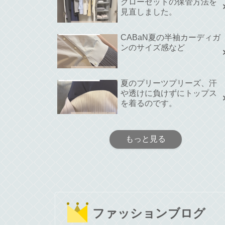
クローゼットの保管方法を
見直しました。
CABaN夏の半袖カーディガ
ンのサイズ感など
夏のプリーツプリーズ、汗
や透けに負けずにトップス
を着るのです。
もっと見る
ファッションブログ