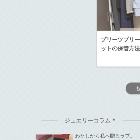
プリーツプリー
ットの保管方法
ジュエリーコラム＊
わたしから私へ贈るラブ。