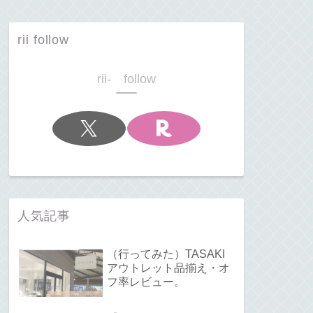
rii follow
rii- follow
人気記事
（行ってみた）TASAKI
アウトレット品揃え・オ
フ率レビュー。