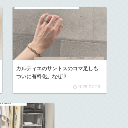
カルティエのサントスのコマ足しも
ついに有料化。なぜ？
2026.07.26