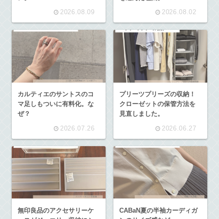
2026.08.09
2026.08.02
カルティエのサントスのコ
プリーツプリーズの収納！
マ足しもついに有料化。な
クローゼットの保管方法を
ぜ？
見直しました。
2026.07.26
2026.06.27
無印良品のアクセサリーケ
CABaN夏の半袖カーディガ