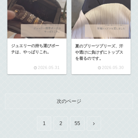
ジュエリーの持ち運びポー
夏のプリーツプリーズ、汗
チは、やっぱりこれ。
や透けに負けずにトップス
を着るのです。
2026.05.31
2026.05.30
次のページ
次
1
2
55
へ