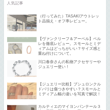
人気記事
（行ってみた）TASAKIアウトレッ
ト品揃え・オフ率レビュー。
【ヴァンクリーフ＆アーペル】ペル
レを徹底レビュー。スモールとミデ
ィアムはどっちがいい？サイズ感と
重ね付けについて。
川口春奈さんの私物アクセサリーや
ジュエリー使い！
【ジュエリー比較】ブシュロンクル
ドパリは傷つきやすい？スモールと
ミディアム幅の違いを写真で解説！
カルティエのマイヨンパンテール３