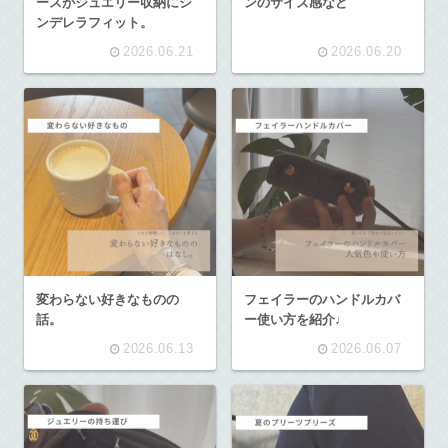
ースがジュエリー収納にシ
ンのサイズ感など
ンデレラフィット。
2026.06.21
2026.06.20
変わらない好きなものの
フェイラーのハンドルカバ
話。
ー使い方を紹介♩
2026.06.13
2026.06.07