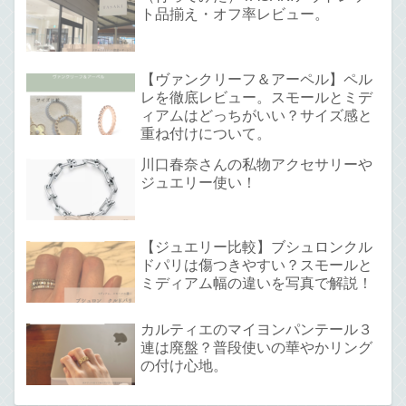
ト品揃え・オフ率レビュー。
【ヴァンクリーフ＆アーペル】ペル
レを徹底レビュー。スモールとミデ
ィアムはどっちがいい？サイズ感と
重ね付けについて。
川口春奈さんの私物アクセサリーや
ジュエリー使い！
【ジュエリー比較】ブシュロンクル
ドパリは傷つきやすい？スモールと
ミディアム幅の違いを写真で解説！
カルティエのマイヨンパンテール３
連は廃盤？普段使いの華やかリング
の付け心地。