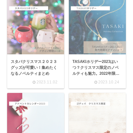
スタバクリスマス２０２３
TASAKIホリデー2023はい
グッズが可愛い！集めたく
つ？クリスマス限定のノベ
なるノベルティまとめ
ルティも魅力。2022年限定
を振り返る。
2023.11.02
2023.10.24