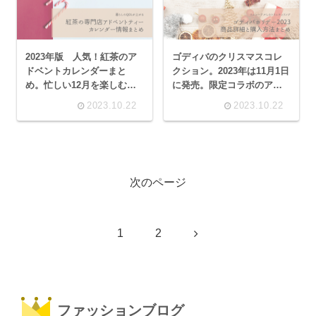
2023年版 人気！紅茶のア
ゴディバのクリスマスコレ
ドベントカレンダーまと
クション。2023年は11月1日
め。忙しい12月を楽しむ
に発売。限定コラボのアド
日々の贅沢時間で暮らしの
ベントカレンダーがめちゃ
2023.10.22
2023.10.22
QOLがアップ。
めちゃ可愛い！商品と購入
方法について。
次のページ
次
1
2
へ
ファッションブログ