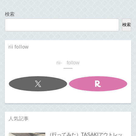
検索
検索
rii follow
rii- follow
人気記事
（行ってみた）TASAKIアウトレッ