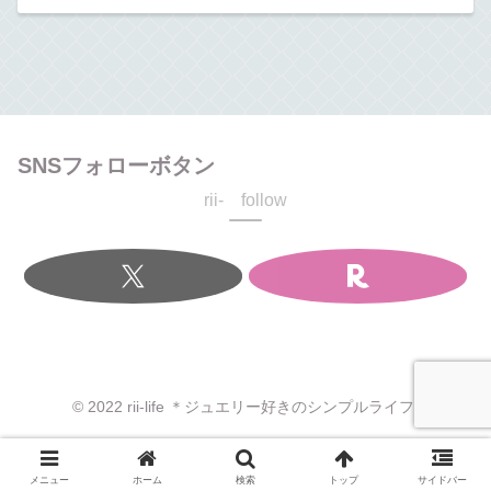
SNSフォローボタン
rii- follow
© 2022 rii-life ＊ジュエリー好きのシンプルライフ.
メニュー
ホーム
検索
トップ
サイドバー