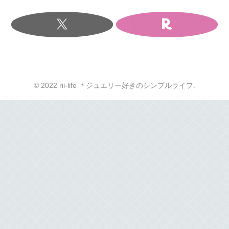
© 2022 rii-life ＊ジュエリー好きのシンプルライフ.