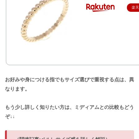
楽
お好みや身につける指でもサイズ選びで重視する点は、異
なります。
もう少し詳しく知りたい方は、ミディアムとの比較もどう
ぞ↓↓