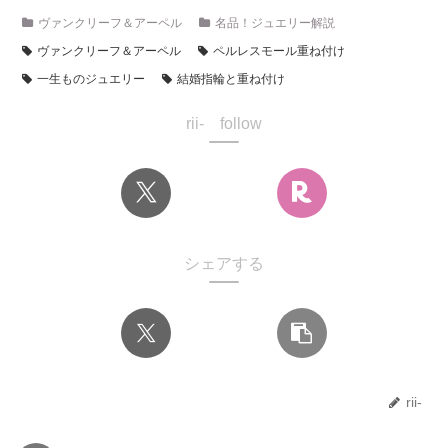
ヴァンクリーフ＆アーペル
名品！ジュエリー解説
ヴァンクリーフ＆アーペル
ペルレスモール重ね付け
一生ものジュエリー
結婚指輪と重ね付け
rii- follow
シェアする
rii-