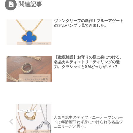
関連記事
ヴァンクリーフの新作！ブルーアゲート
のアルハンブラ見てきました。
【徹底解説】お守りの様に身につける。
名品カルティエトリニティリングの魅
力。クラシックとSMどっちがいい？
人気再燃中のティファニーオープンハー
トは年齢層問わず身につけられる名品ジ
ュエリーだと思う。