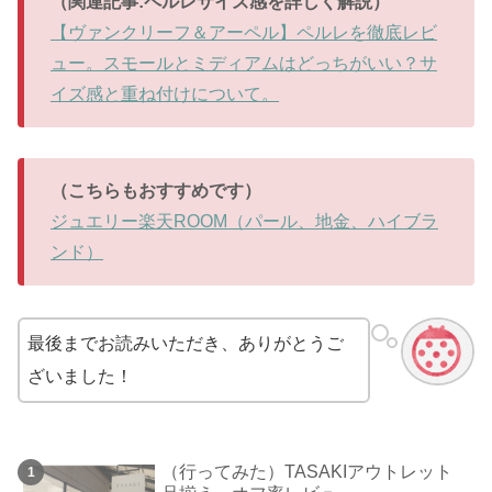
（関連記事:ペルレサイズ感を詳しく解説）
【ヴァンクリーフ＆アーペル】ペルレを徹底レビ
ュー。スモールとミディアムはどっちがいい？サ
イズ感と重ね付けについて。
（こちらもおすすめです）
ジュエリー楽天ROOM（パール、地金、ハイブラ
ンド）
最後までお読みいただき、ありがとうご
ざいました！
（行ってみた）TASAKIアウトレット