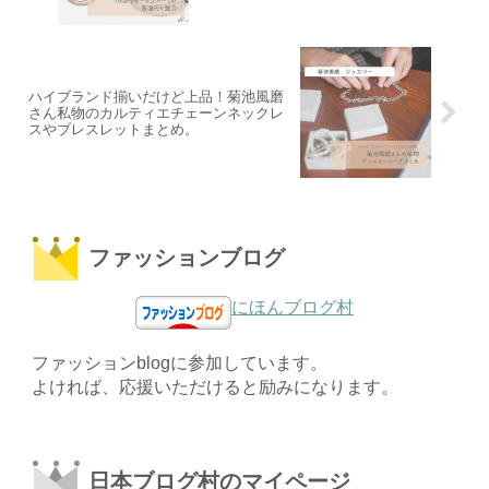
ハイブランド揃いだけど上品！菊池風磨
さん私物のカルティエチェーンネックレ
スやブレスレットまとめ。
ファッションブログ
にほんブログ村
ファッションblogに参加しています。
よければ、応援いただけると励みになります。
日本ブログ村のマイページ