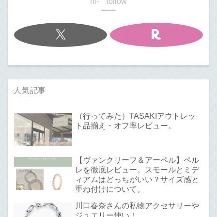
rii- follow
人気記事
（行ってみた）TASAKIアウトレッ
ト品揃え・オフ率レビュー。
【ヴァンクリーフ＆アーペル】ペル
レを徹底レビュー。スモールとミデ
ィアムはどっちがいい？サイズ感と
重ね付けについて。
川口春奈さんの私物アクセサリーや
ジュエリー使い！