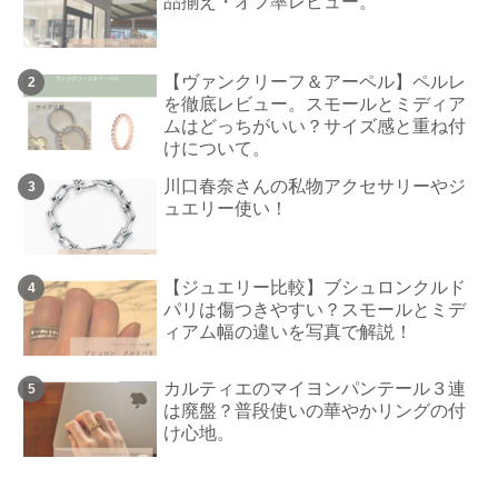
品揃え・オフ率レビュー。
【ヴァンクリーフ＆アーペル】ペルレ
を徹底レビュー。スモールとミディア
ムはどっちがいい？サイズ感と重ね付
けについて。
川口春奈さんの私物アクセサリーやジ
ュエリー使い！
【ジュエリー比較】ブシュロンクルド
パリは傷つきやすい？スモールとミデ
ィアム幅の違いを写真で解説！
カルティエのマイヨンパンテール３連
は廃盤？普段使いの華やかリングの付
け心地。