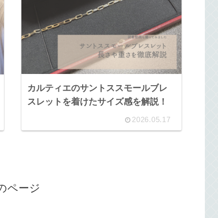
カルティエのサントススモールブレ
スレットを着けたサイズ感を解説！
2026.05.17
のページ