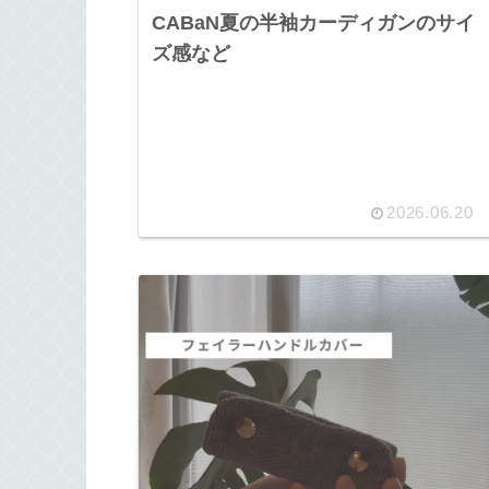
CABaN夏の半袖カーディガンのサイ
ズ感など
2026.06.20