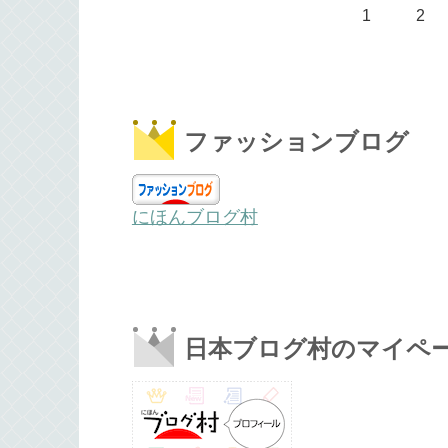
1
2
ファッションブログ
にほんブログ村
日本ブログ村のマイペ