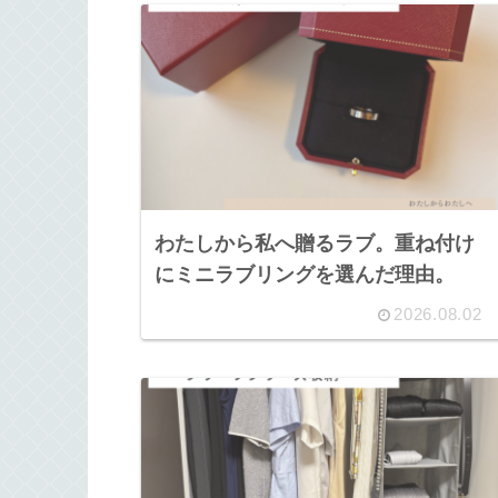
わたしから私へ贈るラブ。重ね付け
にミニラブリングを選んだ理由。
2026.08.02