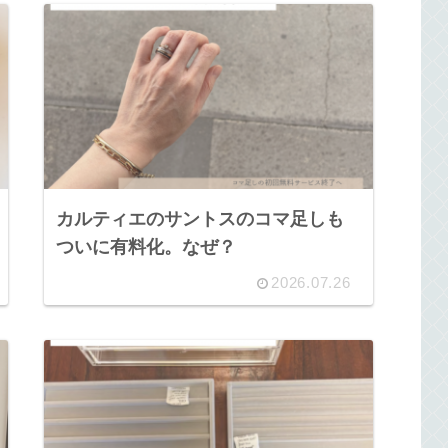
カルティエのサントスのコマ足しも
ついに有料化。なぜ？
2026.07.26