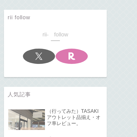
rii follow
rii- follow
人気記事
（行ってみた）TASAKI
アウトレット品揃え・オ
フ率レビュー。