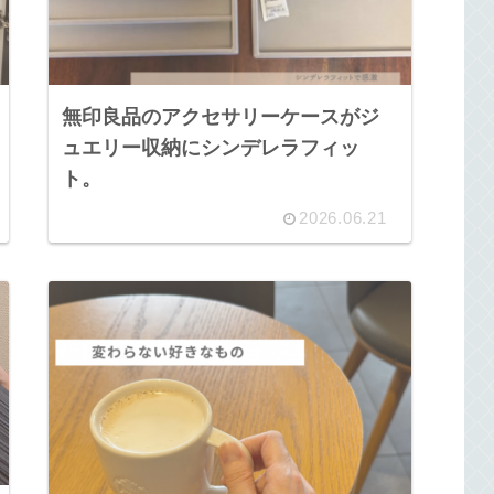
無印良品のアクセサリーケースがジ
ュエリー収納にシンデレラフィッ
ト。
2026.06.21