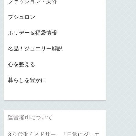
ファッション・美容
ブシュロン
ホリデー＆福袋情報
名品！ジュエリー解説
心を整える
暮らしを豊かに
運営者riiについて
３０代働くミドサー。「日常にジュエ