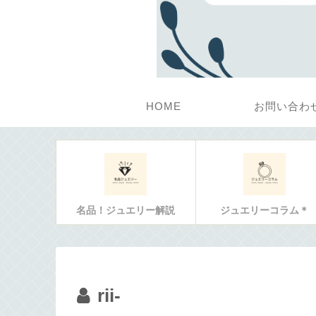
HOME
お問い合わ
名品！ジュエリー解説
ジュエリーコラム＊
rii-