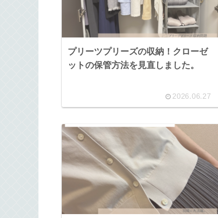
プリーツプリーズの収納！クローゼ
ットの保管方法を見直しました。
2026.06.27