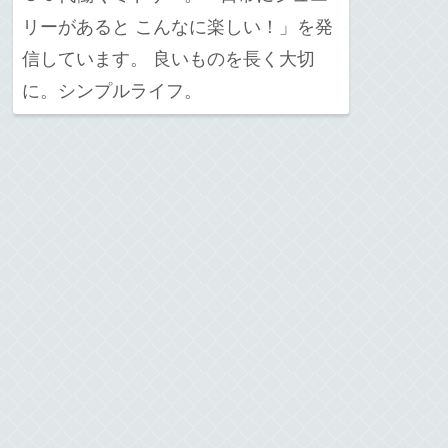
リーがあると こんなに楽しい！」を発
信しています。 良いものを長く大切
に。シンプルライフ。