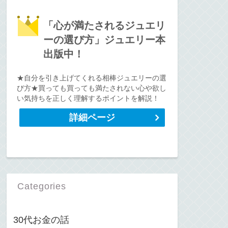
「心が満たされるジュエリ
ーの選び方」ジュエリー本
出版中！
★自分を引き上げてくれる相棒ジュエリーの選
び方★買っても買っても満たされない心や欲し
い気持ちを正しく理解するポイントを解説！
詳細ページ
Categories
30代お金の話