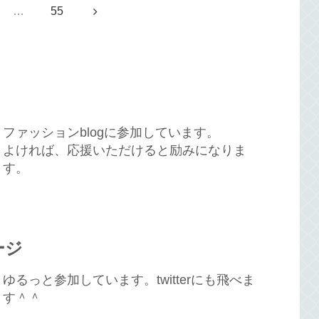
次
…
55
へ
ファッションblogに参加しています。
よければ、応援いただけると励みになりま
す。
ージ
ゆるっと参加しています。twitterにも飛べま
す＾＾