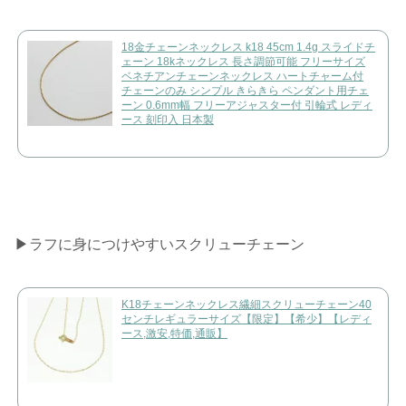
18金チェーンネックレス k18 45cm 1.4g スライドチ
ェーン 18kネックレス 長さ調節可能 フリーサイズ
ベネチアンチェーンネックレス ハートチャーム付
チェーンのみ シンプル きらきら ペンダント用チェ
ーン 0.6mm幅 フリーアジャスター付 引輪式 レディ
ース 刻印入 日本製
▶︎ラフに身につけやすいスクリューチェーン
K18チェーンネックレス繊細スクリューチェーン40
センチレギュラーサイズ【限定】【希少】【レディ
ース,激安,特価,通販】