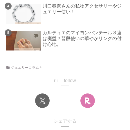
川口春奈さんの私物アクセサリーやジ
ュエリー使い！
カルティエのマイヨンパンテール３連
は廃盤？普段使いの華やかリングの付
け心地。
ジュエリーコラム＊
rii- follow
シェアする