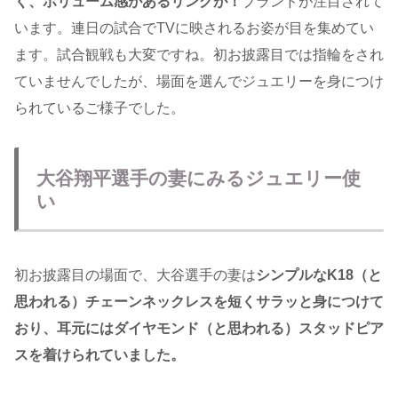
く、ボリューム感があるリングが！
ブランドが注目されて
います。連日の試合でTVに映されるお姿が目を集めてい
ます。試合観戦も大変ですね。初お披露目では指輪をされ
ていませんでしたが、場面を選んでジュエリーを身につけ
られているご様子でした。
大谷翔平選手の妻にみるジュエリー使
い
初お披露目の場面で、大谷選手の妻は
シンプルなK18（と
思われる）チェーンネックレスを短くサラッと身につけて
おり、耳元にはダイヤモンド（と思われる）スタッドピア
スを着けられていました。