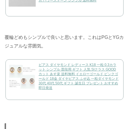
月 パワーストーン シンプル 送料無料
覆輪どめもシンプルで良いと思います。これはPGとYGカ
ジュアルな雰囲気。
ピアス ダイヤモンド レディース K18 一粒 0.3カラ
ット シンプル 普段用 ギフト 人気 SIクラス GOOD
カット あす楽 送料無料 イエローゴールド ピンクゴ
ールド 18金 ダイヤピアス ふせ込 一粒ダイヤモンド
30代 40代 50代 ギフト 誕生日 プレゼント おすすめ
即日発送