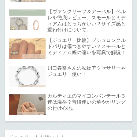
【ヴァンクリーフ＆アーペル】ペル
レを徹底レビュー。スモールとミデ
ィアムはどっちがいい？サイズ感と
重ね付けについて。
【ジュエリー比較】ブシュロンクル
ドパリは傷つきやすい？スモールと
ミディアム幅の違いを写真で解説！
川口春奈さんの私物アクセサリーや
ジュエリー使い！
カルティエのマイヨンパンテール３
連は廃盤？普段使いの華やかリング
の付け心地。