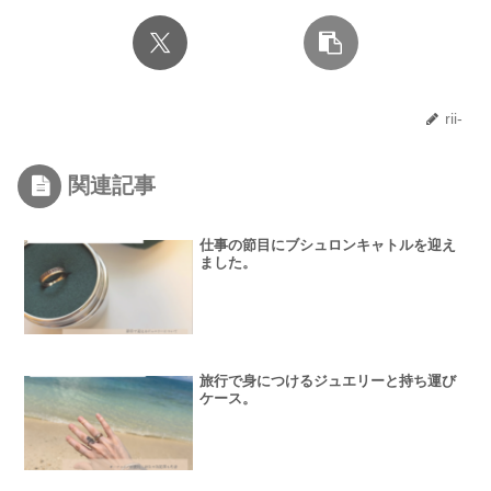
rii-
関連記事
仕事の節目にブシュロンキャトルを迎え
ました。
旅行で身につけるジュエリーと持ち運び
ケース。