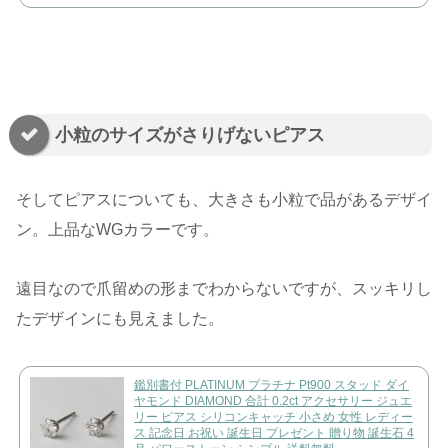
小粒のサイズがさりげないピアス
そしてピアスについても、大きさも小粒で品があるデザイ
ン。上品なWGカラーです。
遠目なので爪留めの形までわからないですが、スッキリし
たデザインにも見えました。
鑑別書付 PLATINUM プラチナ Pt900 スタッド ダイ
ヤモンド DIAMOND 合計 0.2ct アクセサリー ジュエ
リー ピアス シリコンキャッチ 小さめ 女性 レディー
ス 記念日 お祝い 誕生日 プレゼント 贈り物 誕生石 4