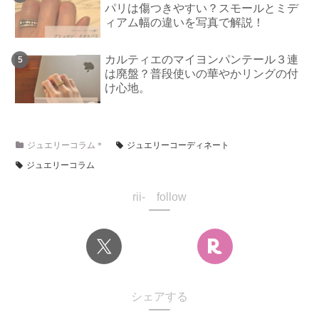
パリは傷つきやすい？スモールとミデ
ィアム幅の違いを写真で解説！
カルティエのマイヨンパンテール３連
は廃盤？普段使いの華やかリングの付
け心地。
ジュエリーコラム＊
ジュエリーコーディネート
ジュエリーコラム
rii- follow
シェアする