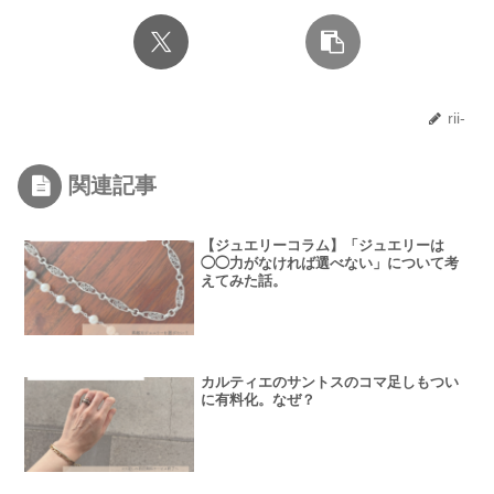
rii-
関連記事
【ジュエリーコラム】「ジュエリーは
◯◯力がなければ選べない」について考
えてみた話。
カルティエのサントスのコマ足しもつい
に有料化。なぜ？