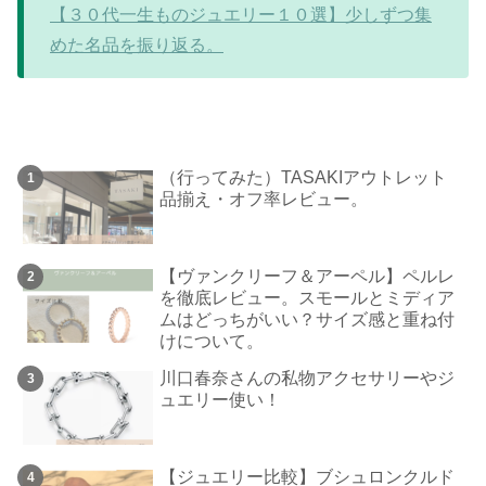
【３０代一生ものジュエリー１０選】少しずつ集
めた名品を振り返る。
（行ってみた）TASAKIアウトレット
品揃え・オフ率レビュー。
【ヴァンクリーフ＆アーペル】ペルレ
を徹底レビュー。スモールとミディア
ムはどっちがいい？サイズ感と重ね付
けについて。
川口春奈さんの私物アクセサリーやジ
ュエリー使い！
【ジュエリー比較】ブシュロンクルド