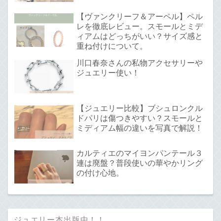
【ヴァンクリーフ＆アーペル】ペル
レを徹底レビュー。スモールとミデ
ィアムはどっちがいい？サイズ感と
重ね付けについて。
川口春奈さんの私物アクセサリーや
ジュエリー使い！
【ジュエリー比較】ブシュロンクル
ドパリは傷つきやすい？スモールと
ミディアム幅の違いを写真で解説！
カルティエのマイヨンパンテール３
連は廃盤？普段使いの華やかリング
の付け心地。
ジュエリー本出版中！！