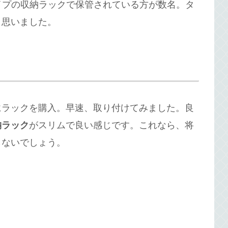
イプの収納ラックで保管されている方が数名。タ
と思いました。
にラックを購入。早速、取り付けてみました。良
納ラック
がスリムで良い感じです。これなら、将
らないでしょう。