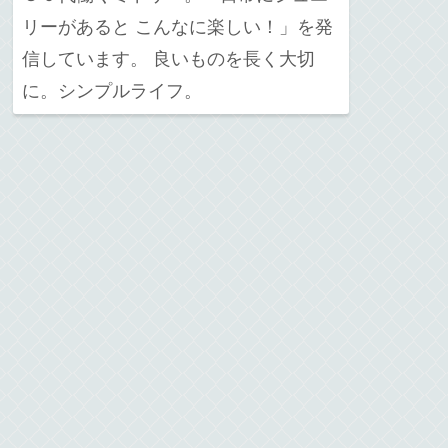
リーがあると こんなに楽しい！」を発
信しています。 良いものを長く大切
に。シンプルライフ。