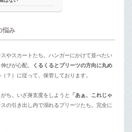
選ばない
の悩み
ースやスカートたち。ハンガーにかけて並べたい
り伸びが心配。
くるくるとプリーツの方向に丸め
ル（？）に従って、保管しております。
りがち。いざ身支度をしようと
「あぁ、これじゃ
ンスの引き出し内で溺れるプリーツたち。完全に