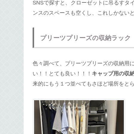
SNSで探すと、クローゼットに吊るすタ
ンスのスペースも空くし、これしかない
プリーツプリーズの収納ラック
色々調べて、プリーツプリーズの収納用
い！！とても良い！！！
キャップ用の収
来的にもう１つ並べてもさほど場所をと