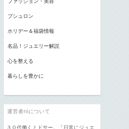
ファッション・美容
ブシュロン
ホリデー＆福袋情報
名品！ジュエリー解説
心を整える
暮らしを豊かに
運営者riiについて
３０代働くミドサー。「日常にジュエ