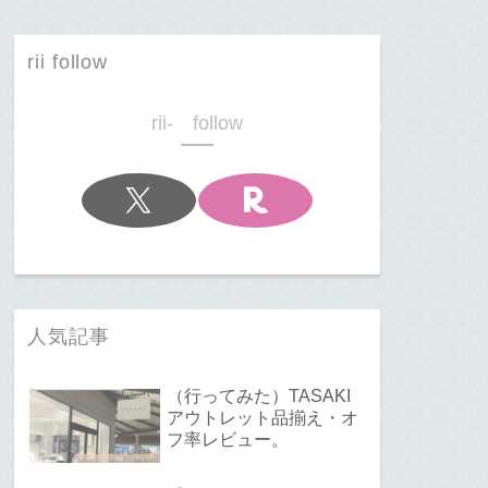
rii follow
rii- follow
人気記事
（行ってみた）TASAKI
アウトレット品揃え・オ
フ率レビュー。