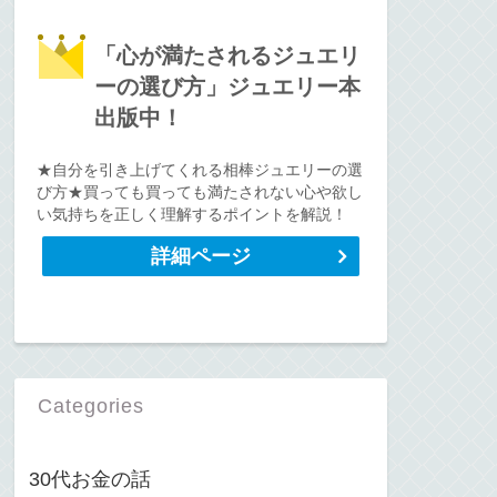
「心が満たされるジュエリ
ーの選び方」ジュエリー本
出版中！
★自分を引き上げてくれる相棒ジュエリーの選
び方★買っても買っても満たされない心や欲し
い気持ちを正しく理解するポイントを解説！
詳細ページ
Categories
30代お金の話