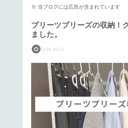
※ 当ブログには広告が含まれています
プリーツプリーズの収納！
ました。
2026.06.27