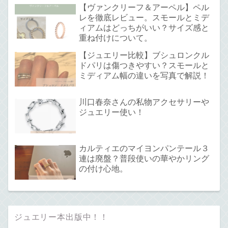
【ヴァンクリーフ＆アーペル】ペル
レを徹底レビュー。スモールとミデ
ィアムはどっちがいい？サイズ感と
重ね付けについて。
【ジュエリー比較】ブシュロンクル
ドパリは傷つきやすい？スモールと
ミディアム幅の違いを写真で解説！
川口春奈さんの私物アクセサリーや
ジュエリー使い！
カルティエのマイヨンパンテール３
連は廃盤？普段使いの華やかリング
の付け心地。
ジュエリー本出版中！！