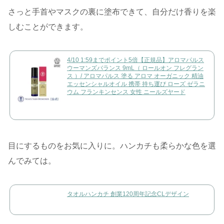
さっと手首やマスクの裏に塗布できて、自分だけ香りを楽
しむことができます。
4/10 1:59までポイント5倍【正規品】アロマパルス
ウーマンズバランス 9mL（ ロールオン フレグラン
ス ）/ アロマパルス 塗る アロマ オーガニック 精油
エッセンシャルオイル 携帯 持ち運び ローズ ゼラニ
ウム フランキンセンス 女性 ニールズヤード
目にするものをお気に入りに。ハンカチも柔らかな色を選
んでみては。
タオルハンカチ 創業120周年記念CLデザイン