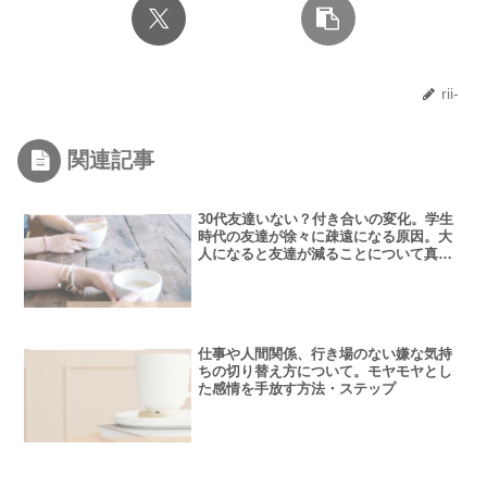
rii-
関連記事
30代友達いない？付き合いの変化。学生
時代の友達が徐々に疎遠になる原因。大
人になると友達が減ることについて真面
目に考えてみた。
仕事や人間関係、行き場のない嫌な気持
ちの切り替え方について。モヤモヤとし
た感情を手放す方法・ステップ