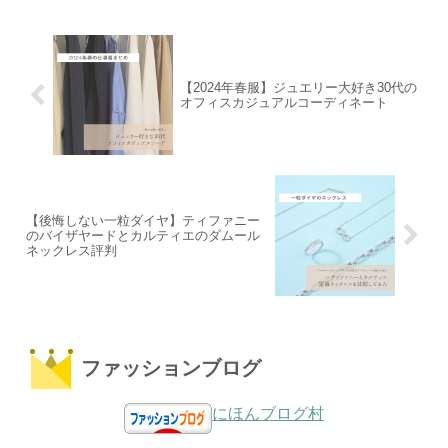
【2024年春服】ジュエリー大好き30代の
オフィスカジュアルコーディネート
【後悔しない一粒ダイヤ】ティファニー
のバイザヤードとカルティエのダムール
ネックレス評判
ファッションブログ
にほんブログ村