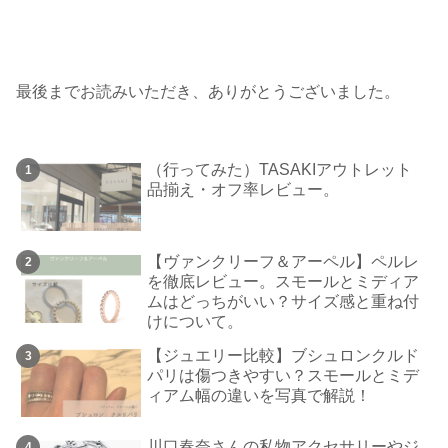
最後までお読みいただき、ありがとうございました。
（行ってみた）TASAKIアウトレット
品揃え・オフ率レビュー。
【ヴァンクリーフ＆アーペル】ペルレ
を徹底レビュー。スモールとミディア
ムはどっちがいい？サイズ感と重ね付
けについて。
【ジュエリー比較】ブシュロンクルド
パリは傷つきやすい？スモールとミデ
ィアム幅の違いを写真で解説！
川口春奈さんの私物アクセサリーやジ