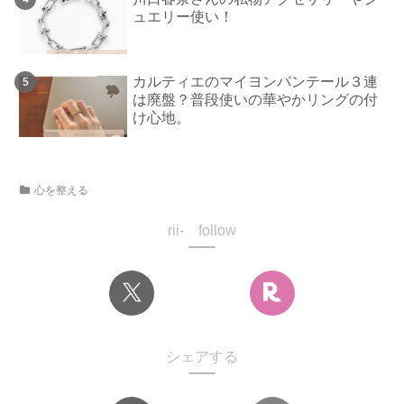
ュエリー使い！
カルティエのマイヨンパンテール３連
は廃盤？普段使いの華やかリングの付
け心地。
心を整える
rii- follow
シェアする