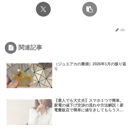
rii-
関連記事
（ジュエアカの裏側）2026年1月の振り返
り
【素人でも大丈夫】スマホ１つで簡単。
家電の値下げ交渉の流れや方法解説！家
電量販店で簡単に値引きしてもらうステ
ップ。