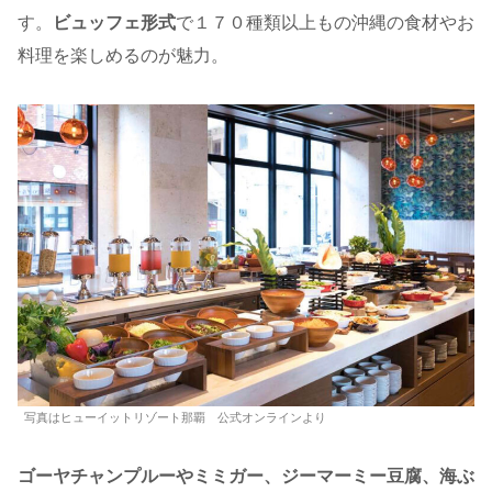
す。
ビュッフェ形式
で１７０種類以上もの沖縄の食材やお
料理を楽しめるのが魅力。
写真はヒューイットリゾート那覇 公式オンラインより
ゴーヤチャンプルーやミミガー、ジーマーミー豆腐、海ぶ