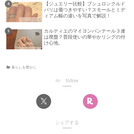
【ジュエリー比較】ブシュロンクルド
パリは傷つきやすい？スモールとミデ
ィアム幅の違いを写真で解説！
カルティエのマイヨンパンテール３連
は廃盤？普段使いの華やかリングの付
け心地。
暮らしを豊かに
rii- follow
シェアする