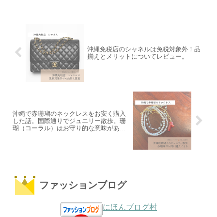
沖縄免税店のシャネルは免税対象外！品
揃えとメリットについてレビュー。
沖縄で赤珊瑚のネックレスをお安く購入
した話。国際通りでジュエリー散歩。珊
瑚（コーラル）はお守り的な意味があ
り、古くから沖縄では馴染みのある海の
宝石。
ファッションブログ
にほんブログ村