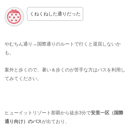
くねくねした通りだった
やむちん通り→国際通りのルートで行くと退屈しないか
も。
案外と歩くので、暑い＆歩くのが苦手な方はバスを利用し
てみてください。
ヒューイットリゾート那覇から徒歩3分で
安里一区（国際
通り向け）のバス
が出ており、