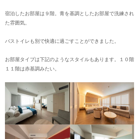
宿泊したお部屋は９階。青を基調としたお部屋で洗練され
た雰囲気。
バストイレも別で快適に過ごすことができました。
お部屋タイプは下記のようなスタイルもあります。１０階
１１階は赤基調みたい。