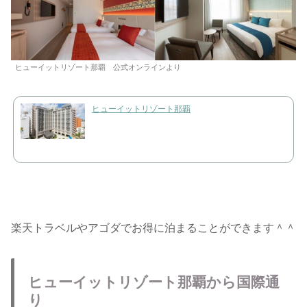
ヒューイットリゾート那覇 公式オンラインより
ヒューイットリゾート那覇
楽天トラベルやアゴダでお得に泊まることができます＾＾
ヒューイットリゾート那覇から国際通
り