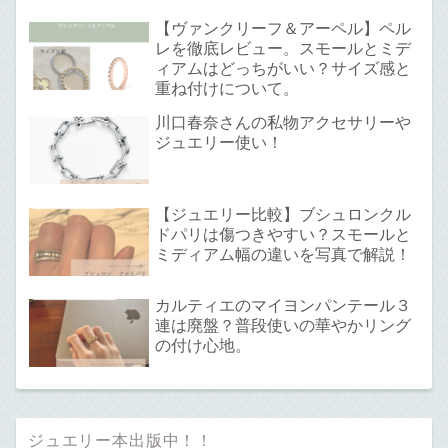
【ヴァンクリーフ＆アーペル】ペル
レを徹底レビュー。スモールとミデ
ィアムはどっちがいい？サイズ感と
重ね付けについて。
川口春奈さんの私物アクセサリーや
ジュエリー使い！
【ジュエリー比較】ブシュロンクル
ドパリは傷つきやすい？スモールと
ミディアム幅の違いを写真で解説！
カルティエのマイヨンパンテール３
連は廃盤？普段使いの華やかリング
の付け心地。
ジュエリー本出版中！！