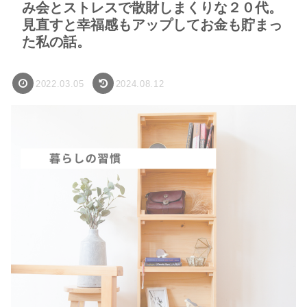
み会とストレスで散財しまくりな２０代。
見直すと幸福感もアップしてお金も貯まっ
た私の話。
2022.03.05
2024.08.12