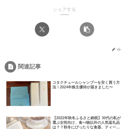
シェアする
rii-
関連記事
コタクチュールシャンプーを安く買う方
法！2024年株主優待が届きました〜
【2022年秋冬ふるさと納税】30代の私が
選ぶ女性向け、食べ物以外の人気返礼品
は？？秋冬にぴったりな食器、ティーセ