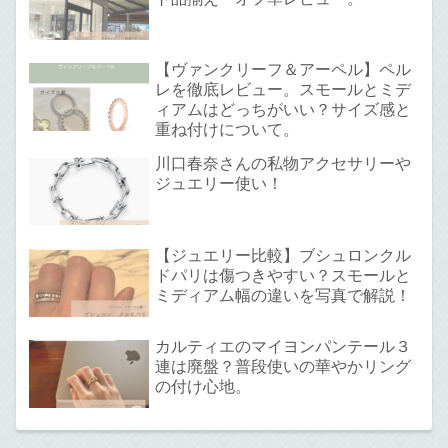
【ヴァンクリーフ＆アーペル】ペル
レを徹底レビュー。スモールとミデ
ィアムはどっちがいい？サイズ感と
重ね付けについて。
川口春奈さんの私物アクセサリーや
ジュエリー使い！
【ジュエリー比較】ブシュロンクル
ドパリは傷つきやすい？スモールと
ミディアム幅の違いを写真で解説！
カルティエのマイヨンパンテール３
連は廃盤？普段使いの華やかリング
の付け心地。