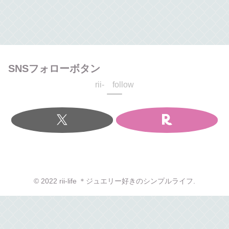
SNSフォローボタン
rii- follow
© 2022 rii-life ＊ジュエリー好きのシンプルライフ.