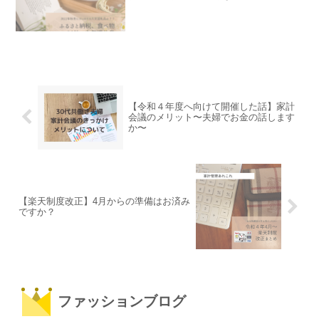
ット、バスソルトや美容アイテムも。
【令和４年度へ向けて開催した話】家計
会議のメリット〜夫婦でお金の話します
か〜
【楽天制度改正】4月からの準備はお済み
ですか？
ファッションブログ