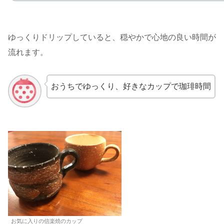
ゆっくりドリップしていると、穏やかで心地の良い時間が
流れます。
おうちでゆっくり、好きなカップで珈琲時間
お気に入りの信楽焼のカップ