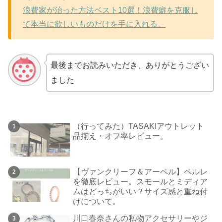
浪費家が治った方法ベスト10選！浪費癖を克服し
て本当に欲しいものだけを手に入れる。
最後までお読みいただき、ありがとうござい
ました
（行ってみた）TASAKIアウトレット
品揃え・オフ率レビュー。
【ヴァンクリーフ＆アーペル】ペルレ
を徹底レビュー。スモールとミディア
ムはどっちがいい？サイズ感と重ね付
けについて。
川口春奈さんの私物アクセサリーやジ