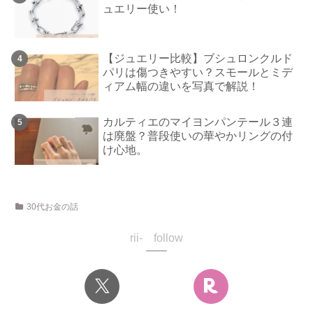
ュエリー使い！
【ジュエリー比較】ブシュロンクルド
パリは傷つきやすい？スモールとミデ
ィアム幅の違いを写真で解説！
カルティエのマイヨンパンテール３連
は廃盤？普段使いの華やかリングの付
け心地。
30代お金の話
rii- follow