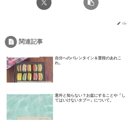
rii-
関連記事
自分へのバレンタイン＆普段のあれこ
れ。
意外と知らない？お盆にすることや「し
てはいけないタブー」について。