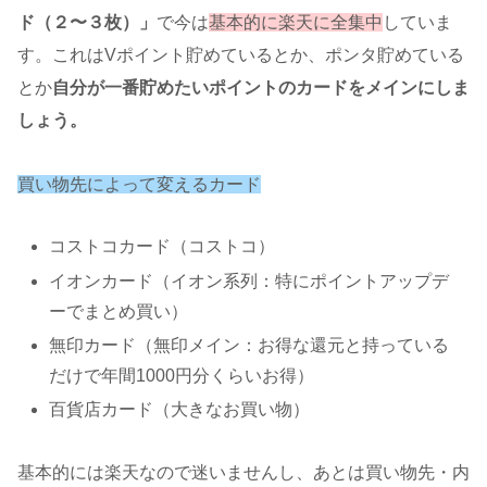
ド（２〜３枚）」
で今は
基本的に楽天に全集中
していま
す。これはVポイント貯めているとか、ポンタ貯めている
とか
自分が一番貯めたいポイントのカードをメインにしま
しょう。
買い物先によって変えるカード
コストコカード（コストコ）
イオンカード（イオン系列：特にポイントアップデ
ーでまとめ買い）
無印カード（無印メイン：お得な還元と持っている
だけで年間1000円分くらいお得）
百貨店カード（大きなお買い物）
基本的には楽天なので迷いませんし、あとは買い物先・内