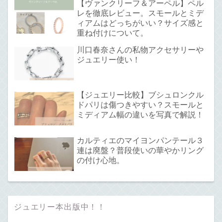
【ヴァンクリーフ＆アーペル】ペル
レを徹底レビュー。スモールとミデ
ィアムはどっちがいい？サイズ感と
重ね付けについて。
川口春奈さんの私物アクセサリーや
ジュエリー使い！
【ジュエリー比較】ブシュロンクル
ドパリは傷つきやすい？スモールと
ミディアム幅の違いを写真で解説！
カルティエのマイヨンパンテール３
連は廃盤？普段使いの華やかリング
の付け心地。
ジュエリー本出版中！！