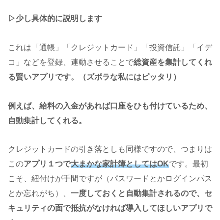
▷少し具体的に説明します
これは「通帳」「クレジットカード」「投資信託」「イデ
コ」などを登録、連動させることで
総資産を集計してくれ
る賢いアプリです。（ズボラな私にはピッタリ）
例えば、給料の入金があれば口座をひも付けているため、
自動集計してくれる。
クレジットカードの引き落としも同様ですので、つまりは
この
アプリ１つで
大まかな家計簿としてはOK
です。最初
こそ、紐付けが手間ですが（パスワードとかログインパス
とか忘れがち）、
一度しておくと自動集計されるので、セ
キュリティの面で抵抗がなければ導入してほしいアプリで