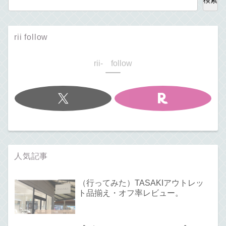
検索
rii follow
rii- follow
人気記事
（行ってみた）TASAKIアウトレッ
ト品揃え・オフ率レビュー。