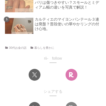
パリは傷つきやすい？スモールとミデ
ィアム幅の違いを写真で解説！
カルティエのマイヨンパンテール３連
は廃盤？普段使いの華やかリングの付
け心地。
30代お金の話
暮らしを豊かに
rii- follow
シェアする