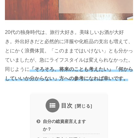
20代の独身時代は、旅行大好き。美味しいお酒が大好
き。外出好きだと必然的に洋服や化粧品の支出も増えて、
とにかく浪費体質。「このままではいけない」とも分かっ
ていましたが、急にライフスタイルは変えられなかった。
同じように
「そろそろ、将来のことも考えたい」「何から
していいか分からない」方への参考になれば幸いです。
目次
自分の総資産言えます
か？