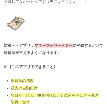
意識してなかったんです（夫には言えない、、）
対策・・アプリ：
マネーフォワードミー
に登録するだけで
総資産が言えるようになります。
▷【このアプリでできること】
総資産の把握
収支の自動集計
項目別（現金、投資信託など）の所有割合データの
取得 など