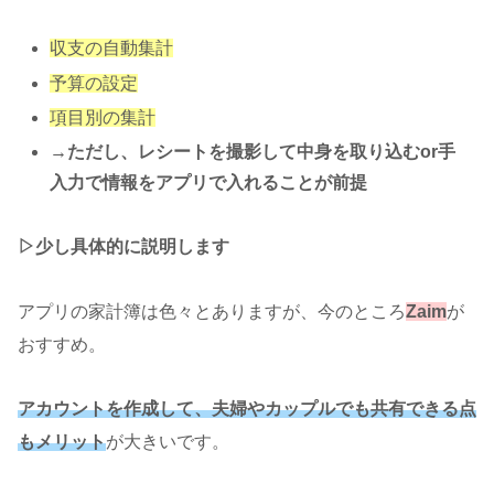
収支の自動集計
予算の設定
項目別の集計
→ただし、レシートを撮影して中身を取り込むor手
入力で情報をアプリで入れることが前提
▷少し具体的に説明します
アプリの家計簿は色々とありますが、今のところ
Zaim
が
おすすめ。
アカウントを作成して、夫婦やカップルでも共有できる点
もメリット
が大きいです。