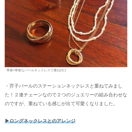
華奢×華奢なパールネックレスで重ね付け
・芥子パールのステーションネックレスと重ねてみまし
た！２連チェーンなので２つのジュエリーの組み合わせな
のですが、重ねている感じが出て可愛くなりました。
▶︎ロングネックレスとのアレンジ