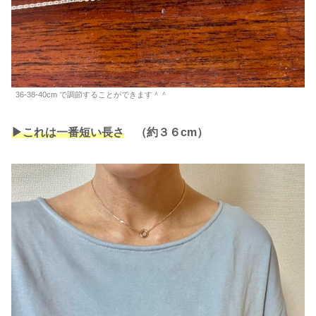
36-38-40cm で調節することができます＾＾
▶︎これは一番短い長さ
（約３６cm）