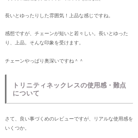
長いとゆったりした雰囲気！上品な感じですね。
感想ですが、チェーンが短いと若々しい。長いとゆった
り、上品。そんな印象を受けます。
チェーンやっぱり奥深いですね＾＾
トリニティネックレスの使用感・難点
について
さて、良い事づくめのレビューですが、リアルな使用感を
いくつか。