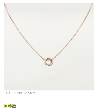
モチーフが動くのも特徴。
▶︎特徴