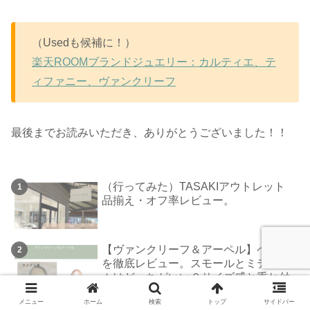
（Usedも候補に！）
楽天ROOMブランドジュエリー：カルティエ、テ
ィファニー、ヴァンクリーフ
最後までお読みいただき、ありがとうございました！！
（行ってみた）TASAKIアウトレット
品揃え・オフ率レビュー。
【ヴァンクリーフ＆アーペル】ペルレ
を徹底レビュー。スモールとミディア
ムはどっちがいい？サイズ感と重ね付
けについて。
メニュー
ホーム
検索
トップ
サイドバー