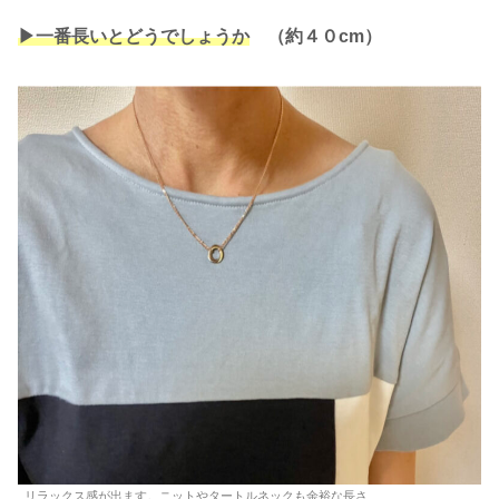
▶︎一番長いとどうでしょうか
（約４０cm）
リラックス感が出ます。ニットやタートルネックも余裕な長さ