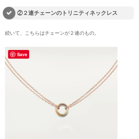
②２連チェーンのトリニティネックレス
続いて、こちらはチェーンが２連のもの。
Save