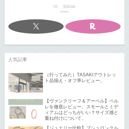
rii- follow
人気記事
（行ってみた）TASAKIアウトレッ
ト品揃え・オフ率レビュー。
【ヴァンクリーフ＆アーペル】ペル
レを徹底レビュー。スモールとミデ
ィアムはどっちがいい？サイズ感と
重ね付けについて。
【ジュエリー比較】ブシュロンクル