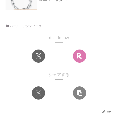
パール・アンティーク
rii- follow
シェアする
rii-