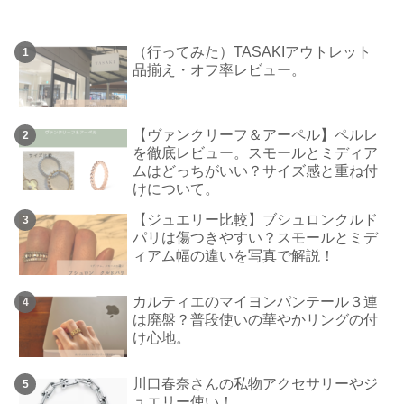
（行ってみた）TASAKIアウトレット
品揃え・オフ率レビュー。
【ヴァンクリーフ＆アーペル】ペルレ
を徹底レビュー。スモールとミディア
ムはどっちがいい？サイズ感と重ね付
けについて。
【ジュエリー比較】ブシュロンクルド
パリは傷つきやすい？スモールとミデ
ィアム幅の違いを写真で解説！
カルティエのマイヨンパンテール３連
は廃盤？普段使いの華やかリングの付
け心地。
川口春奈さんの私物アクセサリーやジ
ュエリー使い！