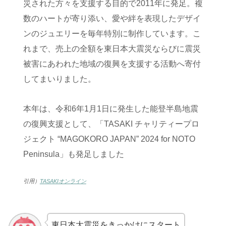
災された方々を支援する目的で2011年に発足。複
数のハートが寄り添い、愛や絆を表現したデザイ
ンのジュエリーを毎年特別に制作しています。こ
れまで、売上の全額を東日本大震災ならびに震災
被害にあわれた地域の復興を支援する活動へ寄付
してまいりました。
本年は、令和6年1月1日に発生した能登半島地震
の復興支援として、「TASAKI チャリティープロ
ジェクト “MAGOKORO JAPAN” 2024 for NOTO
Peninsula」も発足しました
引用）
TASAKIオンライン
東日本大震災をきっかけにスタート