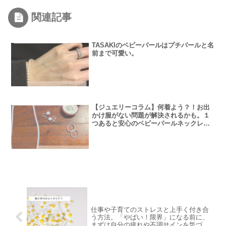
関連記事
TASAKIのベビーパールはプチパールと名
前まで可愛い。
【ジュエリーコラム】何着よう？！お出
かけ服がない問題が解決されるかも。１
つあると安心のベビーパールネックレ
ス。フォーマルシーンや行事にも対応。
仕事や子育てのストレスと上手く付き合
う方法。「やばい！限界」になる前に、
まずは自分の疲れや不調サインを気づく