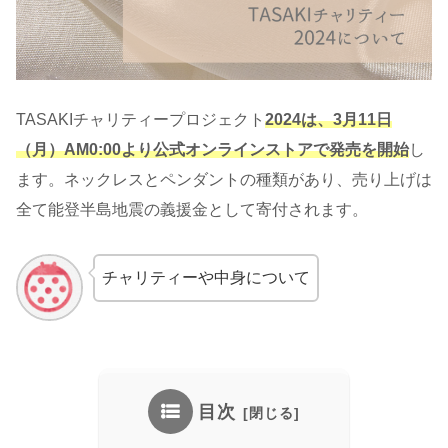
TASAKIチャリティープロジェクト
2024は、3月11日
（月）AM0:00より公式オンラインストアで発売を開始
し
ます。ネックレスとペンダントの種類があり、売り上げは
全て能登半島地震の義援金として寄付されます。
チャリティーや中身について
目次