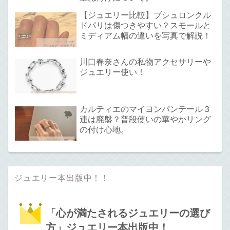
【ジュエリー比較】ブシュロンクル
ドパリは傷つきやすい？スモールと
ミディアム幅の違いを写真で解説！
川口春奈さんの私物アクセサリーや
ジュエリー使い！
カルティエのマイヨンパンテール３
連は廃盤？普段使いの華やかリング
の付け心地。
ジュエリー本出版中！！
「心が満たされるジュエリーの選び
方」ジュエリー本出版中！