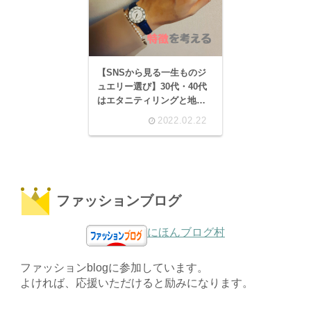
【SNSから見る一生ものジ
ュエリー選び】30代・40代
はエタニティリングと地金
リングが最適。年齢を重ね
2022.02.22
ながら、長く付き合えるジ
ュエリーの選び方。
ファッションブログ
にほんブログ村
ファッションblogに参加しています。
よければ、応援いただけると励みになります。