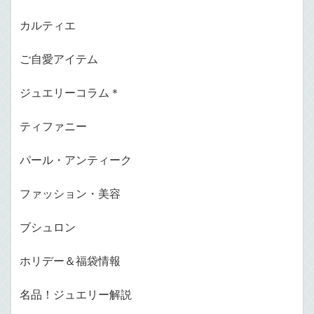
カルティエ
ご自愛アイテム
ジュエリーコラム＊
ティファニー
パール・アンティーク
ファッション・美容
ブシュロン
ホリデー＆福袋情報
名品！ジュエリー解説