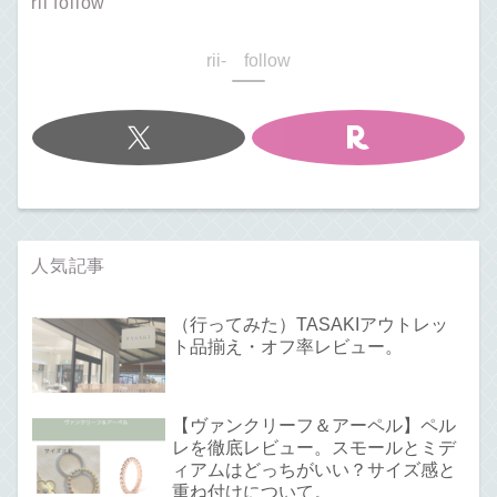
rii follow
rii- follow
人気記事
（行ってみた）TASAKIアウトレッ
ト品揃え・オフ率レビュー。
【ヴァンクリーフ＆アーペル】ペル
レを徹底レビュー。スモールとミデ
ィアムはどっちがいい？サイズ感と
重ね付けについて。