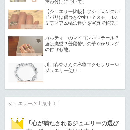
重ね付けについて。
【ジュエリー比較】ブシュロンクル
ドパリは傷つきやすい？スモールと
ミディアム幅の違いを写真で解説！
カルティエのマイヨンパンテール３
連は廃盤？普段使いの華やかリング
の付け心地。
川口春奈さんの私物アクセサリーや
ジュエリー使い！
ジュエリー本出版中！！
「心が満たされるジュエリーの選び