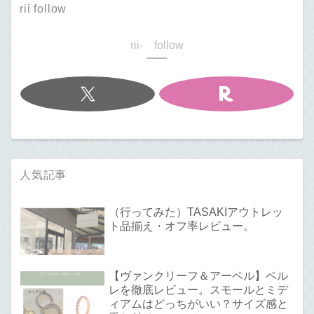
rii follow
rii- follow
人気記事
（行ってみた）TASAKIアウトレッ
ト品揃え・オフ率レビュー。
【ヴァンクリーフ＆アーペル】ペル
レを徹底レビュー。スモールとミデ
ィアムはどっちがいい？サイズ感と