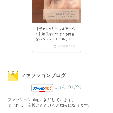
【ヴァンクリーフ＆アーペ
ル】毎日身につけても飽き
ないペルレスモールリン
グ。
2024.07.15
ファッションブログ
にほんブログ村
ファッションblogに参加しています。
よければ、応援いただけると励みになります。