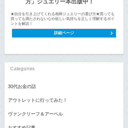
方」ジュエリー本出版中！
★自分を引き上げてくれる相棒ジュエリーの選び方★買っても
買っても満たされない心や欲しい気持ちを正しく理解するポイ
ントを解説！
詳細ページ
Categories
30代お金の話
アウトレットに行ってみた！
ヴァンクリーフ＆アーペル
おすすめ記事