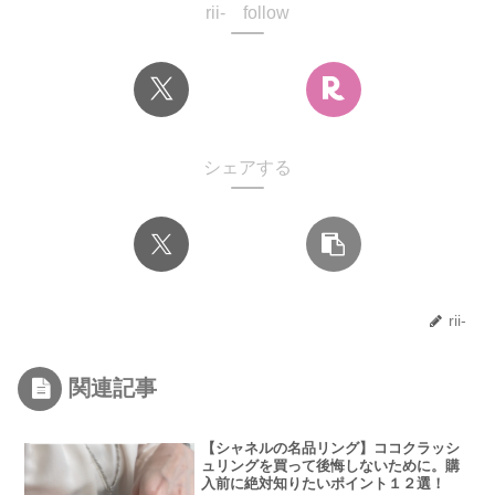
rii- follow
シェアする
rii-
関連記事
【シャネルの名品リング】ココクラッシ
ュリングを買って後悔しないために。購
入前に絶対知りたいポイント１２選！