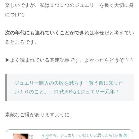
楽しいですが、私は１つ１つのジュエリーを長く大切に身
につけて
次の年代にも連れていくことができれば幸せ
だと考えてい
るところです。
▶︎よく読まれている関連記事です。よかったらどうぞ＾＾
ジュエリー購入の失敗を減らす「買う前に知りた
い１０のこと。」20代30代はジュエリー元年！
素敵なご縁がありますように。
そろそろ、ジュエリーが欲しいと思ったら [ 伊藤 美