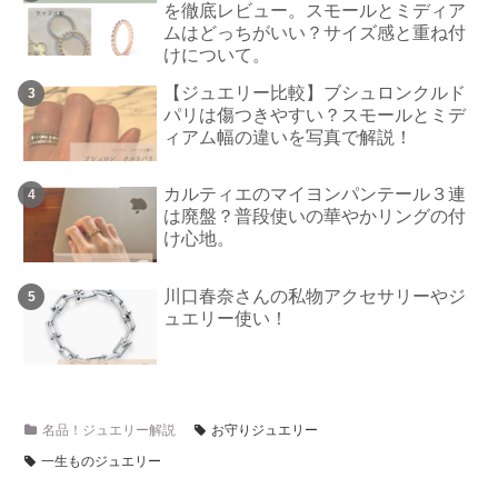
を徹底レビュー。スモールとミディア
ムはどっちがいい？サイズ感と重ね付
けについて。
【ジュエリー比較】ブシュロンクルド
パリは傷つきやすい？スモールとミデ
ィアム幅の違いを写真で解説！
カルティエのマイヨンパンテール３連
は廃盤？普段使いの華やかリングの付
け心地。
川口春奈さんの私物アクセサリーやジ
ュエリー使い！
名品！ジュエリー解説
お守りジュエリー
一生ものジュエリー