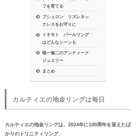
フを育てる
ブシュロン リズレネッ
クレスをお守りに
ミキモト パールリング
はどんなシーンも
唯一無二のアンティーク
ジュエリー
まとめ
カルティエの地金リングは毎日
カルティエの地金リングは、2024年に100周年を迎えたば
かりのトリニティリング
。