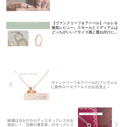
【ヴァンクリーフ＆アーペル】ペルレを
徹底レビュー。スモールとミディアムは
どっちがいい？サイズ感と重ね付けにつ
いて。
ヴァンクリーフ＆アーペルのフリヴォル
に新作ローズゴールドがお目見え！
綾瀬はるかのカルティエネックレスがお
似合い！「元彼の遺言状」のネックレス