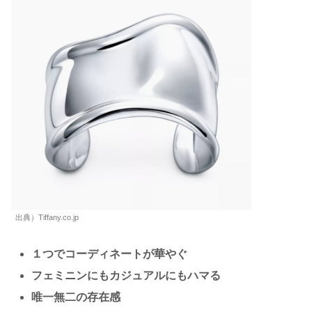
出典）Tiffany.co.jp
１つでコーディネートが華やぐ
フェミニンにもカジュアルにもハマる
唯一無二の存在感