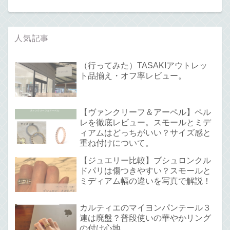
人気記事
（行ってみた）TASAKIアウトレッ
ト品揃え・オフ率レビュー。
【ヴァンクリーフ＆アーペル】ペル
レを徹底レビュー。スモールとミデ
ィアムはどっちがいい？サイズ感と
重ね付けについて。
【ジュエリー比較】ブシュロンクル
ドパリは傷つきやすい？スモールと
ミディアム幅の違いを写真で解説！
カルティエのマイヨンパンテール３
連は廃盤？普段使いの華やかリング
の付け心地。