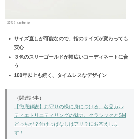
出典）cartier.jp
サイズ直しが可能なので、指のサイズが変わっても
安心
３色のスリーゴールドが幅広いコーディネートに合
う
100年以上も続く、タイムレスなデザイン
（関連記事）
【徹底解説】お守りの様に身につける。名品カル
ティエトリニティリングの魅力。クラシックとSM
どっちが？付けっぱなしはアリ？にお答えしま
す！