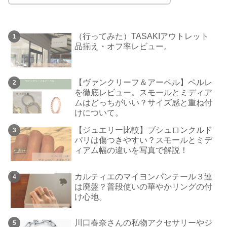
（行ってみた）TASAKIアウトレット
品揃え・オフ率レビュー。
【ヴァンクリーフ＆アーペル】ペルレ
を徹底レビュー。スモールとミディア
ムはどっちがいい？サイズ感と重ね付
けについて。
【ジュエリー比較】ブシュロンクルド
パリは傷つきやすい？スモールとミデ
ィアム幅の違いを写真で解説！
カルティエのマイヨンパンテール３連
は廃盤？普段使いの華やかリングの付
け心地。
川口春奈さんの私物アクセサリーやジ