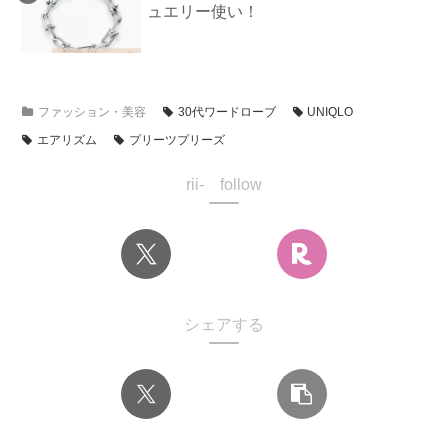
ュエリー使い！
ファッション・美容
30代ワードローブ
UNIQLO
エアリズム
プリーツプリーズ
rii- follow
シェアする