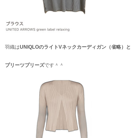
羽織は
UNIQLOのライトVネックカーディガン（省略）と
プリーツプリーズ
です＾＾