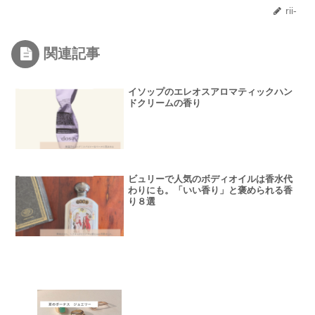
rii-
関連記事
イソップのエレオスアロマティックハン
ドクリームの香り
ビュリーで人気のボディオイルは香水代
わりにも。「いい香り」と褒められる香
り８選