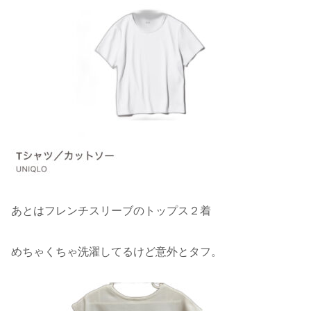
あとはフレンチスリーブのトップス２着
めちゃくちゃ洗濯してるけど意外とタフ。