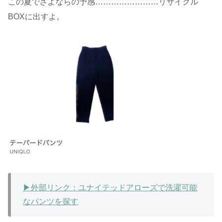
この夏でさよならの予感……………………リサイクル
BOXに出すよ。
▶︎外部リンク：ユナイテッドアローズで洗濯可能
なパンツを探す