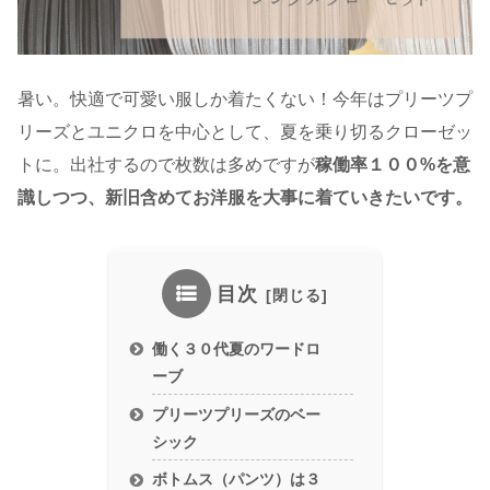
暑い。快適で可愛い服しか着たくない！今年はプリーツプ
リーズとユニクロを中心として、夏を乗り切るクローゼッ
トに。出社するので枚数は多めですが
稼働率１００%を意
識しつつ、新旧含めてお洋服を大事に着ていきたいです。
目次
働く３０代夏のワードロ
ーブ
プリーツプリーズのベー
シック
ボトムス（パンツ）は３