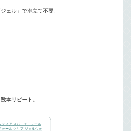
「ジェル」で泡立て不要。
う数本リピート。
レディア スパ・エ・メール
フォール クリア ジェルウォ