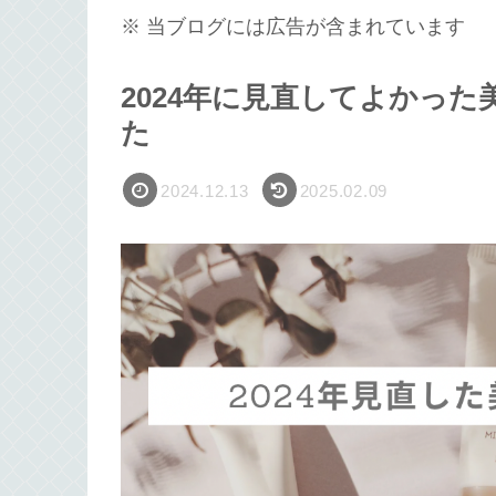
※ 当ブログには広告が含まれています
2024年に見直してよかっ
た
2024.12.13
2025.02.09