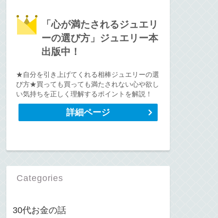
「心が満たされるジュエリ
ーの選び方」ジュエリー本
出版中！
★自分を引き上げてくれる相棒ジュエリーの選
び方★買っても買っても満たされない心や欲し
い気持ちを正しく理解するポイントを解説！
詳細ページ
Categories
30代お金の話