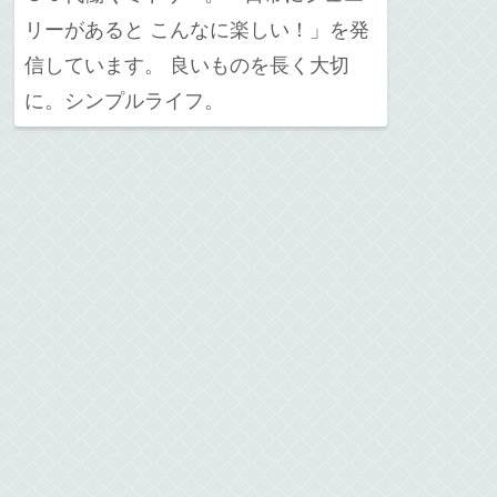
リーがあると こんなに楽しい！」を発
信しています。 良いものを長く大切
に。シンプルライフ。