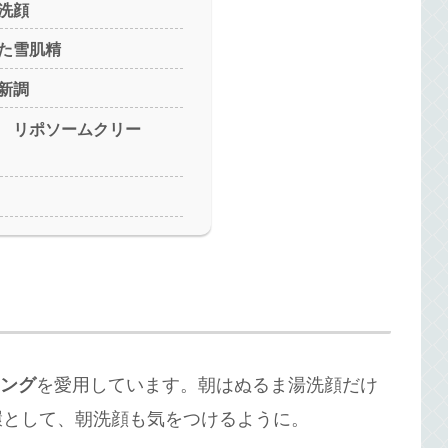
洗顔
た雪肌精
新調
 リポソームクリー
ジング
を愛用しています。朝はぬるま湯洗顔だけ
環として、朝洗顔も気をつけるように。