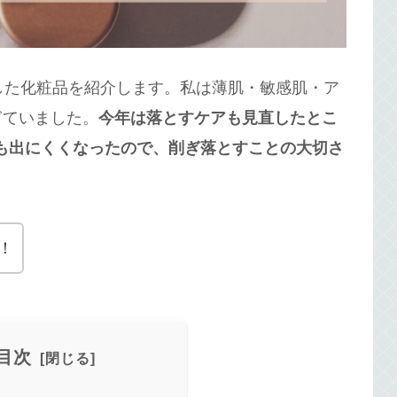
した化粧品を紹介します。私は薄肌・敏感肌・ア
ぎていました。
今年は落とすケアも見直したとこ
も出にくくなったので、削ぎ落とすことの大切さ
！
目次