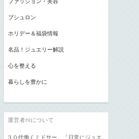
ファッション・美容
ブシュロン
ホリデー＆福袋情報
名品！ジュエリー解説
心を整える
暮らしを豊かに
運営者riiについて
３０代働くミドサー。「日常にジュエ