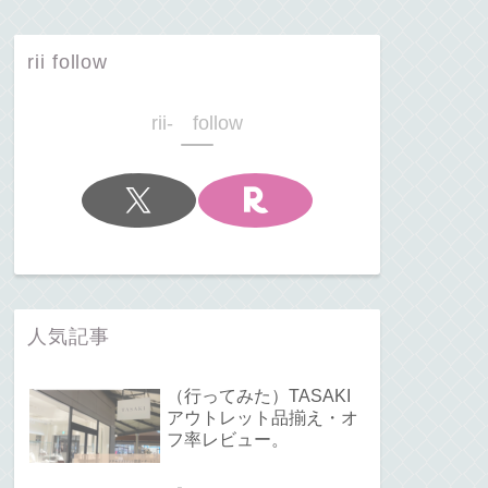
rii follow
rii- follow
人気記事
（行ってみた）TASAKI
アウトレット品揃え・オ
フ率レビュー。