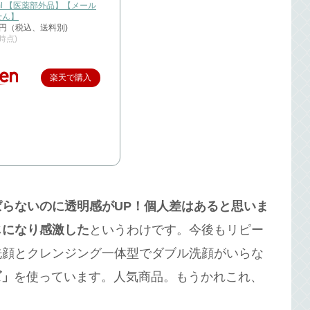
0ml 【医薬部外品】【メール
せん】
3円（税込、送料別)
3時点)
楽天で購入
ぱらないのに透明感がUP！個人差はあると思いま
じになり感激した
というわけです。今後もリピー
洗顔とクレンジング一体型でダブル洗顔がいらな
ズ」
を使っています。人気商品。もうかれこれ、