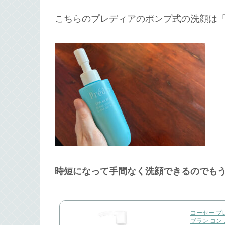
こちらのプレディアのポンプ式の洗顔は
時短になって手間なく洗顔できるのでも
コーセー プ
ブラン コン