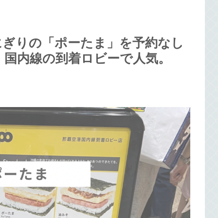
にぎりの「ポーたま」を予約なし
。国内線の到着ロビーで人気。