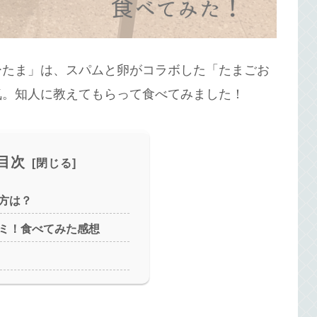
ーたま」は、スパムと卵がコラボした「たまごお
気。知人に教えてもらって食べてみました！
目次
方は？
ミ！食べてみた感想