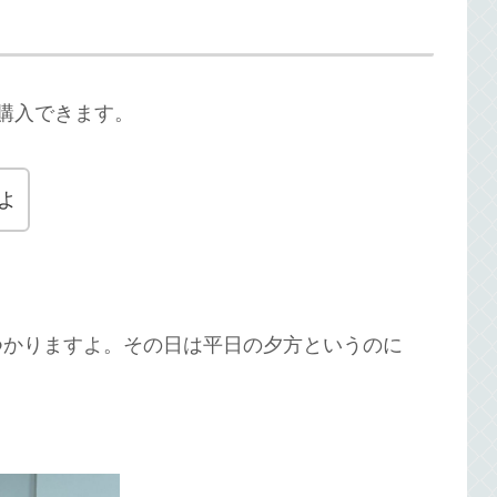
購入できます。
よ
つかりますよ。その日は平日の夕方というのに