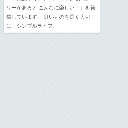
リーがあると こんなに楽しい！」を発
信しています。 良いものを長く大切
に。シンプルライフ。