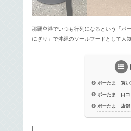
那覇空港でいつも行列になるという「ポ
にぎり」で沖縄のソールフードとして人
ポーたま 買い
ポーたま 口コ
ポーたま 店舗