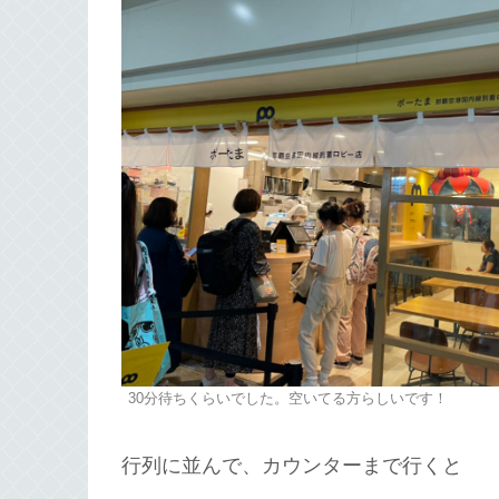
30分待ちくらいでした。空いてる方らしいです！
行列に並んで、カウンターまで行くと