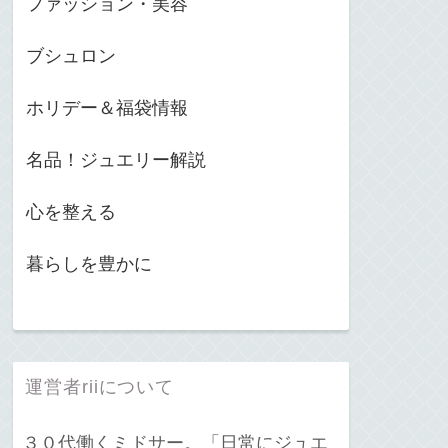
ファッション・美容
ブシュロン
ホリデー＆福袋情報
名品！ジュエリー解説
心を整える
暮らしを豊かに
運営者riiについて
３０代働くミドサー。「日常にジュエ