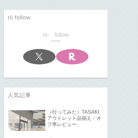
rii follow
rii- follow
人気記事
（行ってみた）TASAKI
アウトレット品揃え・オ
フ率レビュー。