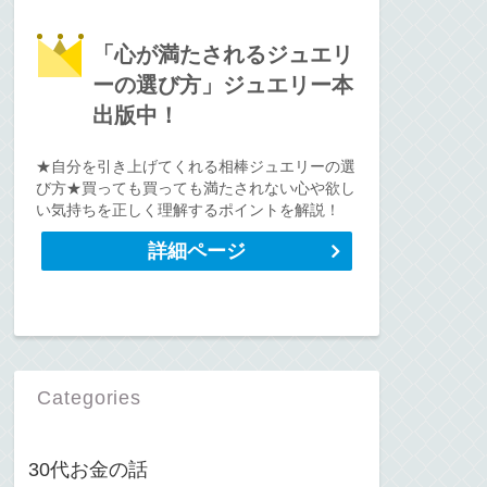
「心が満たされるジュエリ
ーの選び方」ジュエリー本
出版中！
★自分を引き上げてくれる相棒ジュエリーの選
び方★買っても買っても満たされない心や欲し
い気持ちを正しく理解するポイントを解説！
詳細ページ
Categories
30代お金の話