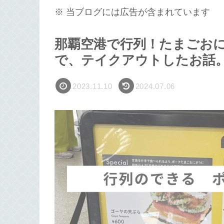
※ 当ブログには広告が含まれています
那覇空港で行列！たまごお
で、テイクアウトしたお話
2023.11.10
2024.07.06