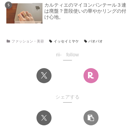
カルティエのマイヨンパンテール３連
は廃盤？普段使いの華やかリングの付
け心地。
ファッション・美容
イッセイミヤケ
バオバオ
rii- follow
シェアする