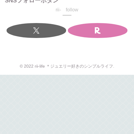
SNSフォローボタン
rii- follow
© 2022 rii-life ＊ジュエリー好きのシンプルライフ.