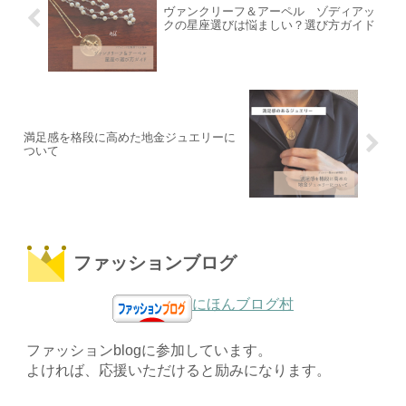
ヴァンクリーフ＆アーペル ゾディアッ
クの星座選びは悩ましい？選び方ガイド
満足感を格段に高めた地金ジュエリーに
ついて
ファッションブログ
にほんブログ村
ファッションblogに参加しています。
よければ、応援いただけると励みになります。