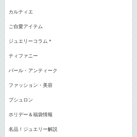
カルティエ
ご自愛アイテム
ジュエリーコラム＊
ティファニー
パール・アンティーク
ファッション・美容
ブシュロン
ホリデー＆福袋情報
名品！ジュエリー解説