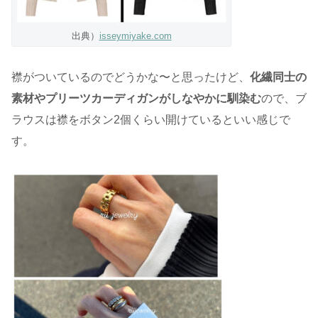
出典）
isseymiyake.com
襟がついているのでどうかな〜と思ったけど、
化繊同士の
素材やプリーツカーディガンがしなやかに馴染む
ので、ブ
ラウスは襟をボタン2個くらい開けているといい感じで
す。