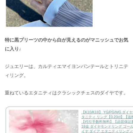
特に黒プリーツの中から白が見えるのがマニッシュでお気
に入り♩
ジュエリーは、カルティエマイヨンパンテールとトリニテ
ィリング。
重ねているエタニティはクラシックチェスのダイヤです。
【K10/K18】 YG/PG/WG ダ
タニティ リング【0.20ct】【
【代引手数料無料】【品質保証書
18金 ダイヤモンドリング ゴール
イヤ ダイア エタニティリング 