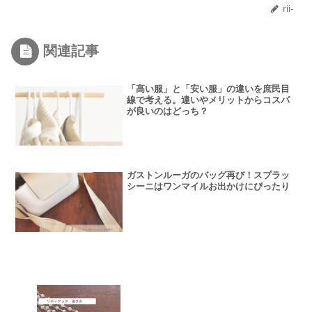
rii-
関連記事
「高い服」と「安い服」の違いを庶民目
線で考える。違いやメリットからコスパ
が良いのはどっち？
ガストンルーガのバッグ再び！スプラッ
シーニはワンマイルお出かけにぴったり