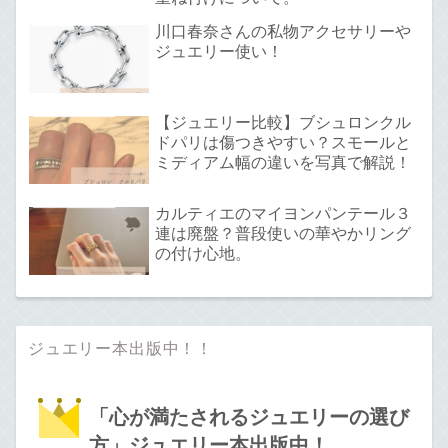
川口春奈さんの私物アクセサリーや
ジュエリー使い！
【ジュエリー比較】ブシュロンクル
ドパリは傷つきやすい？スモールと
ミディアム幅の違いを写真で解説！
カルティエのマイヨンパンテール３
連は廃盤？普段使いの華やかリング
の付け心地。
ジュエリー本出版中！！
「心が満たされるジュエリーの選び
方」ジュエリー本出版中！