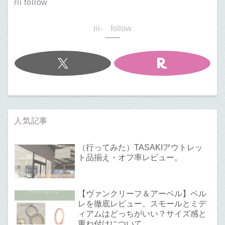
rii follow
rii- follow
人気記事
（行ってみた）TASAKIアウトレッ
ト品揃え・オフ率レビュー。
【ヴァンクリーフ＆アーペル】ペル
レを徹底レビュー。スモールとミデ
ィアムはどっちがいい？サイズ感と
重ね付けについて。