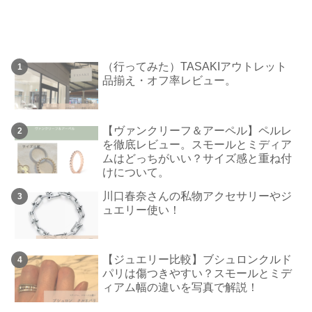
（行ってみた）TASAKIアウトレット
品揃え・オフ率レビュー。
【ヴァンクリーフ＆アーペル】ペルレ
を徹底レビュー。スモールとミディア
ムはどっちがいい？サイズ感と重ね付
けについて。
川口春奈さんの私物アクセサリーやジ
ュエリー使い！
【ジュエリー比較】ブシュロンクルド
パリは傷つきやすい？スモールとミデ
ィアム幅の違いを写真で解説！