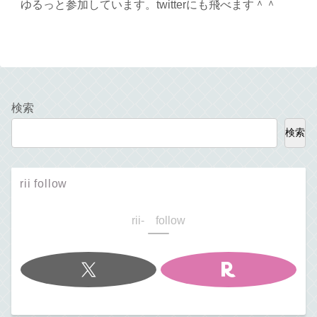
ゆるっと参加しています。twitterにも飛べます＾＾
検索
検索
rii follow
rii- follow