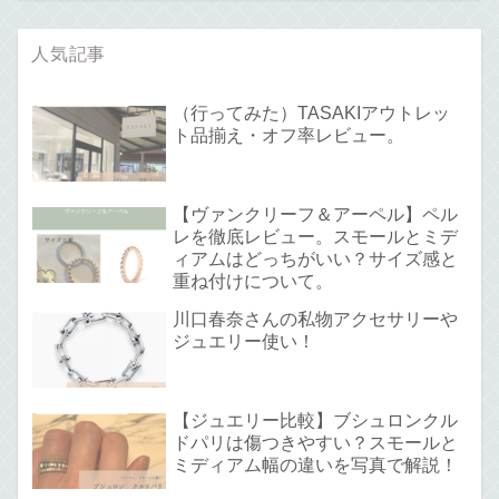
人気記事
（行ってみた）TASAKIアウトレッ
ト品揃え・オフ率レビュー。
【ヴァンクリーフ＆アーペル】ペル
レを徹底レビュー。スモールとミデ
ィアムはどっちがいい？サイズ感と
重ね付けについて。
川口春奈さんの私物アクセサリーや
ジュエリー使い！
【ジュエリー比較】ブシュロンクル
ドパリは傷つきやすい？スモールと
ミディアム幅の違いを写真で解説！