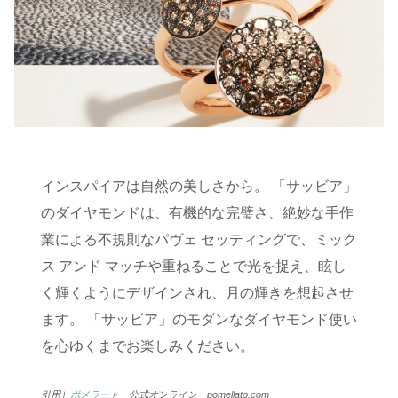
インスパイアは自然の美しさから。 「サッビア」
のダイヤモンドは、有機的な完璧さ、絶妙な手作
業による不規則なパヴェ セッティングで、ミック
ス アンド マッチや重ねることで光を捉え、眩し
く輝くようにデザインされ、月の輝きを想起させ
ます。 「サッビア」のモダンなダイヤモンド使い
を心ゆくまでお楽しみください。
引用）
ポメラート
公式オンライン pomellato.com