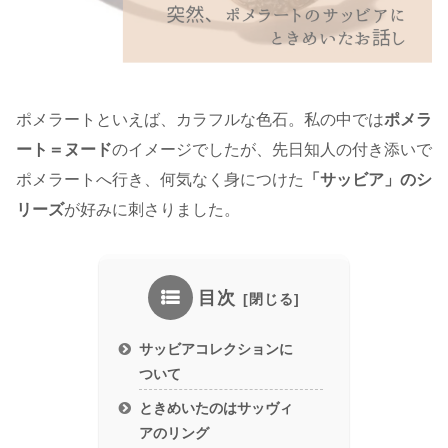
ポメラートといえば、カラフルな色石。私の中では
ポメラ
ート＝ヌード
のイメージでしたが、先日知人の付き添いで
ポメラートへ行き、何気なく身につけた
「サッビア」のシ
リーズ
が好みに刺さりました。
目次
サッビアコレクションに
ついて
ときめいたのはサッヴィ
アのリング