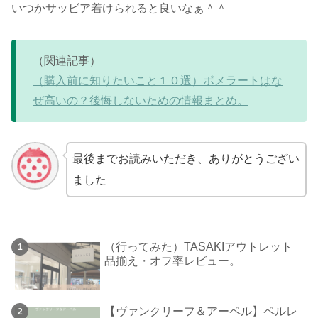
いつかサッビア着けられると良いなぁ＾＾
（関連記事）
（購入前に知りたいこと１０選）ポメラートはな
ぜ高いの？後悔しないための情報まとめ。
最後までお読みいただき、ありがとうござい
ました
（行ってみた）TASAKIアウトレット
品揃え・オフ率レビュー。
【ヴァンクリーフ＆アーペル】ペルレ