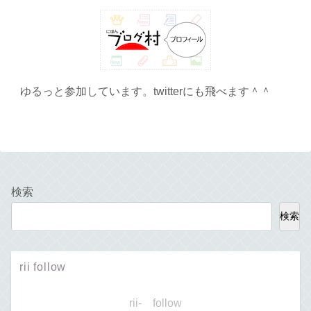
ゆるっと参加しています。twitterにも飛べます＾＾
検索
検索
rii follow
rii- follow