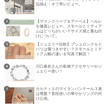
品揃え・オフ率レビュー。
【ヴァンクリーフ＆アーペル】ペルレ
を徹底レビュー。スモールとミディア
ムはどっちがいい？サイズ感と重ね付
けについて。
【ジュエリー比較】ブシュロンクルド
パリは傷つきやすい？スモールとミデ
ィアム幅の違いを写真で解説！
川口春奈さんの私物アクセサリーやジ
ュエリー使い！
カルティエのマイヨンパンテール３連
は廃盤？普段使いの華やかリングの付
け心地。