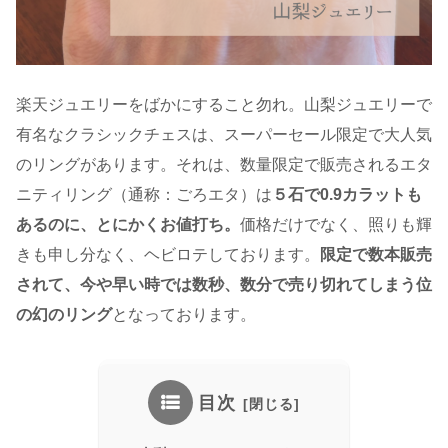
楽天ジュエリーをばかにすること勿れ。山梨ジュエリーで
有名なクラシックチェスは、スーパーセール限定で大人気
のリングがあります。それは、数量限定で販売されるエタ
ニティリング（通称：ごろエタ）は
５石で0.9カラットも
あるのに、とにかくお値打ち。
価格だけでなく、照りも輝
きも申し分なく、ヘビロテしております。
限定で数本販売
されて、今や早い時では数秒、数分で売り切れてしまう位
の幻のリング
となっております。
目次