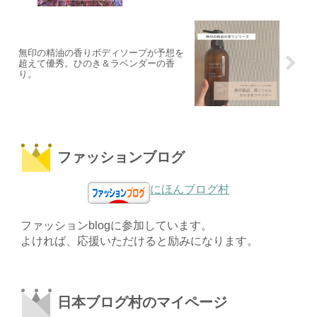
無印の精油の香りボディソープが予想を
超えて優秀。ひのき＆ラベンダーの香
り。
ファッションブログ
にほんブログ村
ファッションblogに参加しています。
よければ、応援いただけると励みになります。
日本ブログ村のマイページ