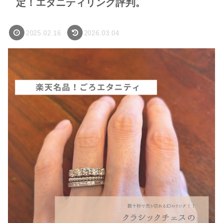
定！エタニティリング評判。
2025.02.16
2026.03.04