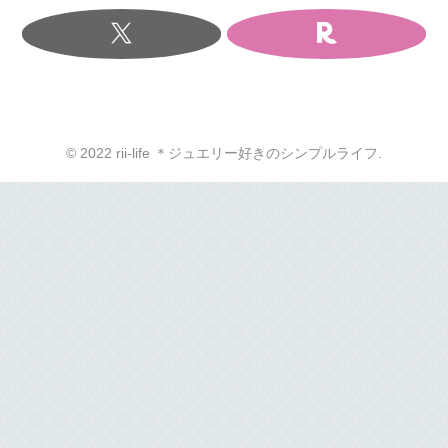
© 2022 rii-life ＊ジュエリー好きのシンプルライフ.