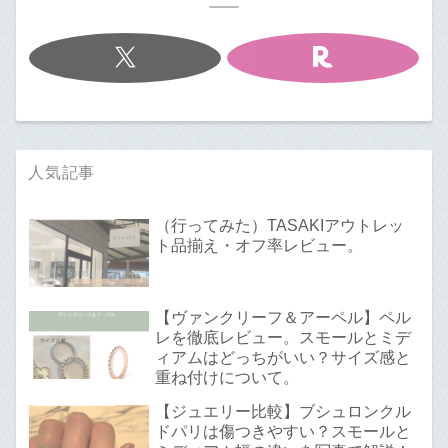
人気記事
（行ってみた）TASAKIアウトレッ
ト品揃え・オフ率レビュー。
【ヴァンクリーフ＆アーペル】ペル
レを徹底レビュー。スモールとミデ
ィアムはどっちがいい？サイズ感と
重ね付けについて。
【ジュエリー比較】ブシュロンクル
ドパリは傷つきやすい？スモールと