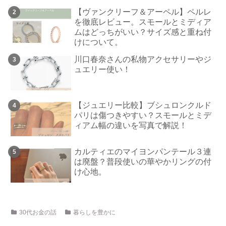
【ヴァンクリーフ＆アーペル】ペルレ
を徹底レビュー。スモールとミディア
ムはどっちがいい？サイズ感と重ね付
けについて。
川口春奈さんの私物アクセサリーやジ
ュエリー使い！
【ジュエリー比較】ブシュロンクルド
パリは傷つきやすい？スモールとミデ
ィアム幅の違いを写真で解説！
カルティエのマイヨンパンテール３連
は廃盤？普段使いの華やかリングの付
け心地。
30代お金の話
暮らしを豊かに