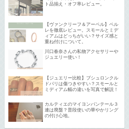
ト品揃え・オフ率レビュー。
【ヴァンクリーフ＆アーペル】ペル
レを徹底レビュー。スモールとミデ
ィアムはどっちがいい？サイズ感と
重ね付けについて。
川口春奈さんの私物アクセサリーや
ジュエリー使い！
【ジュエリー比較】ブシュロンクル
ドパリは傷つきやすい？スモールと
ミディアム幅の違いを写真で解説！
カルティエのマイヨンパンテール３
連は廃盤？普段使いの華やかリング
の付け心地。