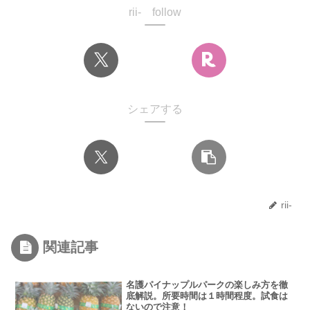
rii- follow
シェアする
rii-
関連記事
名護パイナップルパークの楽しみ方を徹
底解説。所要時間は１時間程度。試食は
ないので注意！