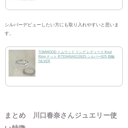
シルバーデビューしたい方にも取り入れやすいと思いま
す。
TOMWOOD トムウッド リング レディース Knut
Ring ナット R75SHNA01S925 シルバー925 指輪
SILVER
まとめ 川口春奈さんジュエリー使