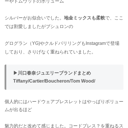
ーやトムウッドのボリューム
シルバーがお似合いでした。
地金ミックスも柔軟
で、ここ
では割愛しましたがブシュロンの
グログラン（YG)やクルドパリリングもInstagramで登場
しており、さりげなく重ねられていました。
▶︎川口春奈ジュエリーブランドまとめ
Tiffany/Cartier/Boucheron/Tom Wood/
個人的にはハードウェアブレスレットはやっぱりボリュー
ムが出るほど
魅力的だと改めて感じました。コードブレス？を重ねるス