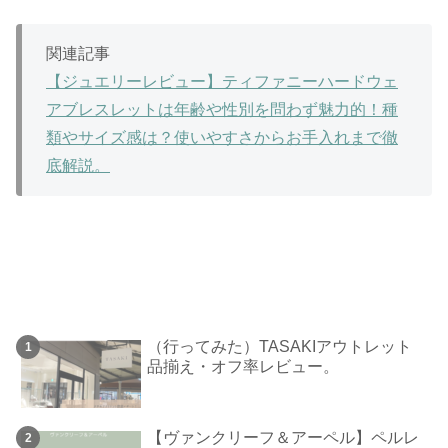
関連記事
【ジュエリーレビュー】ティファニーハードウェ
アブレスレットは年齢や性別を問わず魅力的！種
類やサイズ感は？使いやすさからお手入れまで徹
底解説。
（行ってみた）TASAKIアウトレット
品揃え・オフ率レビュー。
【ヴァンクリーフ＆アーペル】ペルレ