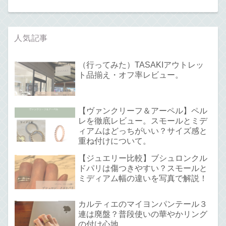
人気記事
（行ってみた）TASAKIアウトレッ
ト品揃え・オフ率レビュー。
【ヴァンクリーフ＆アーペル】ペル
レを徹底レビュー。スモールとミデ
ィアムはどっちがいい？サイズ感と
重ね付けについて。
【ジュエリー比較】ブシュロンクル
ドパリは傷つきやすい？スモールと
ミディアム幅の違いを写真で解説！
カルティエのマイヨンパンテール３
連は廃盤？普段使いの華やかリング
の付け心地。