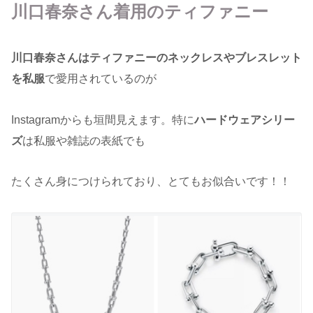
川口春奈さん着用のティファニー
川口春奈さんはティファニーのネックレスやブレスレット
を私服
で愛用されているのが
Instagramからも垣間見えます。特に
ハードウェアシリー
ズ
は私服や雑誌の表紙でも
たくさん身につけられており、とてもお似合いです！！