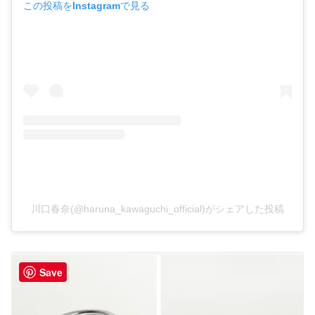
この投稿をInstagramで見る
川口春奈(@haruna_kawaguchi_official)がシェアした投稿
Save