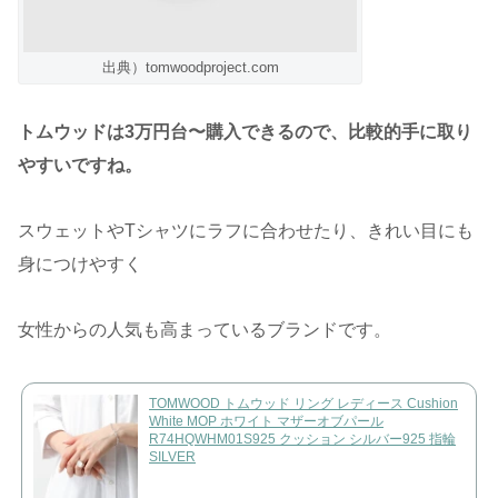
出典）tomwoodproject.com
トムウッドは3万円台〜購入できるので、比較的手に取り
やすいですね。
スウェットやTシャツにラフに合わせたり、きれい目にも
身につけやすく
女性からの人気も高まっているブランドです。
TOMWOOD トムウッド リング レディース Cushion
White MOP ホワイト マザーオブパール
R74HQWHM01S925 クッション シルバー925 指輪
SILVER