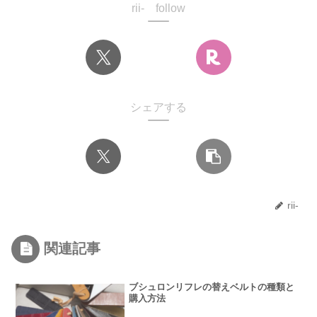
rii- follow
シェアする
rii-
関連記事
ブシュロンリフレの替えベルトの種類と
購入方法