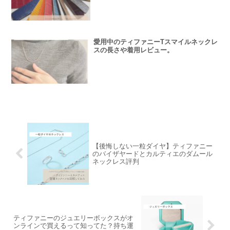
愛用中のティファニーTスマイルネックレ
スの長さや着用レビュー。
【後悔しない一粒ダイヤ】ティファニー
のバイザヤードとカルティエのダムール
ネックレス評判
ティファニーのジュエリーボックスがオ
ンラインで買えるって知ってた？持ち運