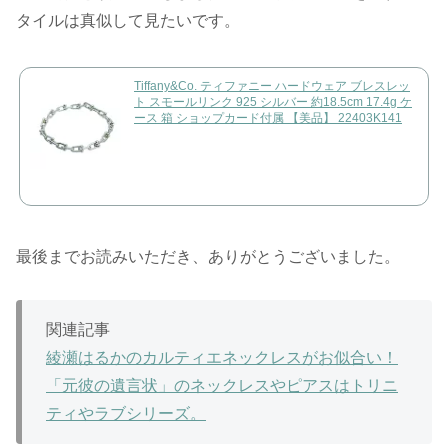
タイルは真似して見たいです。
Tiffany&Co. ティファニー ハードウェア ブレスレッ
ト スモールリンク 925 シルバー 約18.5cm 17.4g ケ
ース 箱 ショップカード付属 【美品】 22403K141
最後までお読みいただき、ありがとうございました。
関連記事
綾瀬はるかのカルティエネックレスがお似合い！
「元彼の遺言状」のネックレスやピアスはトリニ
ティやラブシリーズ。