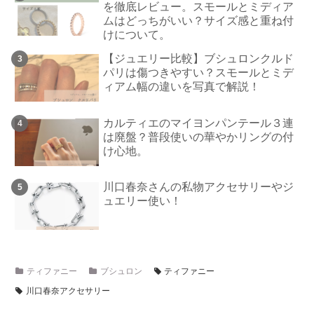
を徹底レビュー。スモールとミディア
ムはどっちがいい？サイズ感と重ね付
けについて。
【ジュエリー比較】ブシュロンクルド
パリは傷つきやすい？スモールとミデ
ィアム幅の違いを写真で解説！
カルティエのマイヨンパンテール３連
は廃盤？普段使いの華やかリングの付
け心地。
川口春奈さんの私物アクセサリーやジ
ュエリー使い！
ティファニー
ブシュロン
ティファニー
川口春奈アクセサリー