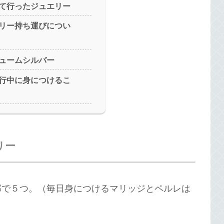
て行ったジュエリー
リー持ち運びについ
ュームシルバー
行中に身につけるこ
リー
部で５つ。（毎日身につけるマリッジとペルレは