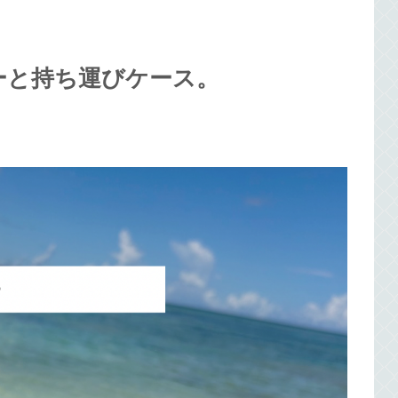
ーと持ち運びケース。