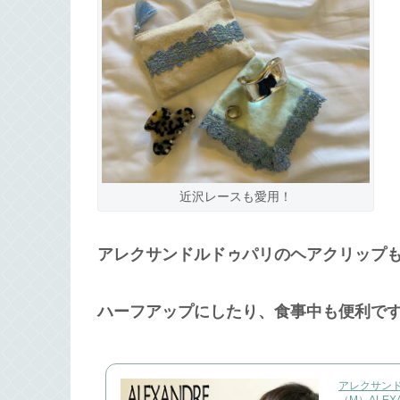
近沢レースも愛用！
アレクサンドルドゥパリのヘアクリップ
ハーフアップにしたり、食事中も便利で
アレクサンド
（M）ALEXA