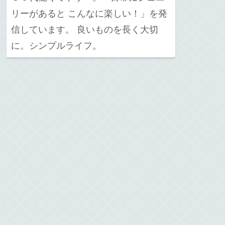
リーがあると こんなに楽しい！」を発
信しています。 良いものを長く大切
に。シンプルライフ。