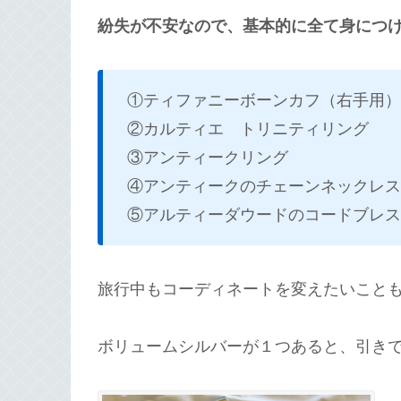
紛失が不安なので、基本的に全て身につ
①ティファニーボーンカフ（右手用）
②カルティエ トリニティリング
③アンティークリング
④アンティークのチェーンネックレス
⑤アルティーダウードのコードブレス
旅行中もコーディネートを変えたいこと
ボリュームシルバーが１つあると、引き