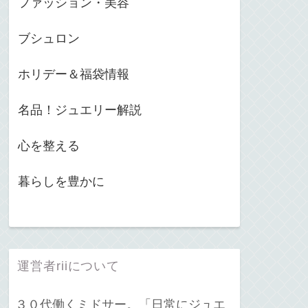
ファッション・美容
ブシュロン
ホリデー＆福袋情報
名品！ジュエリー解説
心を整える
暮らしを豊かに
運営者riiについて
３０代働くミドサー。「日常にジュエ