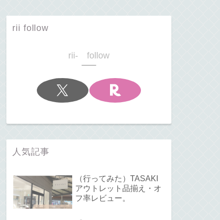
rii follow
rii- follow
人気記事
（行ってみた）TASAKI
アウトレット品揃え・オ
フ率レビュー。