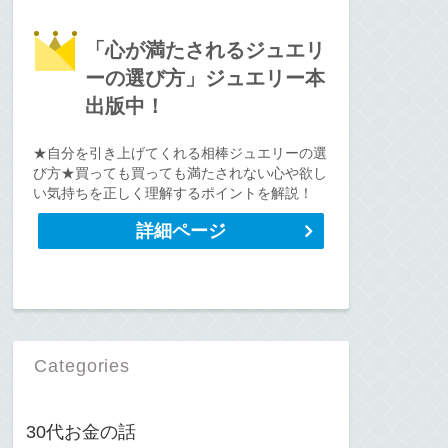
「心が満たされるジュエリ
ーの選び方」ジュエリー本
出版中！
★自分を引き上げてくれる相棒ジュエリーの選
び方★買っても買っても満たされない心や欲し
い気持ちを正しく理解するポイントを解説！
詳細ページ
Categories
30代お金の話