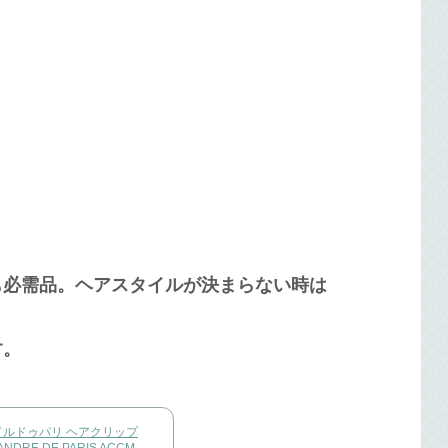
も必需品。ヘアスタイルが決まらない時は
す。
ルドゥパリ ヘアクリップ
NDRE DE PARIS ACCM-