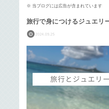
※ 当ブログには広告が含まれています
旅行で身につけるジュエリ
2024.09.25