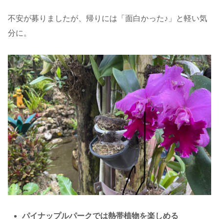
不安が募りましたが、帰りには「面白かった♪」と軽い気
分に。
パイナップルパークでは熱帯植物を楽しめる