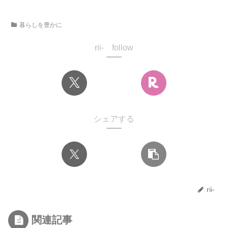
暮らしを豊かに
rii- follow
シェアする
rii-
関連記事