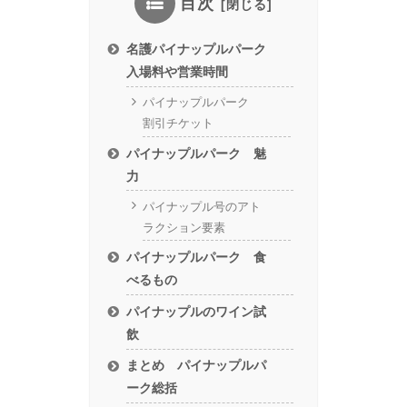
目次
名護パイナップルパーク
入場料や営業時間
パイナップルパーク
割引チケット
パイナップルパーク 魅
力
パイナップル号のアト
ラクション要素
パイナップルパーク 食
べるもの
パイナップルのワイン試
飲
まとめ パイナップルパ
ーク総括