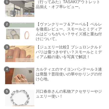
（行ってみた）TASAKIアウトレット
品揃え・オフ率レビュー。
【ヴァンクリーフ＆アーペル】ペルレ
を徹底レビュー。スモールとミディア
ムはどっちがいい？サイズ感と重ね付
けについて。
【ジュエリー比較】ブシュロンクルド
パリは傷つきやすい？スモールとミデ
ィアム幅の違いを写真で解説！
カルティエのマイヨンパンテール３連
は廃盤？普段使いの華やかリングの付
け心地。
川口春奈さんの私物アクセサリーやジ
ュエリー使い！