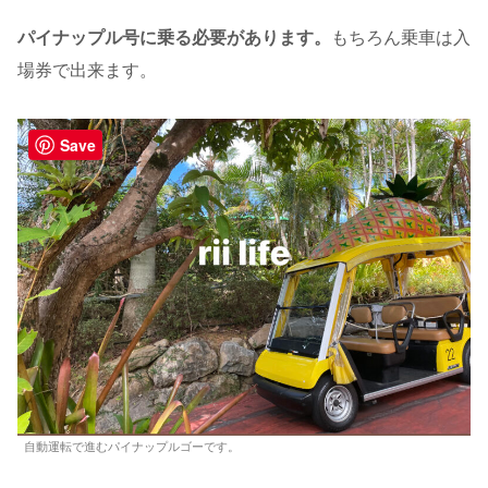
パイナップル号に乗る必要があります。
もちろん乗車は入
場券で出来ます。
Save
自動運転で進むパイナップルゴーです。