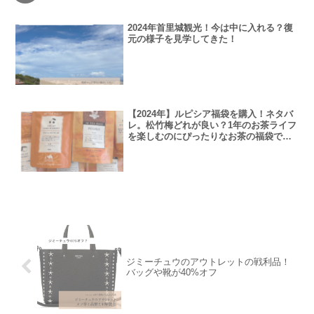
2024年首里城観光！今は中に入れる？復
元の様子を見学してきた！
【2024年】ルピシア福袋を購入！ネタバ
レ。松竹梅どれが良い？1年のお茶ライフ
を楽しむのにぴったりなお茶の福袋で
す。
ジミーチュウのアウトレットの戦利品！
バッグや靴が40%オフ