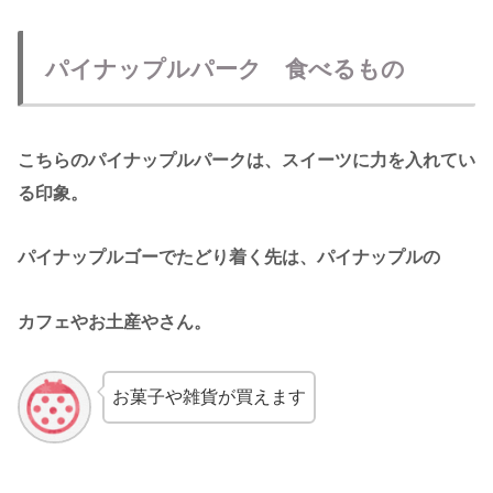
パイナップルパーク 食べるもの
こちらのパイナップルパークは、スイーツに力を入れてい
る印象。
パイナップルゴーでたどり着く先は、パイナップルの
カフェやお土産やさん。
お菓子や雑貨が買えます