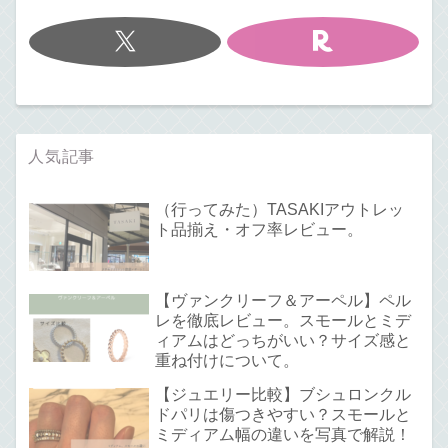
人気記事
（行ってみた）TASAKIアウトレッ
ト品揃え・オフ率レビュー。
【ヴァンクリーフ＆アーペル】ペル
レを徹底レビュー。スモールとミデ
ィアムはどっちがいい？サイズ感と
重ね付けについて。
【ジュエリー比較】ブシュロンクル
ドパリは傷つきやすい？スモールと
ミディアム幅の違いを写真で解説！