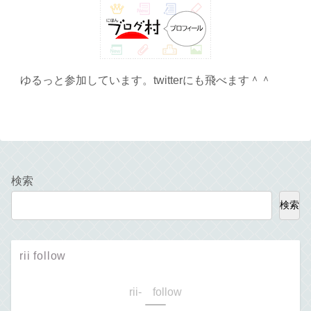
ゆるっと参加しています。twitterにも飛べます＾＾
検索
検索
rii follow
rii- follow