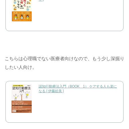
こちらは心理職でない医療者向けなので、もう少し深掘り
したい人向け。
認知行動療法入門（BOOK 1） ケアする人も楽に
なる [ 伊藤絵美 ]