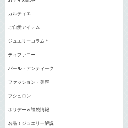
カルティエ
ご自愛アイテム
ジュエリーコラム＊
ティファニー
パール・アンティーク
ファッション・美容
ブシュロン
ホリデー＆福袋情報
名品！ジュエリー解説