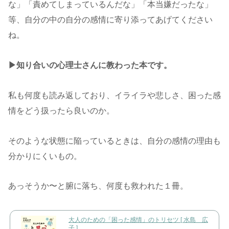
な」「責めてしまっているんだな」「本当嫌だったな」
等、自分の中の自分の感情に寄り添ってあげてください
ね。
▶︎知り合いの心理士さんに教わった本です。
私も何度も読み返しており、イライラや悲しさ、困った感
情をどう扱ったら良いのか。
そのような状態に陥っているときは、自分の感情の理由も
分かりにくいもの。
あっそうか〜と腑に落ち、何度も救われた１冊。
大人のための「困った感情」のトリセツ [ 水島 広
子 ]