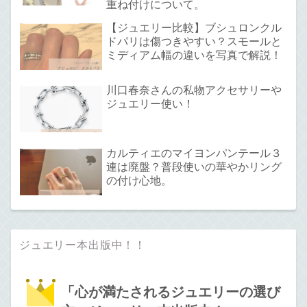
重ね付けについて。
【ジュエリー比較】ブシュロンクル
ドパリは傷つきやすい？スモールと
ミディアム幅の違いを写真で解説！
川口春奈さんの私物アクセサリーや
ジュエリー使い！
カルティエのマイヨンパンテール３
連は廃盤？普段使いの華やかリング
の付け心地。
ジュエリー本出版中！！
「心が満たされるジュエリーの選び