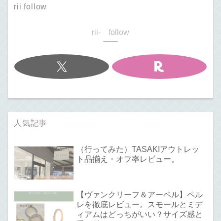
rii follow
rii- follow
人気記事
（行ってみた）TASAKIアウトレッ
ト品揃え・オフ率レビュー。
【ヴァンクリーフ＆アーペル】ペル
レを徹底レビュー。スモールとミデ
ィアムはどっちがいい？サイズ感と