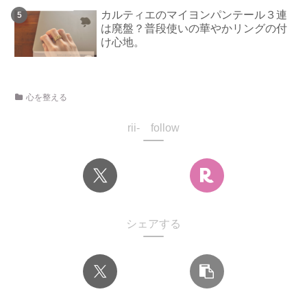
カルティエのマイヨンパンテール３連
は廃盤？普段使いの華やかリングの付
け心地。
心を整える
rii- follow
シェアする