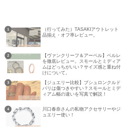
（行ってみた）TASAKIアウトレット
品揃え・オフ率レビュー。
【ヴァンクリーフ＆アーペル】ペルレ
を徹底レビュー。スモールとミディア
ムはどっちがいい？サイズ感と重ね付
けについて。
【ジュエリー比較】ブシュロンクルド
パリは傷つきやすい？スモールとミデ
ィアム幅の違いを写真で解説！
川口春奈さんの私物アクセサリーやジ
ュエリー使い！