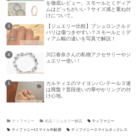
を徹底レビュー。スモールとミディア
ムはどっちがいい？サイズ感と重ね付
けについて。
【ジュエリー比較】ブシュロンクルド
パリは傷つきやすい？スモールとミデ
ィアム幅の違いを写真で解説！
川口春奈さんの私物アクセサリーやジ
ュエリー使い！
カルティエのマイヨンパンテール３連
は廃盤？普段使いの華やかリングの付
け心地。
ティファニー
名品！ジュエリー解説
ティファニー
ティファニーtスマイル年齢層
ティファニースマイルネックレス