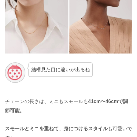
結構見た目に違いが出るね
チェーンの長さは、ミニもスモールも
41cm〜46cmで調
節可能。
スモールとミニを重ねて、身につけるスタイル
も可愛いで