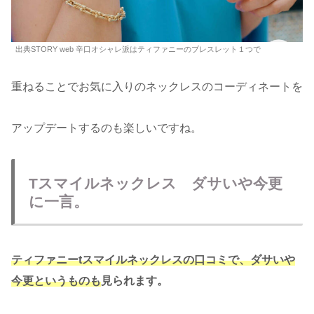
出典STORY web 辛口オシャレ派はティファニーのブレスレット１つで
重ねることでお気に入りのネックレスのコーディネートを
アップデートするのも楽しいですね。
Tスマイルネックレス ダサいや今更
に一言。
ティファニーtスマイルネックレスの口コミで、ダサいや
今更というものも
見られます。