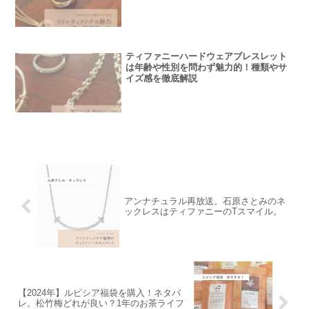
ティファニーハードウェアブレスレット
は年齢や性別を問わず魅力的！種類やサ
イズ感を徹底解説
アンナチュラル再放送。石原さとみのネ
ックレスはティファニーのTスマイル。
【2024年】ルピシア福袋を購入！ネタバ
レ。松竹梅どれが良い？1年のお茶ライフ