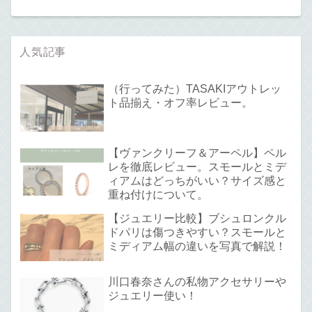
人気記事
（行ってみた）TASAKIアウトレッ
ト品揃え・オフ率レビュー。
【ヴァンクリーフ＆アーペル】ペル
レを徹底レビュー。スモールとミデ
ィアムはどっちがいい？サイズ感と
重ね付けについて。
【ジュエリー比較】ブシュロンクル
ドパリは傷つきやすい？スモールと
ミディアム幅の違いを写真で解説！
川口春奈さんの私物アクセサリーや
ジュエリー使い！