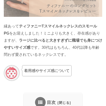
縁あって
ティファニーTスマイルネックレスのスモール
PG
をお迎えしました！ミニよりも大きく、存在感があり
ますが、
ラージに比べると大きすぎずに職場でも身につけ
やすいサイズ感
です。30代はもちろん、40代以降も年齢
問わず愛されているネックレスです。
着用感やサイズ感について
目次