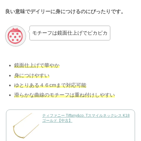
良い意味でデイリーに身につけるのにぴったりです。
モチーフは鏡面仕上げでピカピカ
鏡面仕上げで華やか
身につけやすい
ゆとりある４６cmまで対応可能
滑らかな曲線のモチーフは重ね付けしやすい
ティファニー Tiffany&co. Tスマイルネックレス K18
ゴールド【中古】