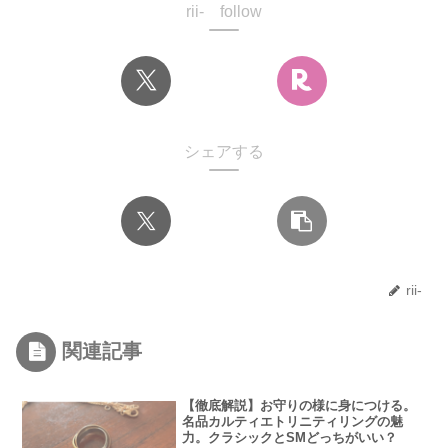
rii- follow
シェアする
rii-
関連記事
【徹底解説】お守りの様に身につける。
名品カルティエトリニティリングの魅
力。クラシックとSMどっちがいい？