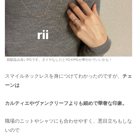
肌馴染み良いPGです。ダイヤなしだとYGやPGが華やかでいいかも！
スマイルネックレスを身につけてわかったのですが、
チェ
ーンは
カルティエやヴァンクリーフよりも細めで華奢な印象。
職場のニットやシャツにも合わせやすく、悪目立ちもしな
いので