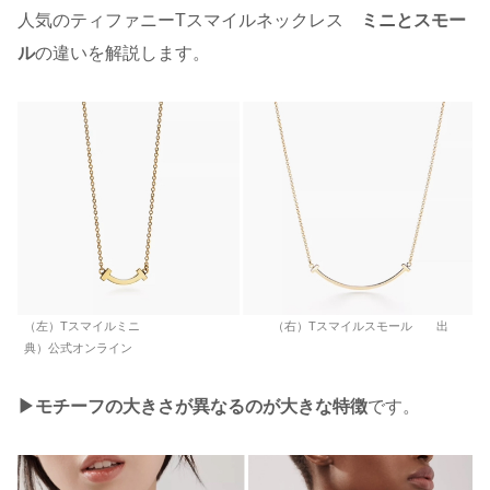
人気のティファニーTスマイルネックレス
ミニとスモー
ル
の違いを解説します。
（左）Tスマイルミニ （右）Tスマイルスモール 出
典）公式オンライン
▶︎モチーフの大きさが異なるのが大きな特徴
です。