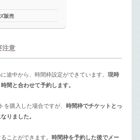
ズ販売
要注意
めに途中から、時間枠設定ができています。
現時
、時間と合わせて予約します。
トを購入した場合ですが、
時間枠でチケットとっ
になりました。
することができます。
時間枠を予約した後でメー