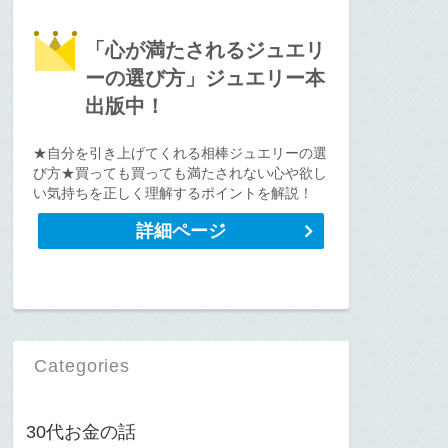
「心が満たされるジュエリ
ーの選び方」ジュエリー本
出版中！
★自分を引き上げてくれる相棒ジュエリーの選
び方★買っても買っても満たされない心や欲し
い気持ちを正しく理解するポイントを解説！
詳細ページ
Categories
30代お金の話