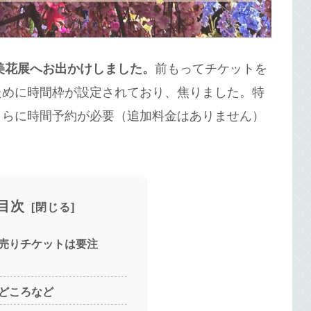
川美花展へお出かけしました。
前もってチケットを
ために時間枠が設定されており、焦りました。特
さらに時間予約が必要（追加料金はありません）
目次
売りチケットは要注
どころなど