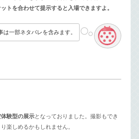
ケットを合わせて提示すると入場できますよ。
事は一部ネタバレを含みます。
だ体験型の展示
となっておりました。撮影もでき
より楽しめるかもしれません。