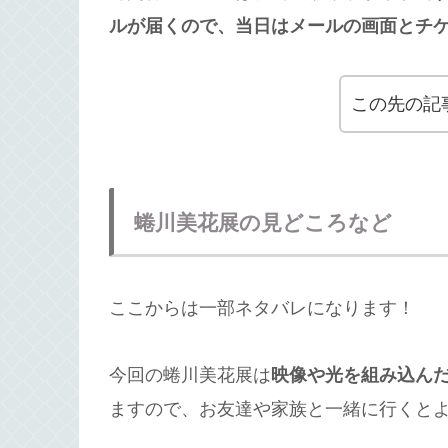
ルが届くので、当日はメールの画面とチ
この先の記
蜷川美花展の見どころなど
ここからは一部ネタバレになります！
今回の蜷川美花展は
映像や光を組み込ん
ますので、お友達や家族と一緒に行くと