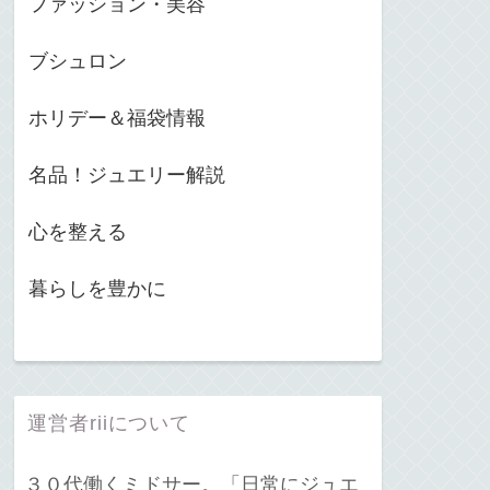
ファッション・美容
ブシュロン
ホリデー＆福袋情報
名品！ジュエリー解説
心を整える
暮らしを豊かに
運営者riiについて
３０代働くミドサー。「日常にジュエ