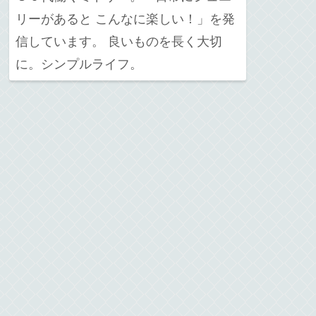
リーがあると こんなに楽しい！」を発
信しています。 良いものを長く大切
に。シンプルライフ。