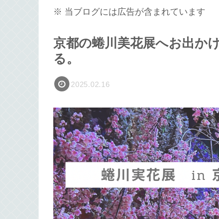
※ 当ブログには広告が含まれています
京都の蜷川美花展へお出か
る。
2025.02.16