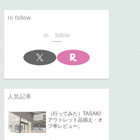
rii follow
rii- follow
人気記事
（行ってみた）TASAKI
アウトレット品揃え・オ
フ率レビュー。