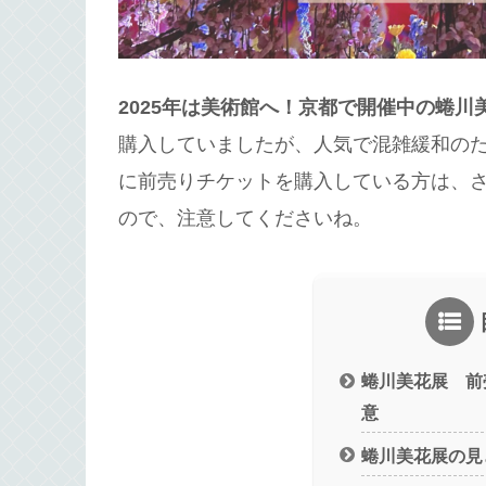
2025年は美術館へ！京都で開催中の蜷
購入していましたが、人気で混雑緩和の
に前売りチケットを購入している方は、
ので、注意してくださいね。
蜷川美花展 前
意
蜷川美花展の見