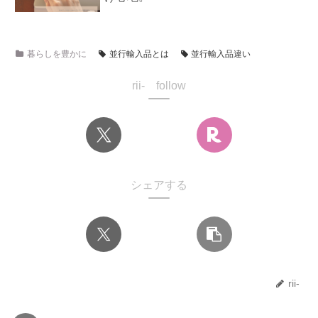
暮らしを豊かに
並行輸入品とは
並行輸入品違い
rii- follow
シェアする
rii-