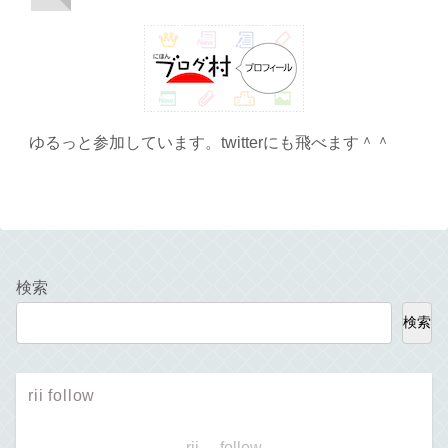
ゆるっと参加しています。twitterにも飛べます＾＾
検索
検索
rii follow
rii- follow