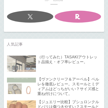
人気記事
（行ってみた）TASAKIアウトレッ
ト品揃え・オフ率レビュー。
【ヴァンクリーフ＆アーペル】ペル
レを徹底レビュー。スモールとミデ
ィアムはどっちがいい？サイズ感と
重ね付けについて。
【ジュエリー比較】ブシュロンクル
ドパリは傷つきやすい？スモールと