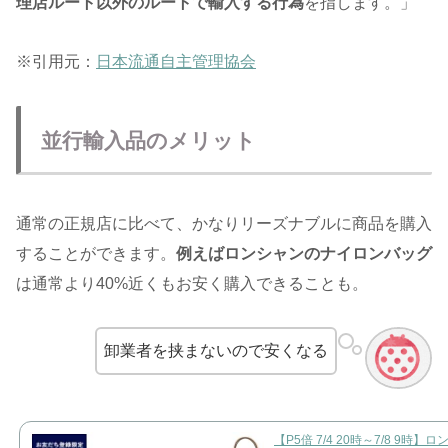
理店ルート以外のルートで輸入する行為
を指します。」
※引用元：
日本流通自主管理協会
並行輸入品のメリット
通常の正規店に比べて、かなりリーズナブルに商品を購入
することができます。
例えばロンシャンのナイロンバッグ
は通常より40%近くもお安く購入できることも。
卸業者を挟まないので安くなる
【P5倍 7/4 20時～7/8 9時】