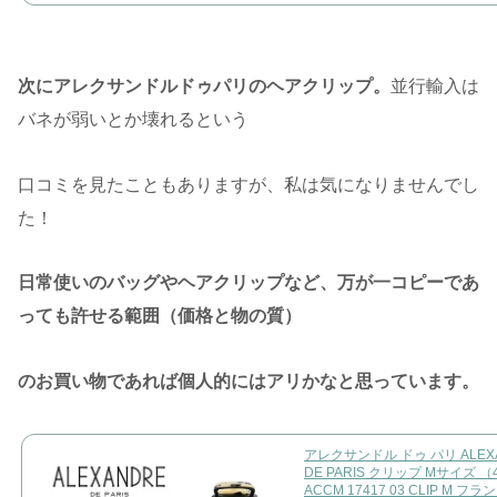
次にアレクサンドルドゥパリのヘアクリップ。
並行輸入は
バネが弱いとか壊れるという
口コミを見たこともありますが、私は気になりませんでし
た！
日常使いのバッグやヘアクリップなど、万が一コピーであ
っても許せる範囲（価格と物の質）
のお買い物であれば
個人的にはアリかなと思っています。
アレクサンドル ドゥ パリ ALEX
DE PARIS クリップ Mサイズ 
ACCM 17417 03 CLIP M フ