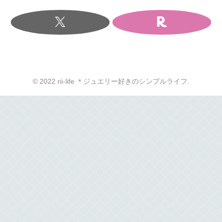
© 2022 rii-life ＊ジュエリー好きのシンプルライフ.