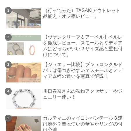
（行ってみた）TASAKIアウトレット
品揃え・オフ率レビュー。
【ヴァンクリーフ＆アーペル】ペルレ
を徹底レビュー。スモールとミディア
ムはどっちがいい？サイズ感と重ね付
けについて。
【ジュエリー比較】ブシュロンクルド
パリは傷つきやすい？スモールとミデ
ィアム幅の違いを写真で解説！
川口春奈さんの私物アクセサリーやジ
ュエリー使い！
カルティエのマイヨンパンテール３連
は廃盤？普段使いの華やかリングの付
け心地。