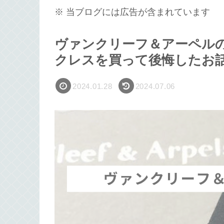
※ 当ブログには広告が含まれています
ヴァンクリーフ＆アーペル
クレスを買って後悔したお
2024.01.28
2024.07.06