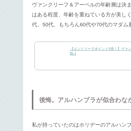
ヴァンクリーフ＆アーペルの年齢層は決
はある程度、年齢を重ねている方が美しく身
代、50代、もちろん60代や70代のマダ
【エントリーでポイント5倍！】ヴァンクリ
BLJ
後悔。アルハンブラが似合わな
私が持っていたのはホリデーのアルハンブ