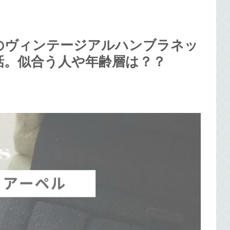
のヴィンテージアルハンブラネッ
話。似合う人や年齢層は？？