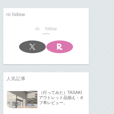
rii follow
rii- follow
人気記事
（行ってみた）TASAKI
アウトレット品揃え・オ
フ率レビュー。