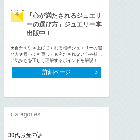
「心が満たされるジュエリ
ーの選び方」ジュエリー本
出版中！
★自分を引き上げてくれる相棒ジュエリーの選
び方★買っても買っても満たされない心や欲し
い気持ちを正しく理解するポイントを解説！
詳細ページ
Categories
30代お金の話