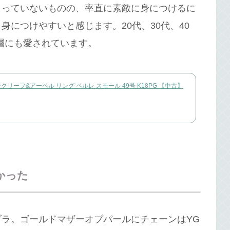
まっていないものの、率直に素敵に身につけるに
につけやすいと感じます。20代、30代、40
ム層にも愛されています。
ーフ&アーペル リング ペルレ スモール 49号 K18PG 【中古】
かった
ラ。ゴールドマザーオブパールにチェーンはYG