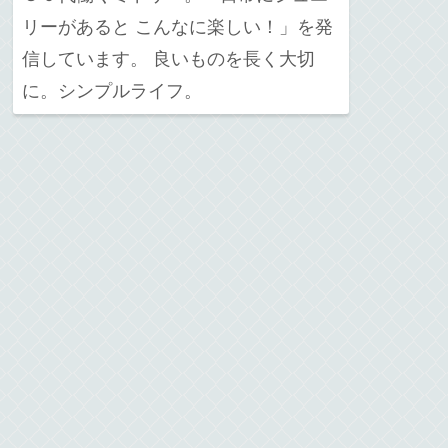
リーがあると こんなに楽しい！」を発
信しています。 良いものを長く大切
に。シンプルライフ。