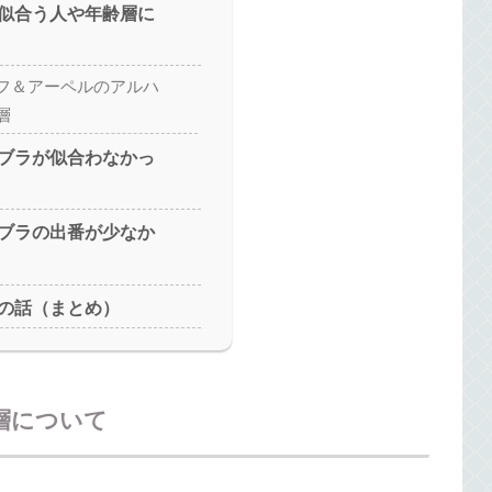
似合う人や年齢層に
フ＆アーペルのアルハ
層
ブラが似合わなかっ
ブラの出番が少なか
の話（まとめ）
層について