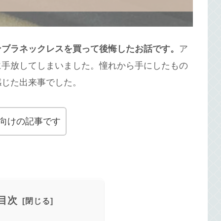
ンブラネックレスを買って後悔したお話です。
ア
に手放してしまいました。憧れから手にしたもの
感じた出来事でした。
向けの記事です
目次