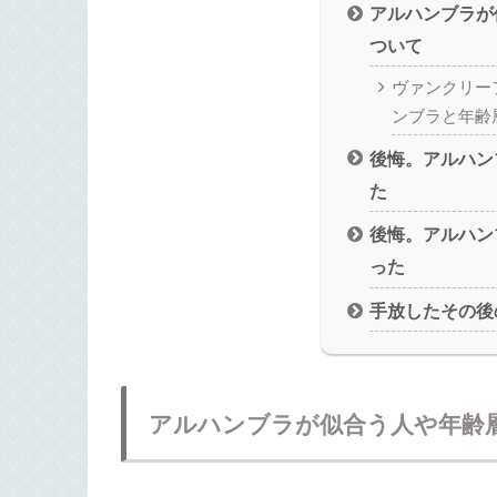
アルハンブラが
ついて
ヴァンクリー
ンブラと年齢
後悔。アルハン
た
後悔。アルハン
った
手放したその後
アルハンブラが似合う人や年齢