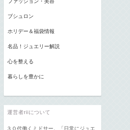
ファッション・美容
ブシュロン
ホリデー＆福袋情報
名品！ジュエリー解説
心を整える
暮らしを豊かに
運営者riiについて
３０代働くミドサー。「日常にジュエ