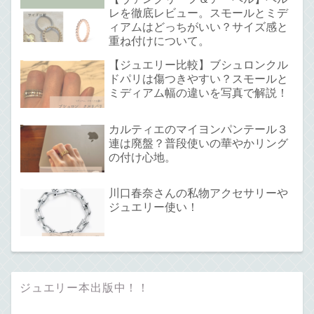
レを徹底レビュー。スモールとミデ
ィアムはどっちがいい？サイズ感と
重ね付けについて。
【ジュエリー比較】ブシュロンクル
ドパリは傷つきやすい？スモールと
ミディアム幅の違いを写真で解説！
カルティエのマイヨンパンテール３
連は廃盤？普段使いの華やかリング
の付け心地。
川口春奈さんの私物アクセサリーや
ジュエリー使い！
ジュエリー本出版中！！