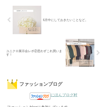
6月中にしておきたいことなど。
ユニクロ展示会レポ②思わずこれ買いま
す！
ファッションブログ
にほんブログ村