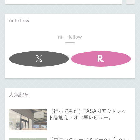
rii follow
rii- follow
人気記事
（行ってみた）TASAKIアウトレッ
ト品揃え・オフ率レビュー。
【ヴァンクリーフ＆アーペル】ペル