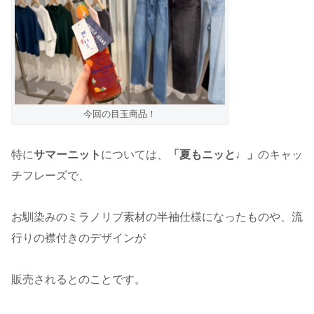
今回の目玉商品！
特に
サマーニット
については、
「夏もニッと♩」
のキャッ
チフレーズで、
お馴染みのミラノリブ素材の半袖仕様になったものや、流
行りの襟付きのデザインが
販売されるとのことです。