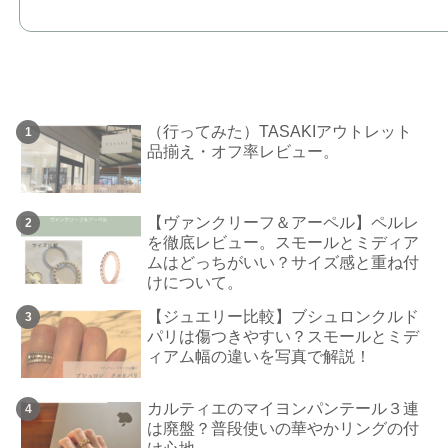
（行ってみた）TASAKIアウトレット
品揃え・オフ率レビュー。
【ヴァンクリーフ＆アーペル】ペルレ
を徹底レビュー。スモールとミディア
ムはどっちがいい？サイズ感と重ね付
けについて。
【ジュエリー比較】ブシュロンクルド
パリは傷つきやすい？スモールとミデ
ィアム幅の違いを写真で解説！
カルティエのマイヨンパンテール３連
は廃盤？普段使いの華やかリングの付