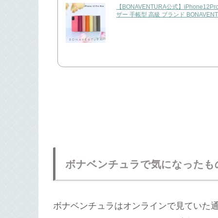
【BONAVENTURA公式】iPhone12P
ザー 手帳型 高級 ブランド BONAVEN
ボナベンチュラで気になったも
ボナベンチュラはオンラインで見ていた