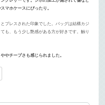
リンクレザーです。シボの加工が施されて傷など
やスマホケースにぴったり。
りとプレスされた印象でした。バッグは結構カジ
しても、もう少し艶感がある方が好きです。触り
、ややチープさも感じられました。