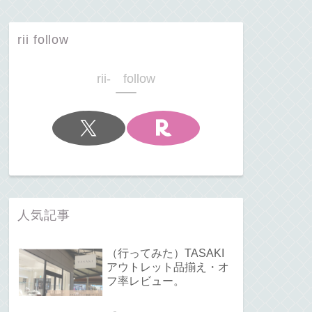
rii follow
rii- follow
人気記事
（行ってみた）TASAKI
アウトレット品揃え・オ
フ率レビュー。