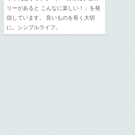
リーがあると こんなに楽しい！」を発
信しています。 良いものを長く大切
に。シンプルライフ。