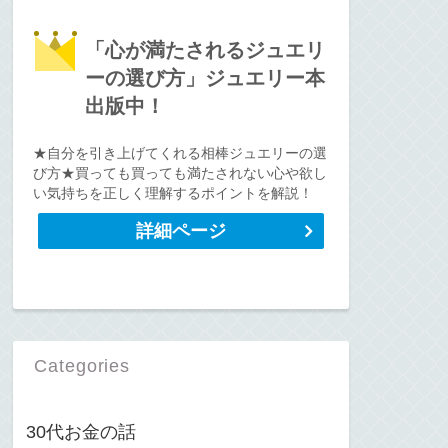
「心が満たされるジュエリ
ーの選び方」ジュエリー本
出版中！
★自分を引き上げてくれる相棒ジュエリーの選
び方★買っても買っても満たされない心や欲し
い気持ちを正しく理解するポイントを解説！
詳細ページ
Categories
30代お金の話