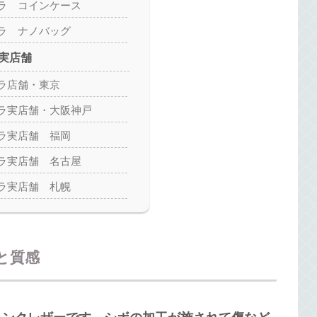
ラ コインケース
ラ ナノバッグ
実店舗
ラ店舗・東京
ラ実店舗・大阪神戸
ラ実店舗 福岡
ラ実店舗 名古屋
ラ実店舗 札幌
と質感