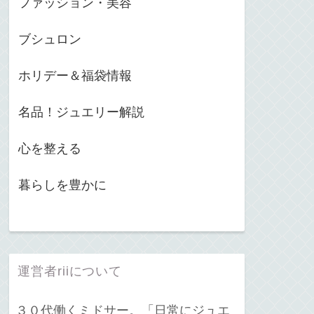
ファッション・美容
ブシュロン
ホリデー＆福袋情報
名品！ジュエリー解説
心を整える
暮らしを豊かに
運営者riiについて
３０代働くミドサー。「日常にジュエ