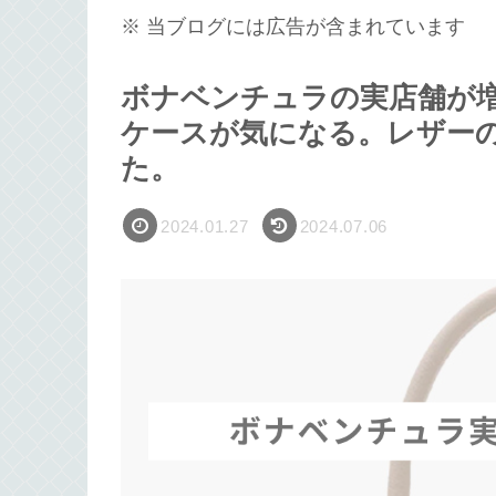
※ 当ブログには広告が含まれています
ボナベンチュラの実店舗が
ケースが気になる。レザー
た。
2024.01.27
2024.07.06