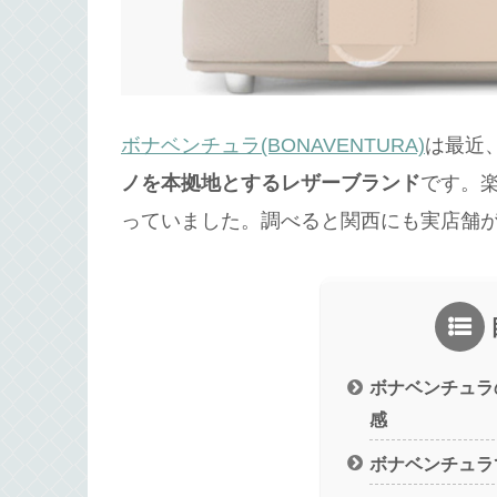
ボナベンチュラ(BONAVENTURA)
は最近
ノを本拠地とするレザーブランド
です。
っていました。調べると関西にも実店舗
ボナベンチュラ
感
ボナベンチュラ