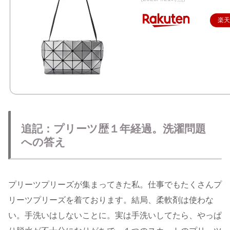
楽
追記：プリーツ歴１年経過。洗濯問題
への答え
プリーツプリーズが集まってきた私。仕事でもたくさんプ
リーツプリーズを着ております。結局、柔軟剤は使わな
い。手洗いはしないことに。実は手洗いしてたら、やっぱ