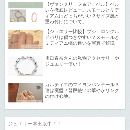
【ヴァンクリーフ＆アーペル】ペル
レを徹底レビュー。スモールとミデ
ィアムはどっちがいい？サイズ感と
重ね付けについて。
【ジュエリー比較】ブシュロンクル
ドパリは傷つきやすい？スモールと
ミディアム幅の違いを写真で解説！
川口春奈さんの私物アクセサリーや
ジュエリー使い！
カルティエのマイヨンパンテール３
連は廃盤？普段使いの華やかリング
の付け心地。
ジュエリー本出版中！！