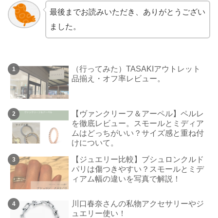
最後までお読みいただき、ありがとうござい
ました。
（行ってみた）TASAKIアウトレット
品揃え・オフ率レビュー。
【ヴァンクリーフ＆アーペル】ペルレ
を徹底レビュー。スモールとミディア
ムはどっちがいい？サイズ感と重ね付
けについて。
【ジュエリー比較】ブシュロンクルド
パリは傷つきやすい？スモールとミデ
ィアム幅の違いを写真で解説！
川口春奈さんの私物アクセサリーやジ
ュエリー使い！