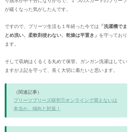
り脱水が不十分になりがちで、１つのスカートのプリーツ
が緩くなった気がしたんです。
ですので、プリーツ生活も１年経った今では
「洗濯機でま
とめ洗い、柔軟剤使わない、乾燥は平置き」
を守っており
ます。
そして収納はくるくる丸めて保管。ガンガン洗濯はしてい
ますが上記を守って、長く大切に着たいと思います。
（関連記事）
プリーツプリーズ研究①オンラインで買えないは
本当か。傾向と対策！