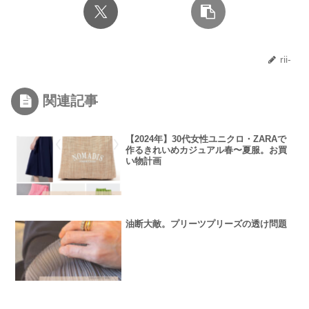
rii-
関連記事
【2024年】30代女性ユニクロ・ZARAで
作るきれいめカジュアル春〜夏服。お買
い物計画
油断大敵。プリーツプリーズの透け問題