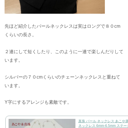
先ほど紹介したパールネックレスは実はロングで８０cm
くらいの長さ。
２連にして短くしたり、このように一連で楽しんだりして
います。
シルバーの７０cmくらいのチェーンネックレスと重ねて
います。
Y字にするアレンジも素敵です。
真珠 パール ネックレス あこや
ネックレス 6mm-6.5mm ステ