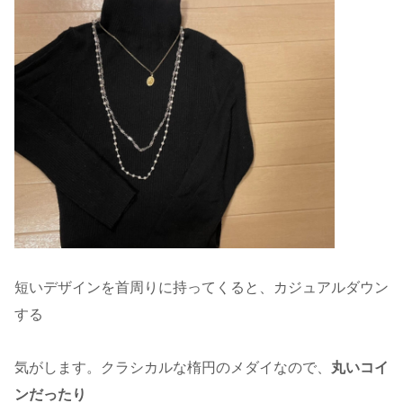
短いデザインを首周りに持ってくると、カジュアルダウン
する
気がします。クラシカルな楕円のメダイなので、
丸いコイ
ンだったり