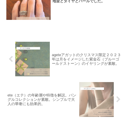
地金とダイヤとパールでした。
ageteアガットのクリスマス限定２０２３
年は月をイメージした紫金石（ブルーゴ
ールドストーン）のイヤリングが素敵。
ete（エテ）の年齢層や特徴を解説。バン
グルコレクションが素敵。シンプルで大
人の華奢にも効果的。