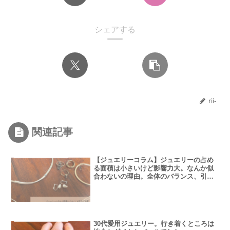
シェアする
rii-
関連記事
【ジュエリーコラム】ジュエリーの占め
る面積は小さいけど影響力大。なんか似
合わないの理由。全体のバランス、引き
で見た時の印象も大切。
30代愛用ジュエリー。行き着くところは