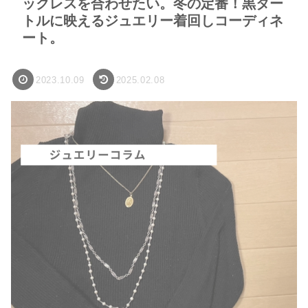
ックレスを合わせたい。冬の定番！黒ター
トルに映えるジュエリー着回しコーディネ
ート。
2023.10.09
2025.02.08