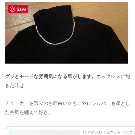
Save
グッとモードな雰囲気になる気がします。
ネックレスに飽
きた時は
チョーカーを選ぶのも面白いかも。冬にシルバーも凛とし
た空気を纏えて好き。
TOMWOOD トムウッド リング