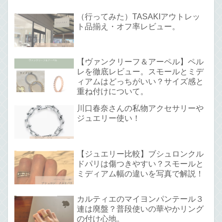
（行ってみた）TASAKIアウトレッ
ト品揃え・オフ率レビュー。
【ヴァンクリーフ＆アーペル】ペル
レを徹底レビュー。スモールとミデ
ィアムはどっちがいい？サイズ感と
重ね付けについて。
川口春奈さんの私物アクセサリーや
ジュエリー使い！
【ジュエリー比較】ブシュロンクル
ドパリは傷つきやすい？スモールと
ミディアム幅の違いを写真で解説！
カルティエのマイヨンパンテール３
連は廃盤？普段使いの華やかリング
の付け心地。