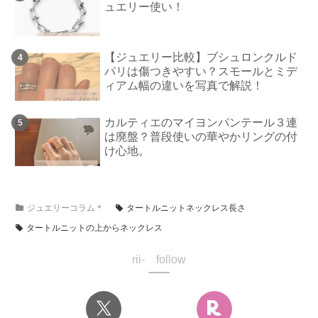
ュエリー使い！
【ジュエリー比較】ブシュロンクルド
パリは傷つきやすい？スモールとミデ
ィアム幅の違いを写真で解説！
カルティエのマイヨンパンテール３連
は廃盤？普段使いの華やかリングの付
け心地。
ジュエリーコラム＊
タートルニットネックレス長さ
タートルニットの上からネックレス
rii- follow