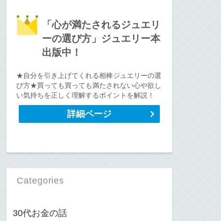
「心が満たされるジュエリ
ーの選び方」ジュエリー本
出版中！
★自分を引き上げてくれる相棒ジュエリーの選
び方★買っても買っても満たされない心や欲し
い気持ちを正しく理解するポイントを解説！
詳細ページ
Categories
30代お金の話