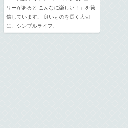
リーがあると こんなに楽しい！」を発
信しています。 良いものを長く大切
に。シンプルライフ。