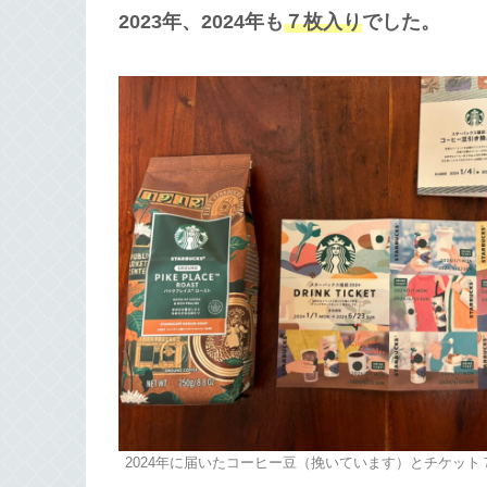
2023年、2024年も
７枚入り
でした。
2024年に届いたコーヒー豆（挽いています）とチケット