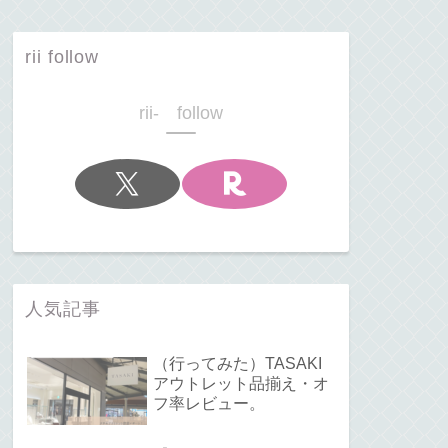
rii follow
rii- follow
人気記事
（行ってみた）TASAKI
アウトレット品揃え・オ
フ率レビュー。