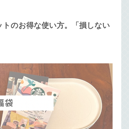
ットのお得な使い方。「損しない
。