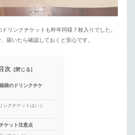
年のドリンクチケットも昨年同様７枚入りでした。
で、届いたら確認しておくと安心です。
目次
福袋のドリンクチケ
リンクチケットはいく
チケット注意点