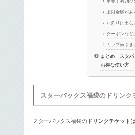
重要！有効期
上限金額があ
お釣りは出な
クーポンなど
カップ値引き
まとめ スタバ
お得な使い方
スターバックス福袋のドリンク
スターバックス福袋の
ドリンクチケット