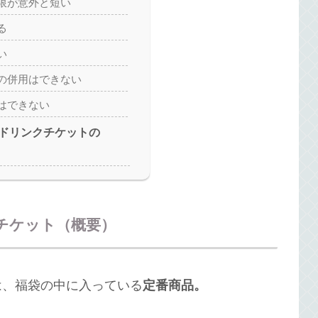
限が意外と短い
る
い
の併用はできない
はできない
ドリンクチケットの
チケット（概要）
は、福袋の中に入っている
定番商品。