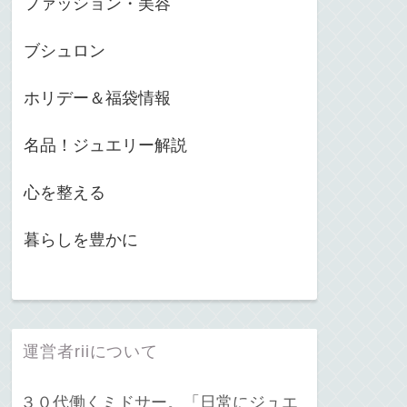
ファッション・美容
ブシュロン
ホリデー＆福袋情報
名品！ジュエリー解説
心を整える
暮らしを豊かに
運営者riiについて
３０代働くミドサー。「日常にジュエ