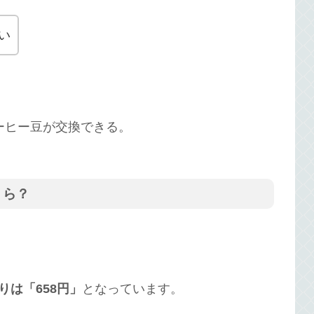
い
コーヒー豆が交換できる。
くら？
りは「658円」
となっています。