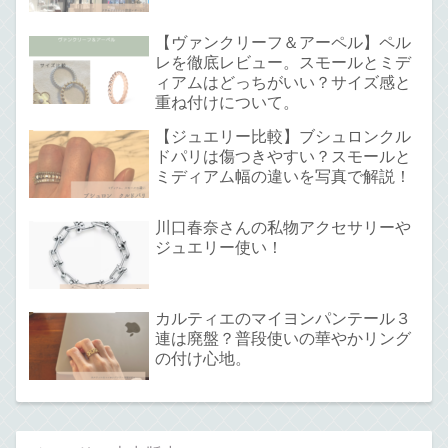
【ヴァンクリーフ＆アーペル】ペル
レを徹底レビュー。スモールとミデ
ィアムはどっちがいい？サイズ感と
重ね付けについて。
【ジュエリー比較】ブシュロンクル
ドパリは傷つきやすい？スモールと
ミディアム幅の違いを写真で解説！
川口春奈さんの私物アクセサリーや
ジュエリー使い！
カルティエのマイヨンパンテール３
連は廃盤？普段使いの華やかリング
の付け心地。