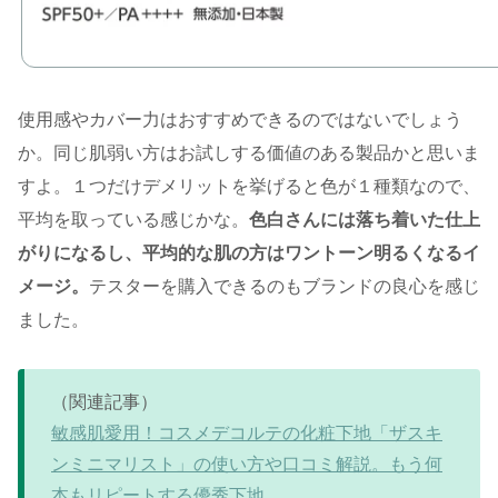
使用感やカバー力はおすすめできるのではないでしょう
か。同じ肌弱い方はお試しする価値のある製品かと思いま
すよ。１つだけデメリットを挙げると色が１種類なので、
平均を取っている感じかな。
色白さんには落ち着いた仕上
がりになるし、平均的な肌の方はワントーン明るくなるイ
メージ。
テスターを購入できるのもブランドの良心を感じ
ました。
（関連記事）
敏感肌愛用！コスメデコルテの化粧下地「ザスキ
ンミニマリスト」の使い方や口コミ解説。もう何
本もリピートする優秀下地。