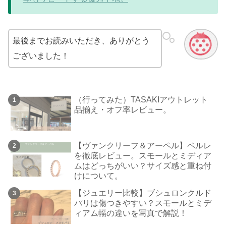
最後までお読みいただき、ありがとう
ございました！
（行ってみた）TASAKIアウトレット
品揃え・オフ率レビュー。
【ヴァンクリーフ＆アーペル】ペルレ
を徹底レビュー。スモールとミディア
ムはどっちがいい？サイズ感と重ね付
けについて。
【ジュエリー比較】ブシュロンクルド
パリは傷つきやすい？スモールとミデ
ィアム幅の違いを写真で解説！