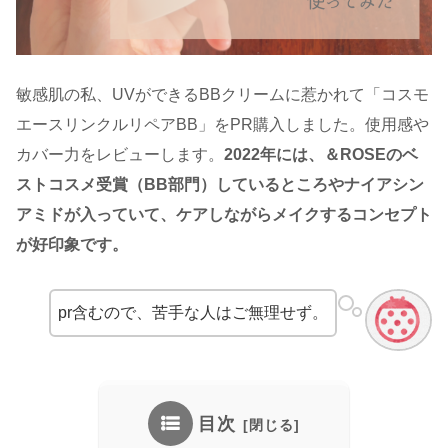
敏感肌の私、UVができるBBクリームに惹かれて「コスモ
エースリンクルリペアBB」をPR購入しました。使用感や
カバー力をレビューします。
2022年には、＆ROSEのベ
ストコスメ受賞（BB部門）しているところやナイアシン
アミドが入っていて、ケアしながらメイクするコンセプト
が好印象です。
pr含むので、苦手な人はご無理せず。
目次