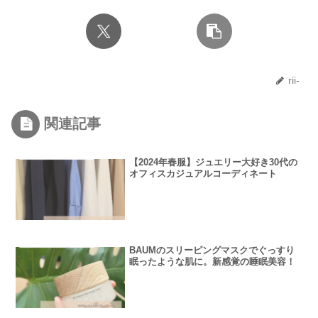
rii-
関連記事
【2024年春服】ジュエリー大好き30代の
オフィスカジュアルコーディネート
BAUMのスリーピングマスクでぐっすり
眠ったような肌に。新感覚の睡眠美容！