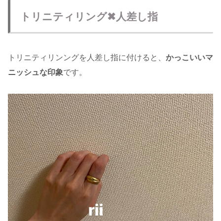
トリニティリング✖︎人差し指
トリニティリンングを人差し指に付けると、
かっこいいマ
ニッシュな印象
です。