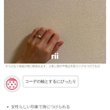
さりげなく地金が指に馴染みます。人差し指や中指は主役リングをつけても◎
コーデの軸とするにぴったり
女性らしい印象で身につけられる