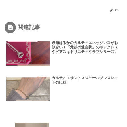
rii-
関連記事
綾瀬はるかのカルティエネックレスがお
似合い！「元彼の遺言状」のネックレス
やピアスはトリニティやラブシリーズ。
カルティエサントススモールブレスレッ
トの比較