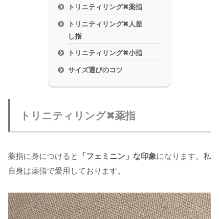
トリニティリング✖︎薬指
トリニティリング✖︎人差
し指
トリニティリング✖︎小指
サイズ選びのコツ
トリニティリング✖︎薬指
薬指に身につけると
「フェミニン」な印象
になります。私
自身は薬指で愛用しております。