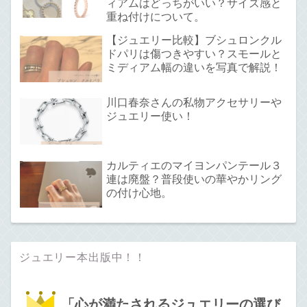
ィアムはどっちがいい？サイズ感と
重ね付けについて。
【ジュエリー比較】ブシュロンクル
ドパリは傷つきやすい？スモールと
ミディアム幅の違いを写真で解説！
川口春奈さんの私物アクセサリーや
ジュエリー使い！
カルティエのマイヨンパンテール３
連は廃盤？普段使いの華やかリング
の付け心地。
ジュエリー本出版中！！
「心が満たされるジュエリーの選び