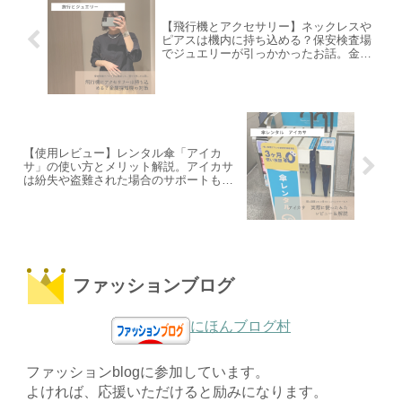
【飛行機とアクセサリー】ネックレスや
ピアスは機内に持ち込める？保安検査場
でジュエリーが引っかかったお話。金属
探知機に要注意。
【使用レビュー】レンタル傘「アイカ
サ」の使い方とメリット解説。アイカサ
は紛失や盗難された場合のサポートも明
確で安心。
ファッションブログ
にほんブログ村
ファッションblogに参加しています。
よければ、応援いただけると励みになります。