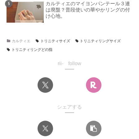
カルティエのマイヨンパンテール３連
は廃盤？普段使いの華やかリングの付
け心地。
カルティエ
トリニティサイズ
トリニティリングサイズ
トリニティリングどの指
rii- follow
シェアする