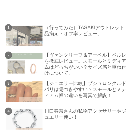
（行ってみた）TASAKIアウトレット
品揃え・オフ率レビュー。
【ヴァンクリーフ＆アーペル】ペルレ
を徹底レビュー。スモールとミディア
ムはどっちがいい？サイズ感と重ね付
けについて。
【ジュエリー比較】ブシュロンクルド
パリは傷つきやすい？スモールとミデ
ィアム幅の違いを写真で解説！
川口春奈さんの私物アクセサリーやジ
ュエリー使い！