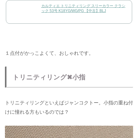
カルティエ トリニティリング スリーカラー クラシ
ック 53号 K18YG/WG/PG 【中古】BLJ
１点付がかっこよくて、おしゃれです。
トリニティリング✖︎小指
トリニティリングといえばジャンコクトー。小指の重ね付
けに憧れる方もいるのでは？