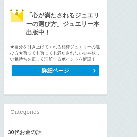
「心が満たされるジュエリ
ーの選び方」ジュエリー本
出版中！
★自分を引き上げてくれる相棒ジュエリーの選
び方★買っても買っても満たされない心や欲し
い気持ちを正しく理解するポイントを解説！
詳細ページ
Categories
30代お金の話