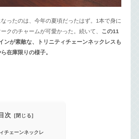
なったのは、今年の夏頃だったはず。1本で身に
マークのチャームが可愛かった。続いて、
この11
インが素敵な、トリニティチェーンネックレスも
やら在庫限りの様子。
目次
ィチェーンネックレ