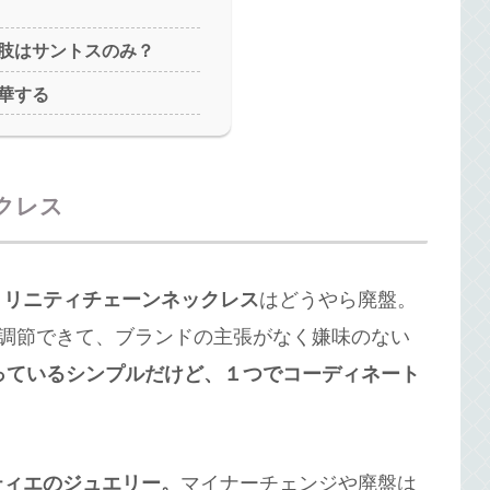
肢はサントスのみ？
華する
クレス
トリニティチェーンネックレス
はどうやら廃盤。
が調節できて、ブランドの主張がなく嫌味のない
重なっているシンプルだけど、１つでコーディネート
ティエのジュエリー。
マイナーチェンジや廃盤は