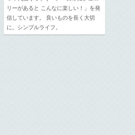
リーがあると こんなに楽しい！」を発
信しています。 良いものを長く大切
に。シンプルライフ。