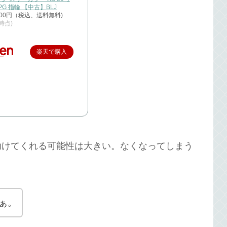
/PG 指輪 【中古】BLJ
000円（税込、送料無料)
0時点)
楽天で購入
助けてくれる可能性は大きい。なくなってしまう
ぁ。