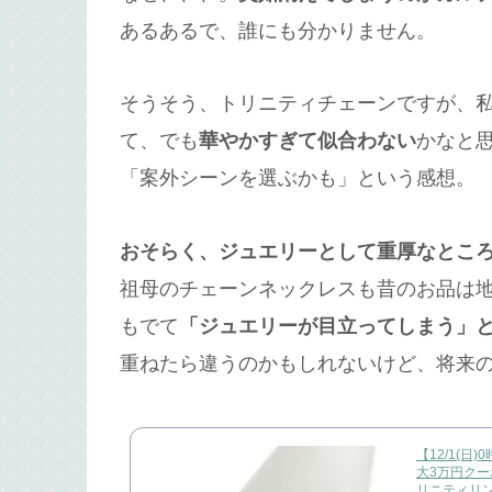
あるあるで、誰にも分かりません。
そうそう、トリニティチェーンですが、
て、でも
華やかすぎて似合わない
かなと
「案外シーンを選ぶかも」という感想。
おそらく、ジュエリーとして重厚なとこ
祖母のチェーンネックレスも昔のお品は
もでて
「ジュエリーが目立ってしまう」
重ねたら違うのかもしれないけど、将来
【12/1(日
大3万円クーポ
リニティリング