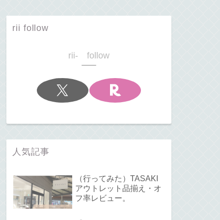
rii follow
rii- follow
人気記事
（行ってみた）TASAKI
アウトレット品揃え・オ
フ率レビュー。