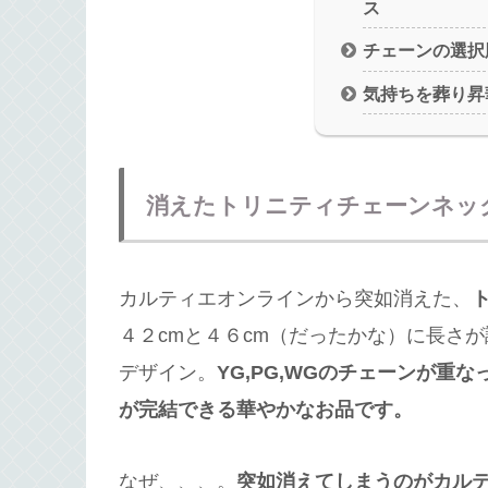
ス
チェーンの選択
気持ちを葬り昇
消えたトリニティチェーンネッ
カルティエオンラインから突如消えた、
４２cmと４６cm（だったかな）に長さ
デザイン。
YG,PG,WGのチェーンが
が完結できる華やかなお品です。
なぜ、、、。
突如消えてしまうのがカル