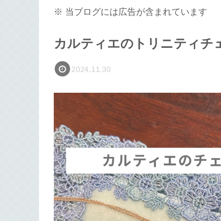
※ 当ブログには広告が含まれています
カルティエのトリニティチ
2024.11.30