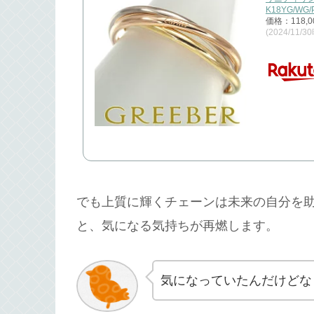
K18YG/WG
価格：118,
(2024/11/3
でも上質に輝くチェーンは未来の自分を
と、気になる気持ちが再燃します。
気になっていたんだけどな