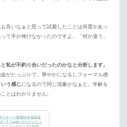
私も良いなぁと思って試着したことは何度かあっ
思って手が伸びなかったのですよ。「何か違う」
ろと私が不釣り合いだったのかなと分析します。
地金がたっぷりで、華やかになるしフォーマル感
という感じ
になるので同じ現象かなぁと。年齢を
のことはわかりません。
)0時スタート!要獲得!先着順最
ン】Cartier カルティエ ト
 スリーカラー XS 50号