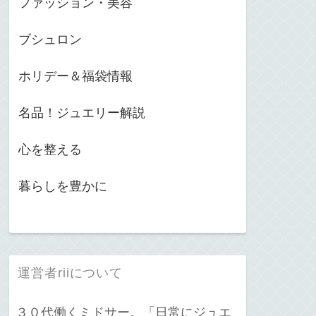
ファッション・美容
ブシュロン
ホリデー＆福袋情報
名品！ジュエリー解説
心を整える
暮らしを豊かに
運営者riiについて
３０代働くミドサー。「日常にジュエ