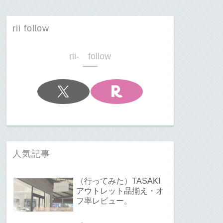
rii follow
rii- follow
人気記事
（行ってみた）TASAKI
アウトレット品揃え・オ
フ率レビュー。