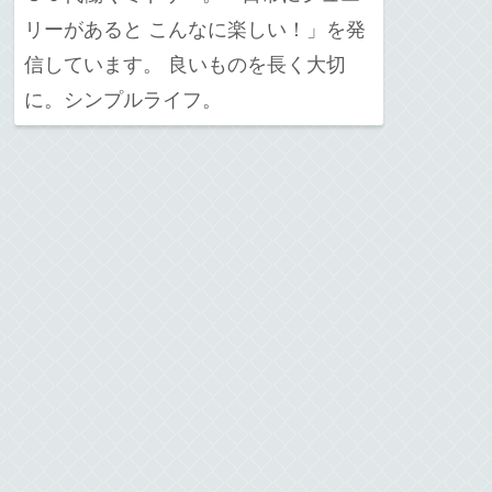
リーがあると こんなに楽しい！」を発
信しています。 良いものを長く大切
に。シンプルライフ。