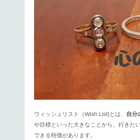
ウィッシュリスト（Wish List)とは、
自分
や目標といった大きなことから、行きた
できる特徴があります。