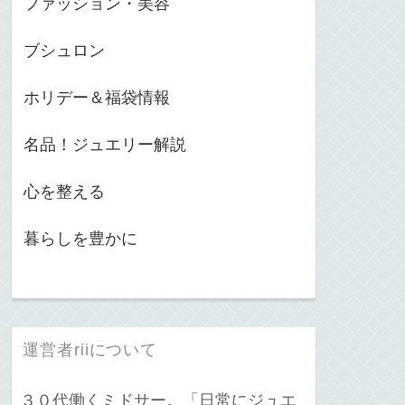
ファッション・美容
ブシュロン
ホリデー＆福袋情報
名品！ジュエリー解説
心を整える
暮らしを豊かに
運営者riiについて
３０代働くミドサー。「日常にジュエ