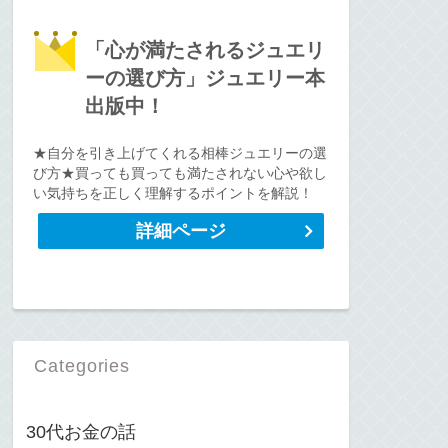
「心が満たされるジュエリ
ーの選び方」ジュエリー本
出版中！
★自分を引き上げてくれる相棒ジュエリーの選
び方★買っても買っても満たされない心や欲し
い気持ちを正しく理解するポイントを解説！
詳細ページ
Categories
30代お金の話