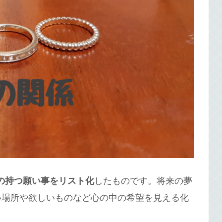
の持つ願い事をリスト化
したものです。将来の夢
い場所や欲しいものなど心の中の希望を見える化