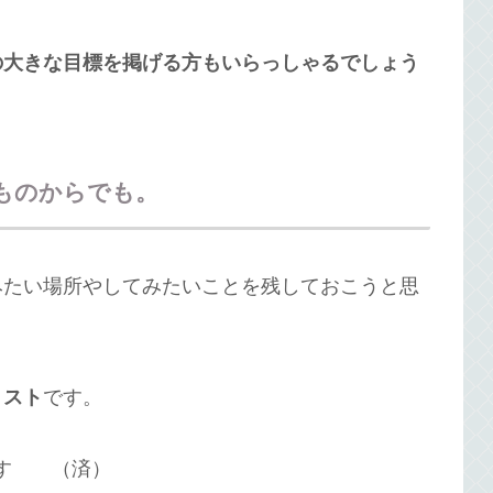
の大きな目標を掲げる方もいらっしゃるでしょう
ものからでも。
みたい場所やしてみたいことを残しておこうと思
リスト
です。
ばす （済）