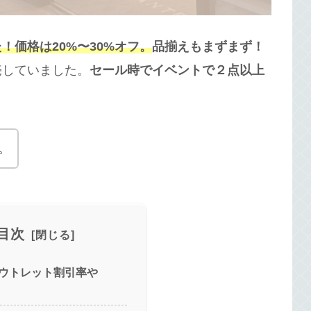
価格は20%〜30%オフ。
品揃えもまずまず！
売していました。
セール時でイベントで２点以上
。
目次
ウトレット割引率や