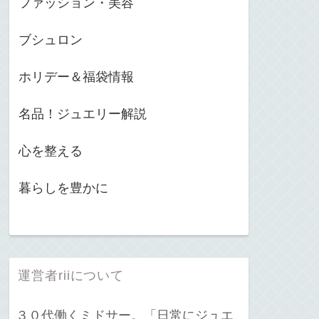
ファッション・美容
ブシュロン
ホリデー＆福袋情報
名品！ジュエリー解説
心を整える
暮らしを豊かに
運営者riiについて
３０代働くミドサー。「日常にジュエ