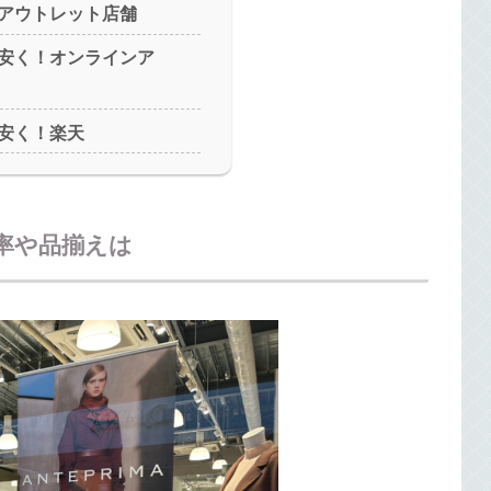
アウトレット店舗
安く！オンラインア
安く！楽天
率や品揃えは