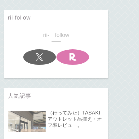
rii follow
rii- follow
人気記事
（行ってみた）TASAKI
アウトレット品揃え・オ
フ率レビュー。