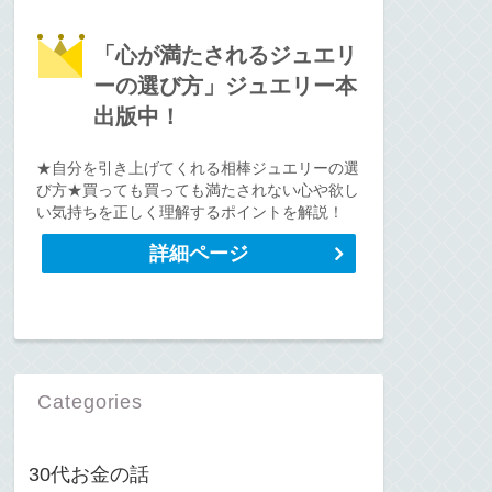
「心が満たされるジュエリ
ーの選び方」ジュエリー本
出版中！
★自分を引き上げてくれる相棒ジュエリーの選
び方★買っても買っても満たされない心や欲し
い気持ちを正しく理解するポイントを解説！
詳細ページ
Categories
30代お金の話