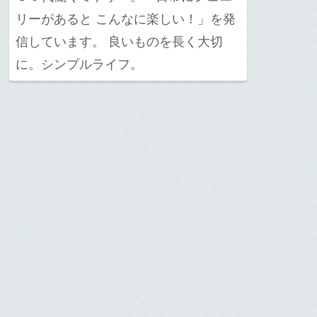
リーがあると こんなに楽しい！」を発
信しています。 良いものを長く大切
に。シンプルライフ。