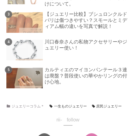
けについて。
【ジュエリー比較】ブシュロンクルド
パリは傷つきやすい？スモールとミデ
ィアム幅の違いを写真で解説！
川口春奈さんの私物アクセサリーやジ
ュエリー使い！
カルティエのマイヨンパンテール３連
は廃盤？普段使いの華やかリングの付
け心地。
ジュエリーコラム＊
一生ものジュエリー
庶民ジュエリー
rii- follow