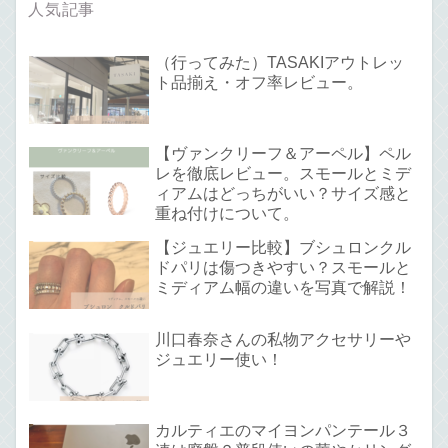
人気記事
（行ってみた）TASAKIアウトレッ
ト品揃え・オフ率レビュー。
【ヴァンクリーフ＆アーペル】ペル
レを徹底レビュー。スモールとミデ
ィアムはどっちがいい？サイズ感と
重ね付けについて。
【ジュエリー比較】ブシュロンクル
ドパリは傷つきやすい？スモールと
ミディアム幅の違いを写真で解説！
川口春奈さんの私物アクセサリーや
ジュエリー使い！
カルティエのマイヨンパンテール３