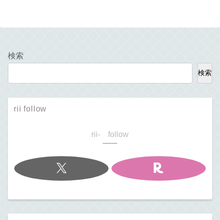
検索
検索
rii follow
rii- follow