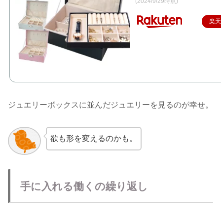
(2024/9/29時点)
楽
ジュエリーボックスに並んだジュエリーを見るのが幸せ。
欲も形を変えるのかも。
手に入れる働くの繰り返し