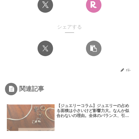
シェアする
rii-
関連記事
【ジュエリーコラム】ジュエリーの占め
る面積は小さいけど影響力大。なんか似
合わないの理由。全体のバランス、引き
で見た時の印象も大切。