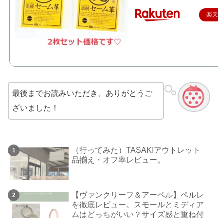
楽
最後までお読みいただき、ありがとうご
ざいました！
（行ってみた）TASAKIアウトレット
品揃え・オフ率レビュー。
【ヴァンクリーフ＆アーペル】ペルレ
を徹底レビュー。スモールとミディア
ムはどっちがいい？サイズ感と重ね付