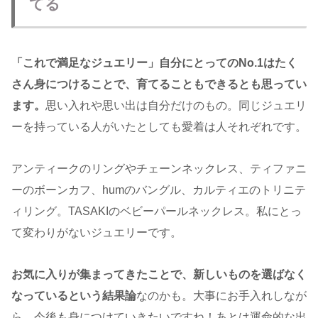
てる
「これで満足なジュエリー」自分にとってのNo.1はたく
さん身につけることで、育てることもできるとも思ってい
ます。
思い入れや思い出は自分だけのもの。同じジュエリ
ーを持っている人がいたとしても愛着は人それぞれです。
アンティークのリングやチェーンネックレス、ティファニ
ーのボーンカフ、humのバングル、カルティエのトリニテ
ィリング。TASAKIのベビーパールネックレス。私にとっ
て変わりがないジュエリーです。
お気に入りが集まってきたことで、新しいものを選ばなく
なっているという結果論
なのかも。大事にお手入れしなが
ら、今後も身につけていきたいですね！あとは運命的な出