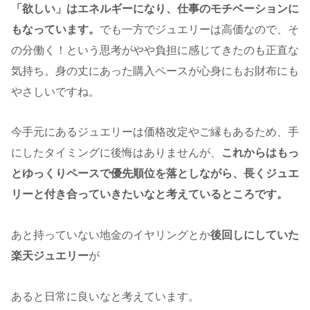
「欲しい」はエネルギーになり、仕事のモチベーションに
もなっています。
でも一方でジュエリーは高価なので、そ
の分働く！という思考がやや負担に感じてきたのも正直な
気持ち。身の丈にあった購入ペースが心身にもお財布にも
やさしいですね。
今手元にあるジュエリーは価格改定やご縁もあるため、手
にしたタイミングに後悔はありませんが、
これからはもっ
とゆっくりペースで優先順位を落としながら、長くジュエ
リーと付き合っていきたいなと考えているところです。
あと持っていない地金のイヤリングとか
後回しにしていた
楽天ジュエリー
が
あると日常に良いなと考えています。