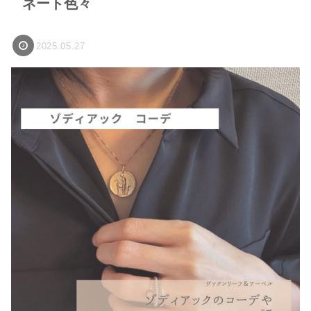
ネート色々
2025.05.27