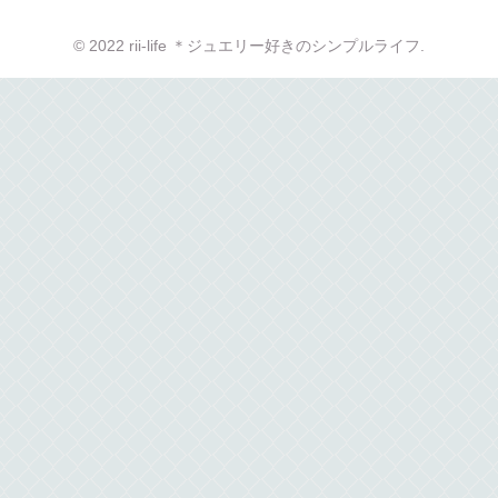
© 2022 rii-life ＊ジュエリー好きのシンプルライフ.