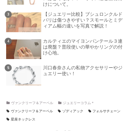
けについて。
【ジュエリー比較】ブシュロンクルド
パリは傷つきやすい？スモールとミデ
ィアム幅の違いを写真で解説！
カルティエのマイヨンパンテール３連
は廃盤？普段使いの華やかリングの付
け心地。
川口春奈さんの私物アクセサリーやジ
ュエリー使い！
ヴァンクリーフ＆アーペル
ジュエリーコラム＊
ヴァンクリーフ＆アーペル
ゾディアック
フォルサチェーン
星座ネックレス