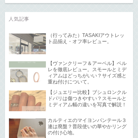
人気記事
（行ってみた）TASAKIアウトレッ
ト品揃え・オフ率レビュー。
【ヴァンクリーフ＆アーペル】ペル
レを徹底レビュー。スモールとミデ
ィアムはどっちがいい？サイズ感と
重ね付けについて。
【ジュエリー比較】ブシュロンクル
ドパリは傷つきやすい？スモールと
ミディアム幅の違いを写真で解説！
カルティエのマイヨンパンテール３
連は廃盤？普段使いの華やかリング
の付け心地。