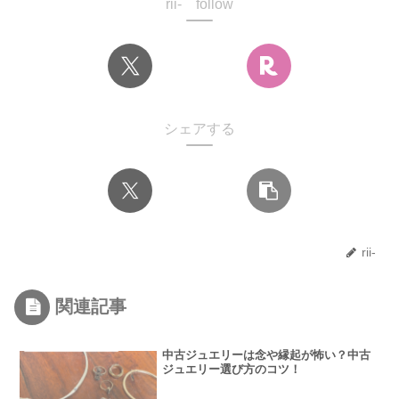
rii- follow
シェアする
rii-
関連記事
中古ジュエリーは念や縁起が怖い？中古
ジュエリー選び方のコツ！