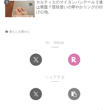
カルティエのマイヨンパンテール３連
は廃盤？普段使いの華やかリングの付
け心地。
暮らしを豊かに
rii- follow
シェアする