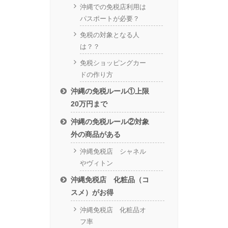
沖縄での免税店利用は
パスポートが必要？
免税の対象となる人
は？？
免税ショッピングカー
ドの作り方
沖縄の免税ルール①上限
20万円まで
沖縄の免税ルール②対象
外の商品がある
沖縄免税店 シャネル
やヴィトン
沖縄免税店 化粧品（コ
スメ）がお得
沖縄免税店 化粧品オ
フ率