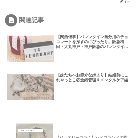
rii-
関連記事
【関西催事】バレンタイン自分用のチョ
コレートを探すのにぴったり。阪急梅
田・大丸神戸・神戸阪急のバレンタイン
フェアはいつ？
【妹たちへお節介な姉より】結婚前にこ
れやっとこ②金銭管理＆メンタルケア編
【ジュエリーコラム】ハイブランドの指