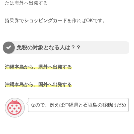
たは海外へ出発する
搭乗券で
ショッピングカード
を作ればOKです。
免税の対象となる人は？？
沖縄本島から、県外へ出発する
沖縄本島から、国外へ出発する
なので、例えば沖縄県と石垣島の移動はだめ