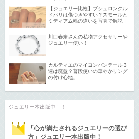
【ジュエリー比較】ブシュロンクル
ドパリは傷つきやすい？スモールと
ミディアム幅の違いを写真で解説！
川口春奈さんの私物アクセサリーや
ジュエリー使い！
カルティエのマイヨンパンテール３
連は廃盤？普段使いの華やかリング
の付け心地。
ジュエリー本出版中！！
「心が満たされるジュエリーの選び
方」ジュエリー本出版中！