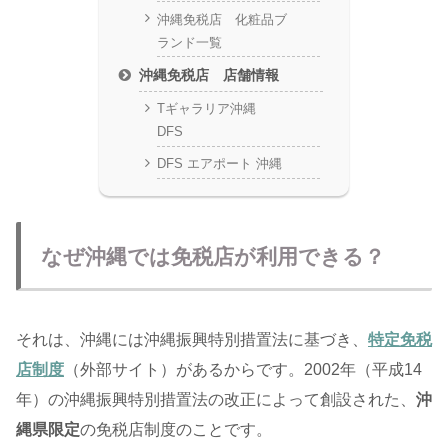
沖縄免税店 化粧品ブ
ランド一覧
沖縄免税店 店舗情報
Tギャラリア沖縄
DFS
DFS エアポート 沖縄
なぜ沖縄では免税店が利用できる？
それは、沖縄には沖縄振興特別措置法に基づき、
特定免税
店制度
（外部サイト）があるからです。2002年（平成14
年）の沖縄振興特別措置法の改正によって創設された、
沖
縄県限定
の免税店制度のことです。