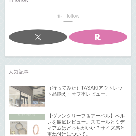
rii follow
rii- follow
人気記事
（行ってみた）TASAKIアウトレッ
ト品揃え・オフ率レビュー。
【ヴァンクリーフ＆アーペル】ペル
レを徹底レビュー。スモールとミデ
ィアムはどっちがいい？サイズ感と
重ね付けについて。