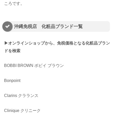
ころです。
沖縄免税店 化粧品ブランド一覧
▶︎オンラインショップから、免税価格となる化粧品ブラン
ドを検索
BOBBI BROWN ボビイ ブラウン
Bonpoint
Clarins クラランス
Clinique クリニーク