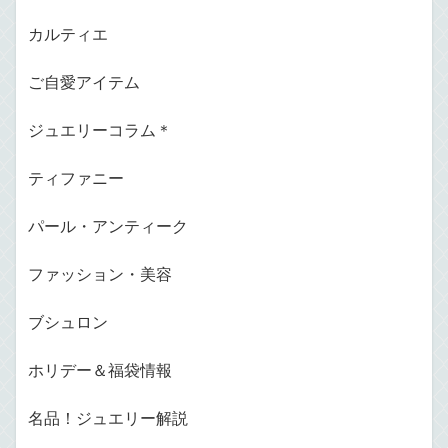
カルティエ
ご自愛アイテム
ジュエリーコラム＊
ティファニー
パール・アンティーク
ファッション・美容
ブシュロン
ホリデー＆福袋情報
名品！ジュエリー解説