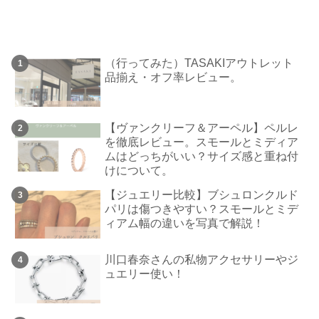
（行ってみた）TASAKIアウトレット
品揃え・オフ率レビュー。
【ヴァンクリーフ＆アーペル】ペルレ
を徹底レビュー。スモールとミディア
ムはどっちがいい？サイズ感と重ね付
けについて。
【ジュエリー比較】ブシュロンクルド
パリは傷つきやすい？スモールとミデ
ィアム幅の違いを写真で解説！
川口春奈さんの私物アクセサリーやジ
ュエリー使い！