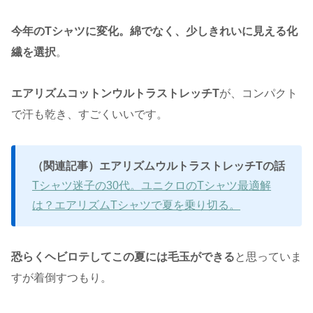
今年のTシャツに変化。綿でなく、少しきれいに見える化
繊を選択
。
エアリズムコットンウルトラストレッチT
が、コンパクト
で汗も乾き、すごくいいです。
（関連記事）エアリズムウルトラストレッチTの話
Tシャツ迷子の30代。ユニクロのTシャツ最適解
は？エアリズムTシャツで夏を乗り切る。
恐らくヘビロテしてこの夏には毛玉ができる
と思っていま
すが着倒すつもり。