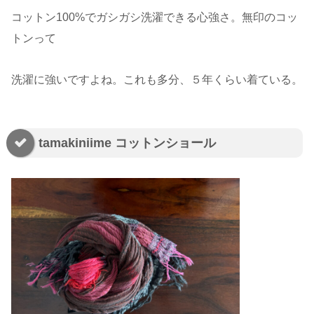
コットン100%でガシガシ洗濯できる心強さ。無印のコッ
トンって
洗濯に強いですよね。これも多分、５年くらい着ている。
tamakiniime コットンショール