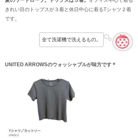
夏のワードローブ。トップスは５着。
オフィス中心で着る
きれい目のトップスが３着と休日中心に着るTシャツ２着
です。
全て洗濯機で洗えるもの。
UNITED ARROWSのウォッシャブルが味方です＊