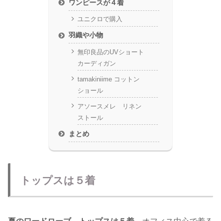
ワンピースが４着
ユニクロで購入
羽織や小物
無印良品のUVショート
カーディガン
tamakiniime コットン
ショール
アソースメレ リネン
ストール
まとめ
トップスは５着