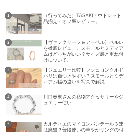
（行ってみた）TASAKIアウトレット
品揃え・オフ率レビュー。
【ヴァンクリーフ＆アーペル】ペルレ
を徹底レビュー。スモールとミディア
ムはどっちがいい？サイズ感と重ね付
けについて。
【ジュエリー比較】ブシュロンクルド
パリは傷つきやすい？スモールとミデ
ィアム幅の違いを写真で解説！
川口春奈さんの私物アクセサリーやジ
ュエリー使い！
カルティエのマイヨンパンテール３連
は廃盤？普段使いの華やかリングの付