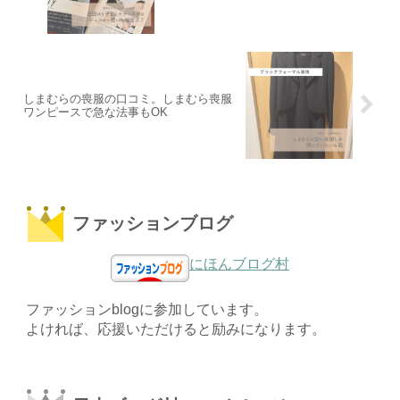
しまむらの喪服の口コミ。しまむら喪服
ワンピースで急な法事もOK
ファッションブログ
にほんブログ村
ファッションblogに参加しています。
よければ、応援いただけると励みになります。