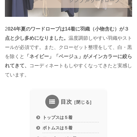
2
024年夏のワードローブは14着に羽織（小物含む）が３
点と少し多めになりました。
温度調節しやすい羽織やスト
ールが必須です。また、クローゼット整理をして、白・黒
を除くと
「ネイビー」「ベージュ」がメインカラーに絞ら
れてきて、
コーディネートもしやすくなってきたと実感し
ています。
目次
トップスは５着
ボトムスは５着