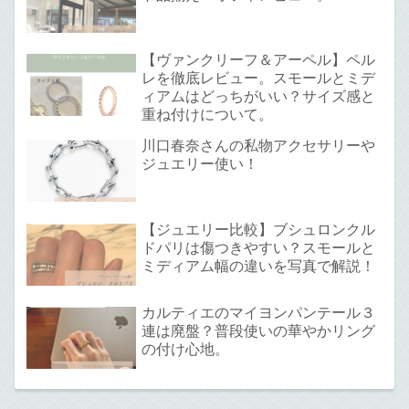
【ヴァンクリーフ＆アーペル】ペル
レを徹底レビュー。スモールとミデ
ィアムはどっちがいい？サイズ感と
重ね付けについて。
川口春奈さんの私物アクセサリーや
ジュエリー使い！
【ジュエリー比較】ブシュロンクル
ドパリは傷つきやすい？スモールと
ミディアム幅の違いを写真で解説！
カルティエのマイヨンパンテール３
連は廃盤？普段使いの華やかリング
の付け心地。