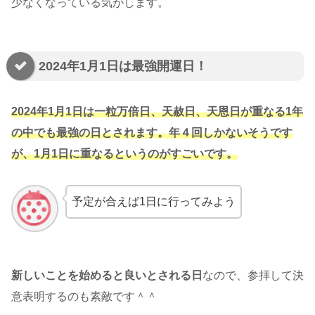
少なくなっている気がします。
2024年1月1日は最強開運日！
2024年1月1日は一粒万倍日、天赦日、天恩日が重なる1年
の中でも最強の日とされます。年４回しかないそうです
が、1月1日に重なるというのがすごいです。
予定が合えば1日に行ってみよう
新しいことを始めると良いとされる日
なので、参拝して決
意表明するのも素敵です＾＾