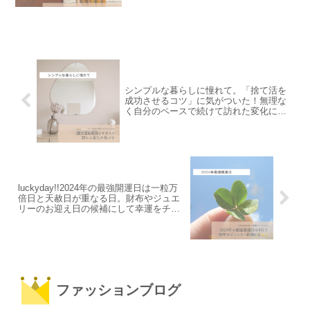
シンプルな暮らしに憧れて。「捨て活を
成功させるコツ」に気がついた！無理な
く自分のペースで続けて訪れた変化につ
いて。
luckyday!!2024年の最強開運日は一粒万
倍日と天赦日が重なる日。財布やジュエ
リーのお迎え日の候補にして幸運をチャ
ージしたい！
ファッションブログ