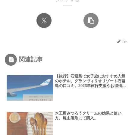
rii-
関連記事
【旅行】石垣島で女子旅におすすめ人気
のホテル、グランヴィリオリゾート石垣
島の口コミ。2023年旅行支援やお得情報
も。
木工用みつろうクリームの効果と使い
方。尾山製剤にて購入。