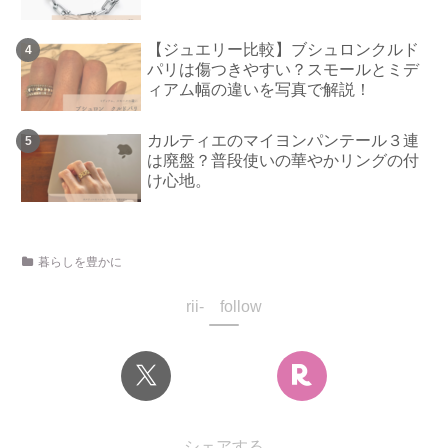
【ジュエリー比較】ブシュロンクルド
パリは傷つきやすい？スモールとミデ
ィアム幅の違いを写真で解説！
カルティエのマイヨンパンテール３連
は廃盤？普段使いの華やかリングの付
け心地。
暮らしを豊かに
rii- follow
シェアする